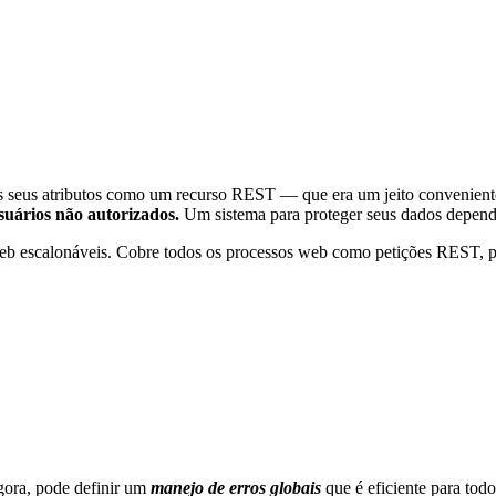
 seus atributos como um recurso REST — que era um jeito conveniente 
suários não autorizados.
Um sistema para proteger seus dados depen
eb escalonáveis. Cobre todos os processos web como petições REST,
agora, pode definir um
manejo de erros globais
que é eficiente para tod