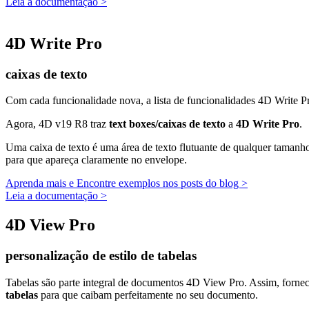
Leia a documentação >
4D Write Pro
caixas de texto
Com cada funcionalidade nova, a lista de funcionalidades 4D Write
Agora, 4D v19 R8 traz
text boxes/caixas de texto
a
4D Write Pro
.
Uma caixa de texto é uma área de texto flutuante de qualquer tamanh
para que apareça claramente no envelope.
Aprenda mais e Encontre exemplos nos posts do blog >
Leia a documentação >
4D View Pro
personalização de estilo de tabelas
Tabelas são parte integral de documentos 4D View Pro. Assim, forne
tabelas
para que caibam perfeitamente no seu documento.