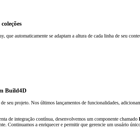
 coleções
array, que automaticamente se adaptam a altura de cada linha de seu con
om Build4D
de seu projeto. Nos últimos lançamentos de funcionalidades, adicionam
ramenta de integração contínua, desenvolvemos um componente chamado
e. Continuamos a enriquecer e permitir que gerencie um usuário único, 