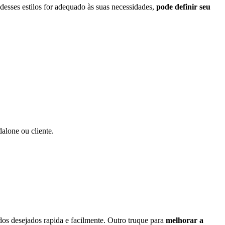
desses estilos for adequado às suas necessidades,
pode definir seu
dalone ou cliente
.
os desejados rapida e facilmente. Outro truque para
melhorar a