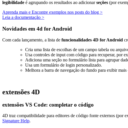
legibilidade
é agrupando os resultados ao adicionar
seções
(por exemp
Aprenda mais e Encontre exemplos nos posts do blog >
Leia a documentação >
Novidades em 4d for Android
Com cada lançamento, a lista de
funcionalidades 4D for Android
cr
Cria uma lista de escolhas de um campo tabela ou arqui
Usa controles de input com código para recuperar, por 
Adiciona uma seção no formulário lista para agrupar da
Usa um formulário de login personalizado.
Melhora a barra de navegação do fundo para exibir mais q
extensões 4D
extensões VS Code: completar o código
4D traz compatibilidade para editores de código fonte externos (por
Signature Help
.