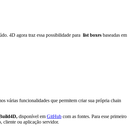
teúdo. 4D agora traz essa possibilidade para
list boxes
baseadas em
os várias funcionalidades que permitem criar sua própria chain
Build4D,
disponível em
GitHub
com as fontes. Para esse primeiro
cliente ou aplicação servidor.