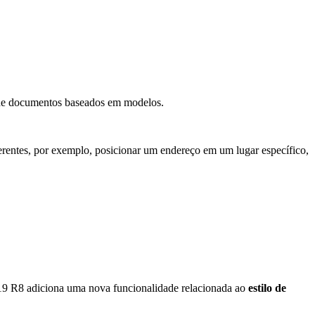
 de documentos baseados em modelos.
erentes, por exemplo, posicionar um endereço em um lugar específico,
v19 R8 adiciona uma nova funcionalidade relacionada ao
estilo de