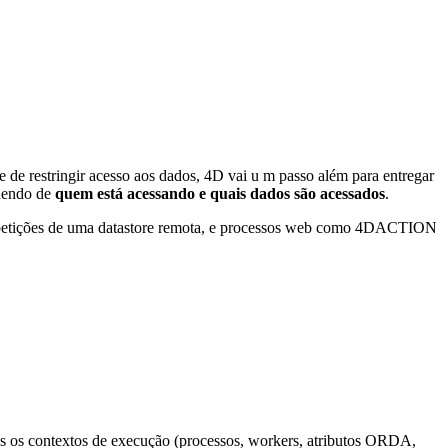
de restringir acesso aos dados, 4D vai u m passo além para entregar
dendo de
quem está acessando e quais dados são acessados
.
 petições de uma datastore remota, e processos web como 4DACTION
os os contextos de execução (processos, workers, atributos ORDA,