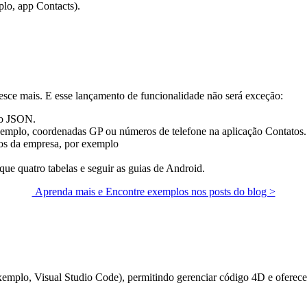
lo, app Contacts).
esce mais. E esse lançamento de funcionalidade não será exceção:
vo JSON.
exemplo, coordenadas GP ou números de telefone na aplicação Contatos.
dos da empresa, por exemplo
ue quatro tabelas e seguir as guias de Android.
Aprenda mais e Encontre exemplos nos posts do blog >
 exemplo, Visual Studio Code), permitindo gerenciar código 4D e ofere