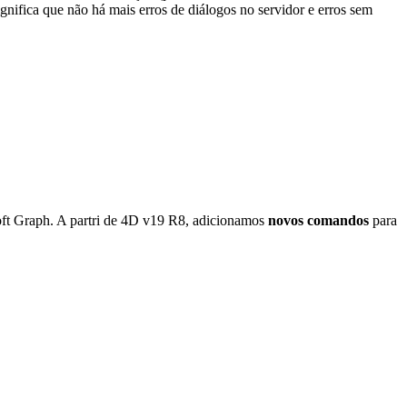
ignifica que não há mais erros de diálogos no servidor e erros sem
oft Graph. A partri de 4D v19 R8, adicionamos
novos comandos
para