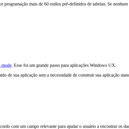
r programação mais de 60 estilos pré-definidos de tabelas. Se nenhum 
 mode
. Esse foi um grande passo para aplicações Windows UX.
atdo de sua aplicação sem a necessidade de construir sua aplicação stan
acordo com um campo relevante para ajudar o usuário a encontrar os dad