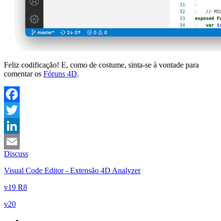
Feliz codificação! E, como de costume, sinta-se à vontade para
comentar os
Fóruns 4D
.
Facebook
Twitter
LinkedIn
Discuss
Email
Visual Code Editor - Extensão 4D Analyzer
v19 R8
v20