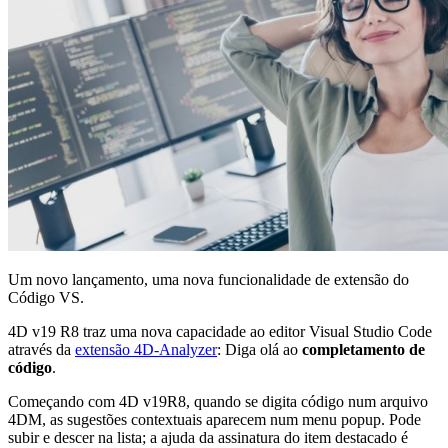
Um novo lançamento, uma nova funcionalidade de extensão do
Código VS.
4D v19 R8 traz uma nova capacidade ao editor Visual Studio Code
através da
extensão 4D-Analyzer
: Diga olá ao
completamento de
código
.
Começando com 4D v19R8, quando se digita código num arquivo
4DM, as sugestões contextuais aparecem num menu popup. Pode
subir e descer na lista; a ajuda da assinatura do item destacado é