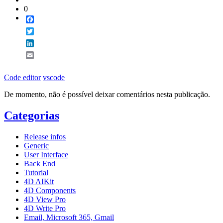
0
Facebook
Twitter
LinkedIn
Email
Code editor
vscode
De momento, não é possível deixar comentários nesta publicação.
Categorias
Release infos
Generic
User Interface
Back End
Tutorial
4D AIKit
4D Components
4D View Pro
4D Write Pro
Email, Microsoft 365, Gmail