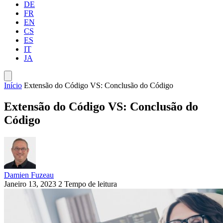
DE
FR
EN
CS
ES
IT
JA
Início
Extensão do Código VS: Conclusão do Código
Extensão do Código VS: Conclusão do
Código
Damien Fuzeau
Janeiro 13, 2023
2 Tempo de leitura