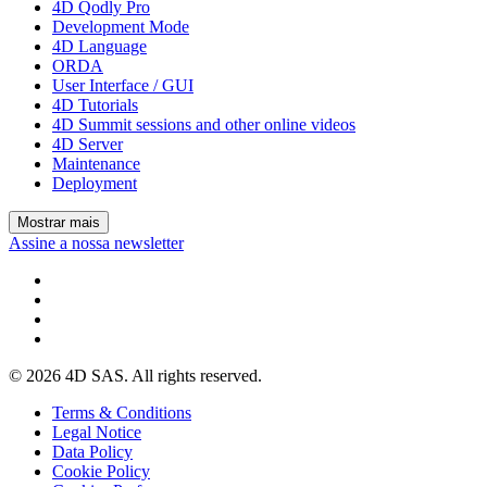
4D Qodly Pro
Development Mode
4D Language
ORDA
User Interface / GUI
4D Tutorials
4D Summit sessions and other online videos
4D Server
Maintenance
Deployment
Mostrar mais
Assine a nossa newsletter
© 2026 4D SAS. All rights reserved.
Terms & Conditions
Legal Notice
Data Policy
Cookie Policy