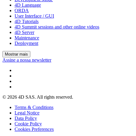
4D Language
ORDA
User Interface / GUI
4D Tutorials
4D Summit sessions and other online videos
4D Server
Maintenance
Deployment
Mostrar mais
Assine a nossa newsletter
© 2026 4D SAS. All rights reserved.
Terms & Conditions
Legal Notice
Data Policy
Cookie Policy
Cookies Preferences