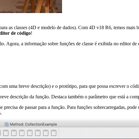
ara as classes (4D e modelo de dados). Com 4D v18 R6, temos mais boas 
ditor de código
!
ção. Agora, a informação sobre funções de classe é exibida no editor 
(com uma breve descrição) e o protótipo, para que possa escrever o cód
breve descrição da função. Destaca também o parâmetro que está a comp
precisa de passar para a função. Para funções sobrecarregadas, pode uti
.