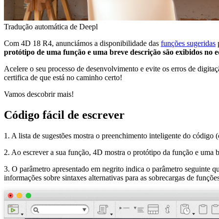
Tradução automática de Deepl
Com 4D 18 R4, anunciámos a disponibilidade das
funções sugeridas
p
protótipo de uma função e uma breve descrição são exibidos no e
Acelere o seu processo de desenvolvimento e evite os erros de digita
certifica de que está no caminho certo!
Vamos descobrir mais!
Código fácil de escrever
1. A lista de sugestões mostra o preenchimento inteligente do código 
2. Ao escrever a sua função, 4D mostra o protótipo da função e uma 
3. O parâmetro apresentado em negrito indica o parâmetro seguinte que 
informações sobre sintaxes alternativas para as sobrecargas de funções