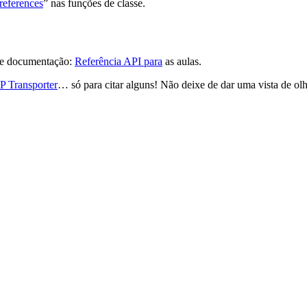
references
” nas funções de classe.
 de documentação:
Referência API para
as aulas.
 Transporter
… só para citar alguns! Não deixe de dar uma vista de olh