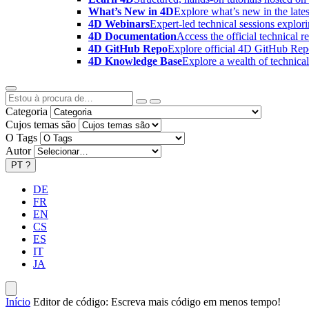
What’s New in 4D
Explore what’s new in the late
4D Webinars
Expert-led technical sessions explor
4D Documentation
Access the official technical r
4D GitHub Repo
Explore official 4D GitHub Rep
4D Knowledge Base
Explore a wealth of technica
Categoria
Cujos temas são
O Tags
Autor
PT
?
DE
FR
EN
CS
ES
IT
JA
Início
Editor de código: Escreva mais código em menos tempo!