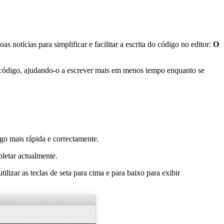
notícias para simplificar e facilitar a escrita do código no editor:
O
de código, ajudando-o a escrever mais em menos tempo enquanto se
igo mais rápida e correctamente.
letar actualmente.
lizar as teclas de seta para cima e para baixo para exibir