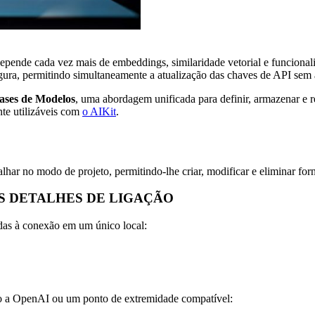
depende cada vez mais de embeddings, similaridade vetorial e funciona
egura, permitindo simultaneamente a atualização das chaves de API sem
iases de Modelos
, uma abordagem unificada para definir, armazenar e r
nte utilizáveis com
o AIKit
.
lhar no modo de projeto, permitindo-lhe criar, modificar e eliminar for
S DETALHES DE LIGAÇÃO
das à conexão em um único local:
o a OpenAI ou um ponto de extremidade compatível: