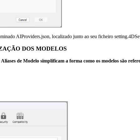
nado AIProviders.json, localizado junto ao seu ficheiro setting.4DS
LIZAÇÃO DOS MODELOS
 Aliases de Modelo simplificam a forma como os modelos são refer