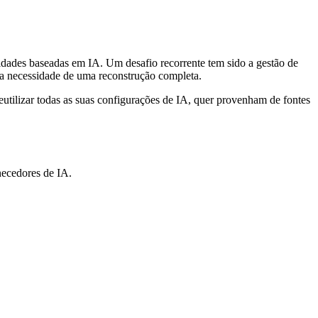
lidades baseadas em IA. Um desafio recorrente tem sido a gestão de
 a necessidade de uma reconstrução completa.
eutilizar todas as suas configurações de IA, quer provenham de fontes
necedores de IA.