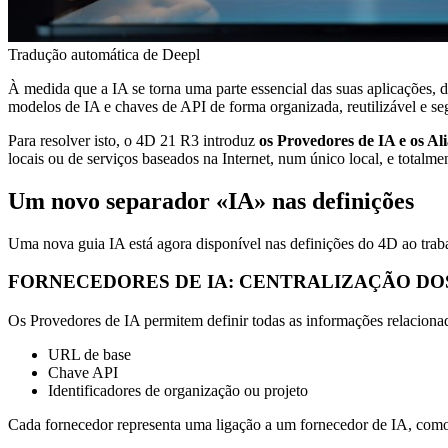
Tradução automática de Deepl
À medida que a IA se torna uma parte essencial das suas aplicações, 
modelos de IA e chaves de API de forma organizada, reutilizável e s
Para resolver isto, o 4D 21 R3 introduz
os Provedores de IA e os Al
locais ou de serviços baseados na Internet, num único local, e totalme
Um novo separador «IA» nas definições
Uma nova guia IA está agora disponível nas definições do 4D ao traba
FORNECEDORES DE IA: CENTRALIZAÇÃO DO
Os Provedores de IA permitem definir todas as informações relaciona
URL de base
Chave API
Identificadores de organização ou projeto
Cada fornecedor representa uma ligação a um fornecedor de IA, com