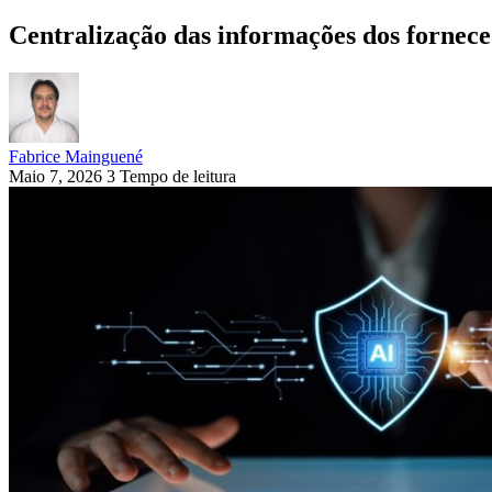
Centralização das informações dos fornece
Fabrice Mainguené
Maio 7, 2026
3 Tempo de leitura