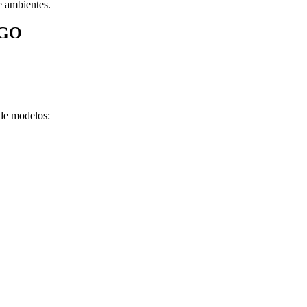
e ambientes.
IGO
 de modelos: