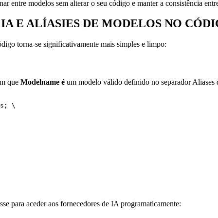
rnar entre modelos sem alterar o seu código e manter a consistência entr
IA E ALÍASIES DE MODELOS NO CÓD
ódigo torna-se significativamente mais simples e limpo:
 em que
Modelname é
um modelo válido definido no separador Aliases
s; \

asse para aceder aos fornecedores de IA programaticamente: