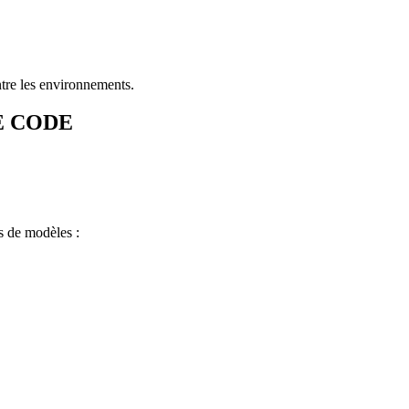
ntre les environnements.
E CODE
s de modèles :