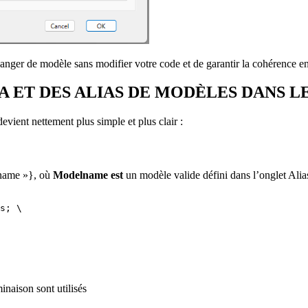
anger de modèle sans modifier votre code et de garantir la cohérence e
IA ET DES ALIAS DE MODÈLES DANS L
devient nettement plus simple et plus clair :
lname »}, où
Modelname est
un modèle valide défini dans l’onglet Alia
s; \

minaison sont utilisés