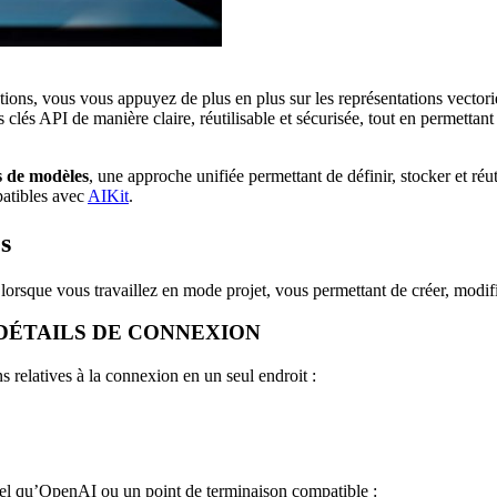
, vous vous appuyez de plus en plus sur les représentations vectorielles
s clés API de manière claire, réutilisable et sécurisée, tout en permettan
as de modèles
, une approche unifiée permettant de définir, stocker et réu
patibles avec
AIKit
.
s
orsque vous travaillez en mode projet, vous permettant de créer, modifi
 DÉTAILS DE CONNEXION
s relatives à la connexion en un seul endroit :
tel qu’OpenAI ou un point de terminaison compatible :