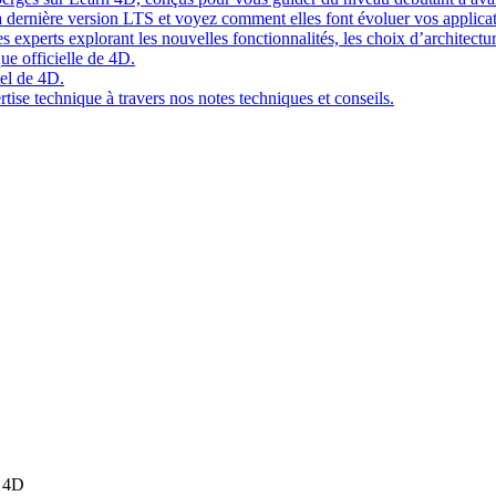
 dernière version LTS et voyez comment elles font évoluer vos applicat
 experts explorant les nouvelles fonctionnalités, les choix d’architect
ue officielle de 4D.
el de 4D.
tise technique à travers nos notes techniques et conseils.
s 4D