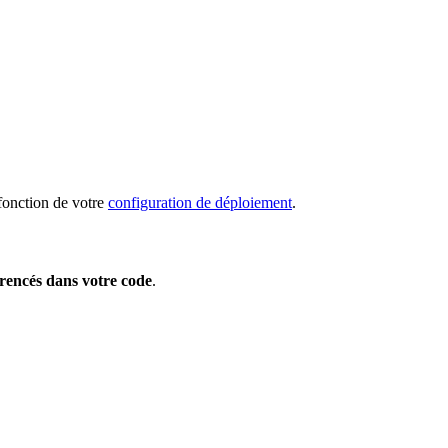
 fonction de votre
configuration de déploiement
.
férencés dans votre code
.