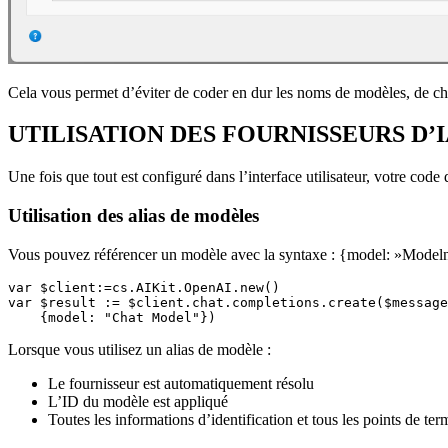
Cela vous permet d’éviter de coder en dur les noms de modèles, de ch
UTILISATION DES FOURNISSEURS D’
Une fois que tout est configuré dans l’interface utilisateur, votre code 
Utilisation des alias de modèles
Vous pouvez référencer un modèle avec la syntaxe : {model: »Mode
var $client:=cs.AIKit.OpenAI.new()

var $result := $client.chat.completions.create($message
    {model: "Chat Model"})
Lorsque vous utilisez un alias de modèle :
Le fournisseur est automatiquement résolu
L’ID du modèle est appliqué
Toutes les informations d’identification et tous les points de ter