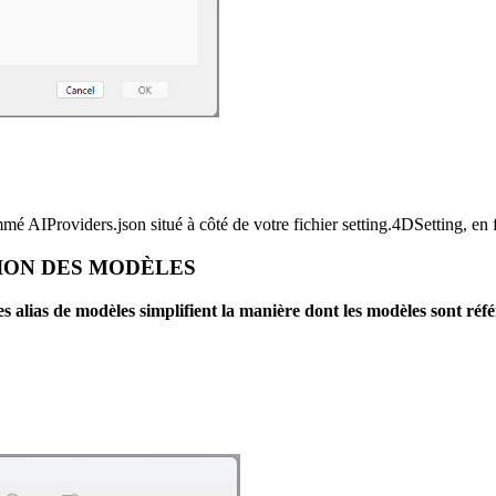
é AIProviders.json situé à côté de votre fichier setting.4DSetting, en
TION DES MODÈLES
es alias de modèles simplifient la manière dont les modèles sont ré