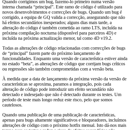
Quando corrigimos um bug, fazemo-lo primeiro numa versão
interna chamada “principal”. Este ramo de código é utilizado para
novos desenvolvimentos e correcções de bugs. Quando um bug é
corrigido, a equipa de GQ valida a correcção, assegurando que não
há efeitos secundários inesperados; alguns dias mais tarde, a
alteração do código é também cometida ao ramo LTS, incluída na
próxima compilação nocturna (disponível para parceiros 4D) e
incluída na próxima actualização menor, tal como 4D v19.2.
Todas as alterações de código relacionadas com correcções de bugs
de “principal” fazem parte do próximo lançamento de
funcionalidades. Enquanto uma versão de característica estiver ainda
no estado “beta”, as alterações de código que corrijam bugs críticos
ou regressões são também comprometidas com a versão beta.
À medida que a data de lançamento da próxima versão da versão de
características se aproxima, paramos a integração, pois cada
alteração de código pode introduzir um efeito secundário não
detectado e indesejado que não é detectado durante os testes. Um
período de teste mais longo reduz este risco, pelo que somos
cautelosos.
Quando uma publicação de uma publicação de características,
apenas para bugs altamente significativos e bloqueadores, incluímos
alterações de código com o próximo hotfix mensal. Isto dá-nos mais