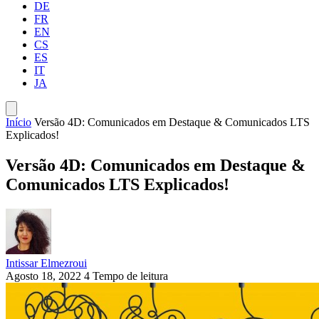
DE
FR
EN
CS
ES
IT
JA
Início
Versão 4D: Comunicados em Destaque & Comunicados LTS
Explicados!
Versão 4D: Comunicados em Destaque &
Comunicados LTS Explicados!
Intissar Elmezroui
Agosto 18, 2022
4 Tempo de leitura