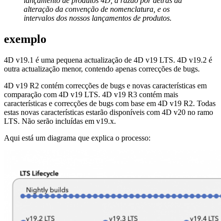
lançamento de produtos 4D, a razão por detrás da
alteração da convenção de nomenclatura, e os
intervalos dos nossos lançamentos de produtos.
exemplo
4D v19.1 é uma pequena actualização de 4D v19 LTS. 4D v19.2 é
outra actualização menor, contendo apenas correcções de bugs.
4D v19 R2 contém correcções de bugs e novas características em
comparação com 4D v19 LTS. 4D v19 R3 contém mais
características e correcções de bugs com base em 4D v19 R2. Todas
estas novas características estarão disponíveis com 4D v20 no ramo
LTS. Não serão incluídas em v19.x.
Aqui está um diagrama que explica o processo: