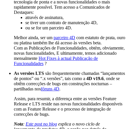
tecnologia de ponta e a novas funcionalidades o mais
rapidamente possível. Tem acesso a Comunicados de
Destaques:
através de assinatura,
se tiver um contrato de manutenção 4D,
ou se for um parceiro 4D.
Melhor ainda, ser um
parceiro 4D
com estatuto de prata, ouro
ou platina também lhe dá acesso às versões beta.
Com as Publicações de Funcionalidades, obtém, obviamente,
novas funcionalidades, E ultimamente, temos adicionado
mensalmente
Hot Fixes à actual Publicação de
Funcionalidades
?
As versões
LTS
são frequentemente chamadas “lançamentos
de pontos” ou “.x versões”, tais como a
4D v19.6
, onde se
obtêm correcções de bugs em construções nocturnas –
partilhadas nos
fóruns 4D
.
Assim, para resumir, a diferença entre as versões Feature
Release e LTS reside nas novas funcionalidades disponíveis
com as Feature Release e o processo de integração de
correcções de bugs.
Nota
:
Este post no blog
explica o novo ciclo de