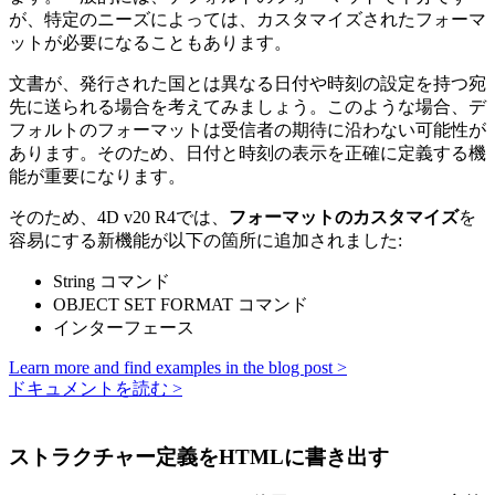
が、特定のニーズによっては、カスタマイズされたフォーマ
ットが必要になることもあります。
文書が、発行された国とは異なる日付や時刻の設定を持つ宛
先に送られる場合を考えてみましょう。このような場合、デ
フォルトのフォーマットは受信者の期待に沿わない可能性が
あります。そのため、日付と時刻の表示を正確に定義する機
能が重要になります。
そのため、4D v20 R4では、
フォーマットのカスタマイズ
を
容易にする新機能が以下の箇所に追加されました:
String
コマンド
OBJECT SET FORMAT
コマンド
インターフェース
Learn more and find examples in the blog post >
ドキュメントを読む >
ストラクチャー定義をHTMLに書き出す