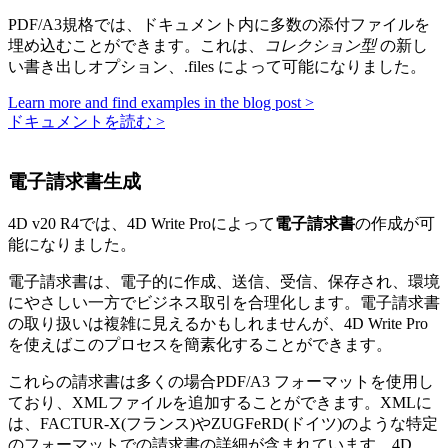
PDF/A3規格では、ドキュメント内に多数の添付ファイルを
埋め込むことができます。これは、
コレクション型
の新し
い書き出しオプション、.
files
によって可能になりました。
Learn more and find examples in the blog post >
ドキュメントを読む >
電子請求書生成
4D v20 R4では、4D Write Proによって
電子請求書
の作成が可
能になりました。
電子請求書は、電子的に作成、送信、受信、保存され、環境
にやさしい一方でビジネス取引を合理化します。電子請求書
の取り扱いは複雑に見えるかもしれませんが、4D Write Pro
を使えばこのプロセスを簡素化することができます。
これらの請求書は多くの場合PDF/A3 フォーマットを使用し
ており、XMLファイルを追加することができます。XMLに
は、FACTUR-X(フランス)やZUGFeRD(ドイツ)のような特定
のフォーマットでの請求書の詳細が含まれています。4D