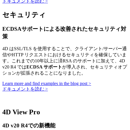
ドキュメントを読む >
セキュリティ
ECDSAサポートによる改善されたセキュリティ対
策
4D はSSL/TLS を使用することで、クライアント/サーバー通
信やHTTP リクエストにおけるセキュリティを確保していま
す。これまでの10年以上に済RSA のサポートに加えて、4D
v20 R4 では
ECDSA サポート
が導入され、セキュリティオプ
ションが拡張されることになりました。
Learn more and find examples in the blog post >
ドキュメントを読む >
4D View Pro
4D v20 R4での新機能