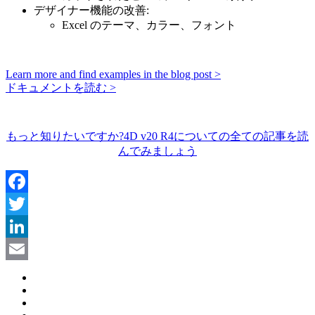
デザイナー機能の改善:
Excel のテーマ、カラー、フォント
Learn more and find examples in the blog post >
ドキュメントを読む >
もっと知りたいですか?4D v20 R4についての全ての記事を読
んでみましょう
Facebook
Twitter
LinkedIn
Email