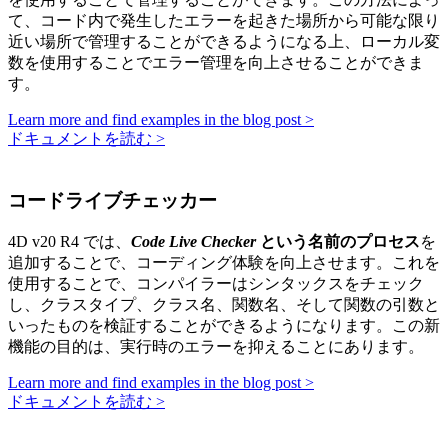
て、コード内で発生したエラーを起きた場所から可能な限り
近い場所で管理することができるようになる上、ローカル変
数を使用することでエラー管理を向上させることができま
す。
Learn more and find examples in the blog post >
ドキュメントを読む >
コードライブチェッカー
4D v20 R4 では、
Code Live Checker
という名前のプロセス
を
追加することで、コーディング体験を向上させます。これを
使用することで、コンパイラーはシンタックスをチェック
し、クラスタイプ、クラス名、関数名、そして関数の引数と
いったものを検証することができるようになります。この新
機能の目的は、実行時のエラーを抑えることにあります。
Learn more and find examples in the blog post >
ドキュメントを読む >