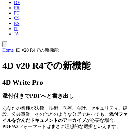
DE
FR
PT
CS
ES
IT
JA
Home
4D v20 R4での新機能
4D v20 R4での新機能
4D Write Pro
添付付きでPDFへと書き出し
あなたの業種が法律、技術、医療、会計、セキュリティ、建
設、公共事業、その他どのような分野であっても、
添付ファ
イルを含んだドキュメントのアーカイブ
が必要な場合、
PDF/A3
フォーマットはまさに理想的な選択といえます。