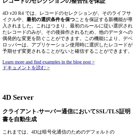
レコードのセレクションの整合性を保証
4D v20 R4 では、レコードのセレクションが、そのライフサ
イクル中、
最初の選択条件を保つ
ことを保証する新機能が導
入されました。これはつまり、最初のルールに従い選択され
たレコードのみが、その後操作されるため、他のデータへの
偶発的な変更を防ぐことができます。この機能により、デベ
ロッパーは、アプリケーション使用時に選択したレコードが
予期せず変更されることがないと確信することができます。
Learn more and find examples in the blog post >
ドキュメントを読む >
4D Server
クライアント-サーバー通信においてSSL/TLS証明
書を自動生成
これまでは、4Dは暗号化通信のためのデフォルトの