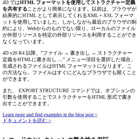
4D では
HTML フォーマットを使用してストラクチャー定義
を共有する
ことがより簡単になります。以前は、ブラウザが
結果的にHTML として表示してくれるXML + XSL フォーマ
ットを使用していました。しかしながら最近のブラウザの制
約により、Webからのものでない限り、ローカルのファイル
が外部リソースを特定の外部リソースを利用することができ
なくなっています。
4D v20 R4 以降、”ファイル → 書き出し → ストラクチャー
定義をHTMLに書き出し …” メニュー項目を選択した場合、
生成されるファイルはHTML フォーマットになります。こ
の方法なら、ファイルはすぐにどんなブラウザでも開くこと
ができます。
また、
EXPORT STRUCTURE
コマンドでは、オプションの
引数を使用することでストラクチャーをHTML 形式で書き
出すことができます。
Learn more and find examples in the blog post >
ドキュメントを読む >