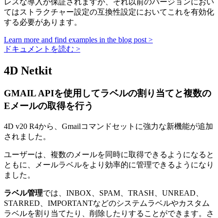
レスな導入が保証されますが、それ以前のバージョンにおい
てはストラクチャー設定の互換性設定においてこれを有効化
する必要があります。
Learn more and find examples in the blog post >
ドキュメントを読む >
4D Netkit
GMAIL APIを使用してラベルの割り当てと複数の
Eメールの取得を行う
4D v20 R4から、Gmailコマンドセットに強力な新機能が追加
されました。
ユーザーは、複数のメールを同時に取得できるようになると
ともに、メールラベルをより効率的に管理できるようになり
ました。
ラベル管理
では、INBOX、SPAM、TRASH、UNREAD、
STARRED、IMPORTANTなどのシステムラベルやカスタム
ラベルを割り当てたり、削除したりすることができます。さ