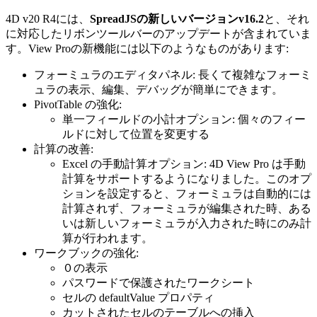
4D v20 R4には、
SpreadJSの新しいバージョンv16.2
と、それ
に対応したリボンツールバーのアップデートが含まれていま
す。View Proの新機能には以下のようなものがあります:
フォーミュラのエディタパネル: 長くて複雑なフォーミ
ュラの表示、編集、デバッグが簡単にできます。
PivotTable の強化:
単一フィールドの小計オプション: 個々のフィー
ルドに対して位置を変更する
計算の改善:
Excel の手動計算オプション: 4D View Pro は手動
計算をサポートするようになりました。このオプ
ションを設定すると、フォーミュラは自動的には
計算されず、フォーミュラが編集された時、ある
いは新しいフォーミュラが入力された時にのみ計
算が行われます。
ワークブックの強化:
０の表示
パスワードで保護されたワークシート
セルの defaultValue プロパティ
カットされたセルのテーブルへの挿入