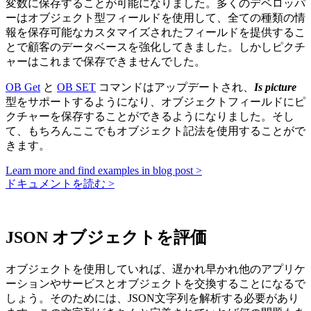
変数に保存することが可能になりました。多くのデベロッパ
ーはオブジェクト型フィールドを使用して、全ての種類の情
報を保存可能なカスタマイズされたフィールドを提供するこ
とで顧客のデータベースを強化してきました。しかしピクチ
ャーはこれまで保存できませんでした。
OB Get
と
OB SET
コマンドはアップデートされ、
Is picture
型をサポートするようになり、オブジェクトフィールドにピ
クチャーを保存することができるようになりました。そし
て、もちろんここでもオブジェクト記法を使用することがで
きます。
Learn more and find examples in blog post >
ドキュメントを読む >
JSON オブジェクトを評価
オブジェクトを使用していれば、遅かれ早かれ他のアプリケ
ーションやサービスとオブジェクトを交換することになるで
しょう。そのためには、JSON文字列を解析する必要があり