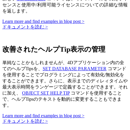
センスと使用中/利用可能ライセンスについての詳細な情報
を返します。
Learn more and find examples in blog post >
ドキュメントを読む >
改善されたヘルプTip表示の管理
単純なことかもしれませんが、4Dアプリケーション内の全
てのヘルプTipsを、
SET DATABASE PARAMETER
コマンド
を使用することでプログラミングによって有効化/無効化を
することができます。さらに、表示までのディレィタイムや
最大表示時間をランゲージで定義することができます。それ
に加え、
OBJECT SET HELP TIP
コマンドを使用すること
で、ヘルプTipsのテキストを動的に変更することもできま
す。
Learn more and find examples in blog post >
ドキュメントを読む >