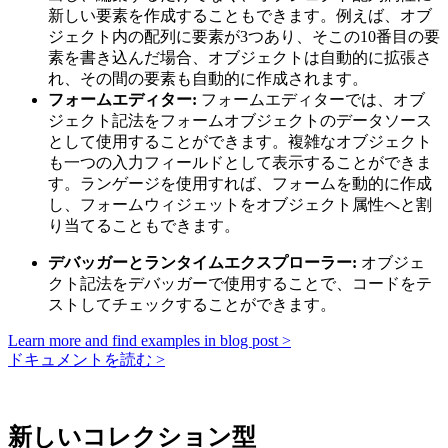
新しい要素を作成することもできます。例えば、オブ
ジェクト内の配列に要素が3つあり、そこの10番目の要
素を書き込んだ場合、オブジェクトは自動的に拡張さ
れ、その間の要素も自動的に作成されます。
フォームエディター:
フォームエディターでは、オブ
ジェクト記法をフォームオブジェクトのデータソース
として使用することができます。複雑なオブジェクト
も一つの入力フィールドとして表示することができま
す。ランゲージを使用すれば、フォームを動的に作成
し、フォームウィジェットをオブジェクト属性へと割
り当てることもできます。
デバッガーとランタイムエクスプローラー:
オブジェ
クト記法をデバッガーで使用することで、コードをテ
ストしてチェックすることができます。
Learn more and find examples in blog post >
ドキュメントを読む >
新しいコレクション型