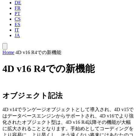
DE
FR
PT
CS
ES
IT
JA
Home
4D v16 R4での新機能
4D v16 R4での新機能
オブジェクト記法
4D v14でランゲージオブジェクトとして導入され、4D v15で
はデータベースエンジンからサポートされ、4D v16でより強
化されたオブジェクト型は、4D v16 R4以降その機能が大幅
に拡大されることとなります。手始めとしてコーディングを
より容易に、より早くし、そう遠くない将来にはあなたのコ