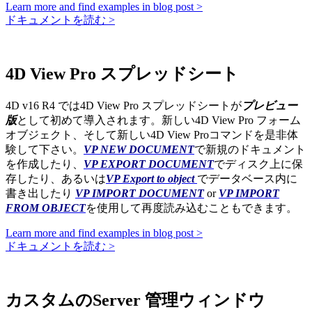
Learn more and find examples in blog post >
ドキュメントを読む >
4D View Pro スプレッドシート
4D v16 R4 では4D View Pro スプレッドシートが
プレビュー
版
として初めて導入されます。新しい4D View Pro フォーム
オブジェクト、そして新しい4D View Proコマンドを是非体
験して下さい。
VP NEW DOCUMENT
で新規のドキュメント
を作成したり、
VP EXPORT DOCUMENT
でディスク上に保
存したり、あるいは
VP Export to object
でデータベース内に
書き出したり
VP IMPORT DOCUMENT
or
VP IMPORT
FROM OBJECT
を使用して再度読み込むこともできます。
Learn more and find examples in blog post >
ドキュメントを読む >
カスタムのServer 管理ウィンドウ