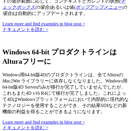
トの選択範囲に応じて、コンテキストとカレントの状態
(
チ
ェックボックス
の場合)
あるいは値
(
ポップアップメニュー
の
場合)
は自動的にアップデートされます。
Learn more and find examples in blog post >
ドキュメントを読む >
Windows 64-bit プロダクトラインは
Alturaフリーに
Windows用64-bit版4Dのプロダクトラインは、全てAlturaの
Mac2Win
ライブラリーに依存しなくなりました。Windows用
64-bit版4D Serverのみが移行が完了していませんでしたが、
これもまた4D v16 R4にて移行が完了しました。これによっ
て4DはWindowsプラットフォームにおいて内部的に現代的な
テクノロジーを使用することができ、その結果SDIなどの新
機能の利益を得ることができるようになります。
Learn more and find examples in blog post >
ドキュメントを読む >