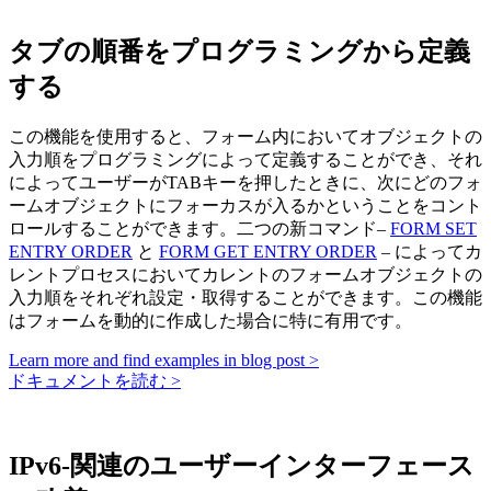
タブの順番をプログラミングから定義
する
この機能を使用すると、フォーム内においてオブジェクトの
入力順をプログラミングによって定義することができ、それ
によってユーザーがTABキーを押したときに、次にどのフォ
ームオブジェクトにフォーカスが入るかということをコント
ロールすることができます。二つの新コマンド–
FORM SET
ENTRY ORDER
と
FORM GET ENTRY ORDER
– によってカ
レントプロセスにおいてカレントのフォームオブジェクトの
入力順をそれぞれ設定・取得することができます。この機能
はフォームを動的に作成した場合に特に有用です。
Learn more and find examples in blog post >
ドキュメントを読む >
IPv6-関連のユーザーインターフェース