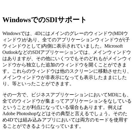
WindowsでのSDIサポート
Windowsでは、4Dにはメインのグレーのウィンドウ(MDIウ
ィンドウ)があり、全てのアプリケーションウィンドウが(子
ウィンドウとして)内側に表示されていました。Microsoft
OutlookなどのSDIアプリケーションでは、メインウィンドウ
はありますが、その他にいくつでもそのどれもがメインウィ
ンドウから独立した追加のウィンドウを開くことができま
す。これらのウィンドウは他のスクリーンに移動させたり、
メインウィンドウが非表示になっても表示したままにした
り、等といったことができます。
その一方で、ビジネスアプリケーションにおいてMDIにも、
全てのウィンドウが集まってアプリケーションをなしている
ということが利点になっている場合もあります。例えば
Adobe Photoshopなどはその典型と言えるでしょう。そのた
め4Dでは組み込みアプリにおいては両方のモードを使用す
ることができるようになっています。