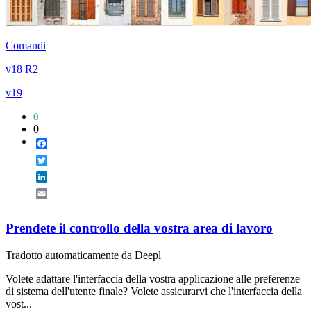
Comandi
v18 R2
v19
0
0
Facebook
Twitter
LinkedIn
Email
Prendete il controllo della vostra area di lavoro
Tradotto automaticamente da Deepl
Volete adattare l'interfaccia della vostra applicazione alle preferenze
di sistema dell'utente finale? Volete assicurarvi che l'interfaccia della
vost...