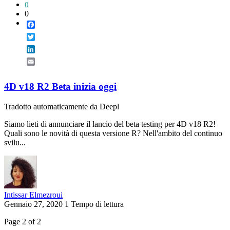
0
0
Facebook
Twitter
LinkedIn
Email
4D v18 R2 Beta inizia oggi
Tradotto automaticamente da Deepl
Siamo lieti di annunciare il lancio del beta testing per 4D v18 R2!
Quali sono le novità di questa versione R? Nell'ambito del continuo
svilu...
Intissar Elmezroui
Gennaio 27, 2020
1 Tempo di lettura
Page 2 of 2