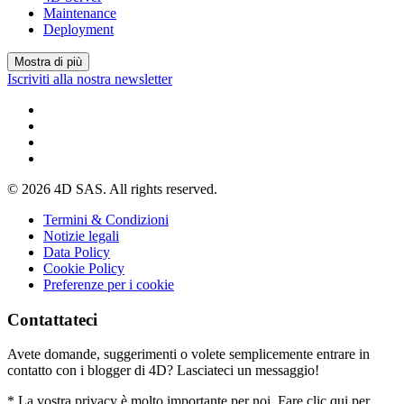
Maintenance
Deployment
Mostra di più
Iscriviti alla nostra newsletter
© 2026 4D SAS. All rights reserved.
Termini & Condizioni
Notizie legali
Data Policy
Cookie Policy
Preferenze per i cookie
Contattateci
Avete domande, suggerimenti o volete semplicemente entrare in
contatto con i blogger di 4D? Lasciateci un messaggio!
* La vostra privacy è molto importante per noi. Fare clic qui per