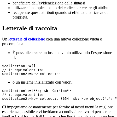
beneficiare dell’evidenziazione della sintassi
utilizzare il completamento del codice per creare gli attributi
recuperare questi attributi quando si effettua una ricerca di
proprietà.
Letterale di raccolta
Un
letterale di collezione
crea una nuova collezione vuota o
precompilata.
È possibile creare un insieme vuoto utilizzando l’espressione
[]:
$collection1:=[] 

// is equivalent to:

$collection2:=New collection
o un insieme inizializzato con valori:
$collection1:=[654; $b; {a:"foo"}]

// is equivalent to:

Ci impegniamo costantemente per fornire ai nostri utenti la migliore
esperienza possibile e vi invitiamo a condividere i vostri pensieri e
feedback sul forum di 4D. Il vostro feedback ci aiuta a comprendere