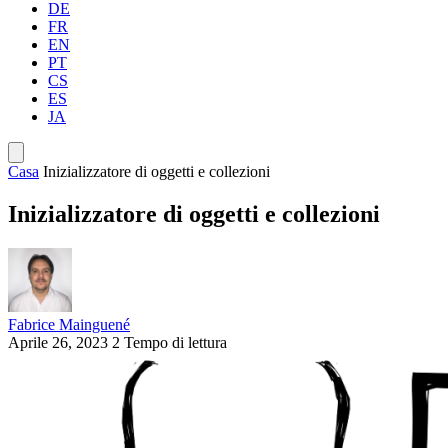
DE
FR
EN
PT
CS
ES
JA
Casa
Inizializzatore di oggetti e collezioni
Inizializzatore di oggetti e collezioni
Fabrice Mainguené
Aprile 26, 2023
2 Tempo di lettura