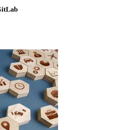
GitLab