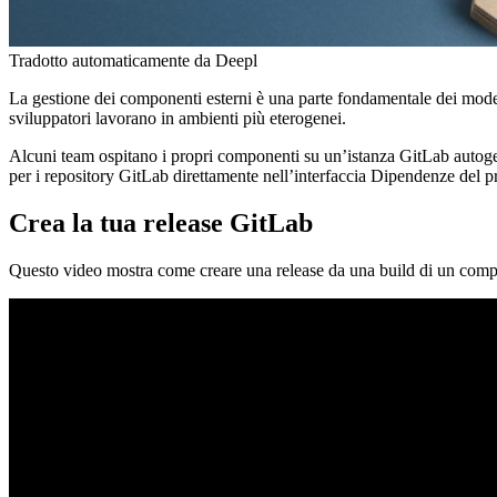
Tradotto automaticamente da Deepl
La gestione dei componenti esterni è una parte fondamentale dei mode
sviluppatori lavorano in ambienti più eterogenei.
Alcuni team ospitano i propri componenti su un’istanza GitLab autogest
per i repository GitLab direttamente nell’interfaccia Dipendenze del p
Crea la tua release GitLab
Questo video mostra come creare una release da una build di un compo