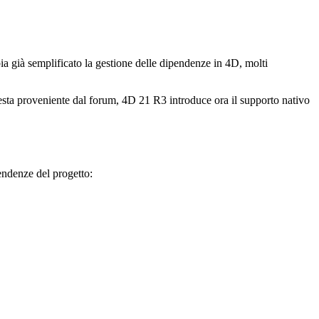
a già semplificato la gestione delle dipendenze in 4D, molti
iesta proveniente dal forum, 4D 21 R3 introduce ora il supporto nativo
endenze del progetto: