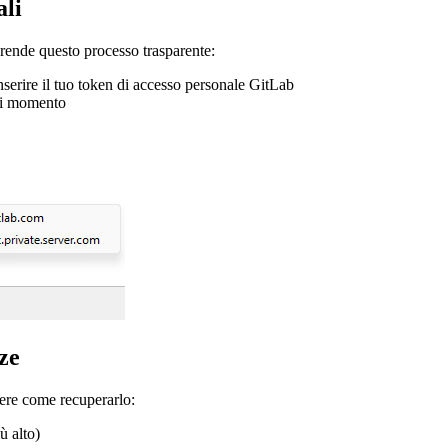
ali
 rende questo processo trasparente:
inserire il tuo token di accesso personale GitLab
asi momento
nze
ere come recuperarlo:
ù alto)