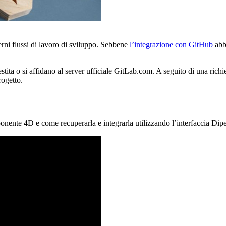
rni flussi di lavoro di sviluppo. Sebbene
l’integrazione con GitHub
abbi
ita o si affidano al server ufficiale GitLab.com. A seguito di una rich
rogetto.
nente 4D e come recuperarla e integrarla utilizzando l’interfaccia Dip