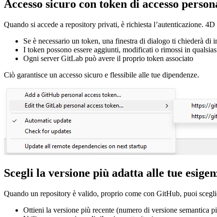
Accesso sicuro con token di accesso person
Quando si accede a repository privati, è richiesta l’autenticazione. 4D
Se è necessario un token, una finestra di dialogo ti chiederà di 
I token possono essere aggiunti, modificati o rimossi in qualsi
Ogni server GitLab può avere il proprio token associato
Ciò garantisce un accesso sicuro e flessibile alle tue dipendenze.
Scegli la versione più adatta alle tue esige
Quando un repository è valido, proprio come con GitHub, puoi scegli
Ottieni la versione più recente (numero di versione semantica pi