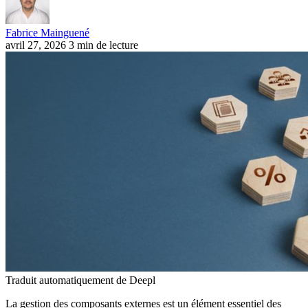
Fabrice Mainguené
avril 27, 2026
3 min de lecture
Traduit automatiquement de Deepl
La gestion des composants externes est un élément essentiel des