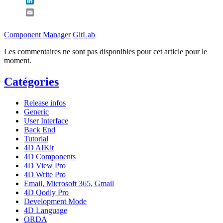
LinkedIn
Email
Component Manager
GitLab
Les commentaires ne sont pas disponibles pour cet article pour le
moment.
Catégories
Release infos
Generic
User Interface
Back End
Tutorial
4D AIKit
4D Components
4D View Pro
4D Write Pro
Email, Microsoft 365, Gmail
4D Qodly Pro
Development Mode
4D Language
ORDA