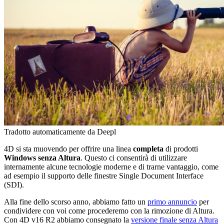
Tradotto automaticamente da Deepl
4D si sta muovendo per offrire una linea
completa
di prodotti
Windows senza Altura
. Questo ci consentirà di utilizzare
internamente alcune tecnologie moderne e di trarne vantaggio, come
ad esempio il supporto delle finestre Single Document Interface
(SDI).
Alla fine dello scorso anno, abbiamo fatto un
primo annuncio
per
condividere con voi come procederemo con la rimozione di Altura.
Con
4D v16 R2
abbiamo consegnato la
versione finale senza Altura