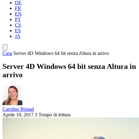
DE
FR
EN
PT
CS
ES
JA
Casa
Server 4D Windows 64 bit senza Altura in arrivo
Server 4D Windows 64 bit senza Altura in
arrivo
Caroline Briaud
Aprile 10, 2017
3 Tempo di lettura