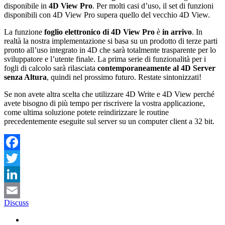
disponibile in
4D View Pro
. Per molti casi d’uso, il set di funzioni
disponibili con 4D View Pro supera quello del vecchio 4D View.
La funzione
foglio elettronico di 4D View Pro
è
in arrivo
. In
realtà la nostra implementazione si basa su un prodotto di terze parti
pronto all’uso integrato in 4D che sarà totalmente trasparente per lo
sviluppatore e l’utente finale. La prima serie di funzionalità per i
fogli di calcolo sarà rilasciata
contemporaneamente al 4D Server
senza Altura
, quindi nel prossimo futuro. Restate sintonizzati!
Se non avete altra scelta che utilizzare 4D Write e 4D View perché
avete bisogno di più tempo per riscrivere la vostra applicazione,
come ultima soluzione potete reindirizzare le routine
precedentemente eseguite sul server su un computer client a 32 bit.
Facebook
Twitter
LinkedIn
Discuss
Email