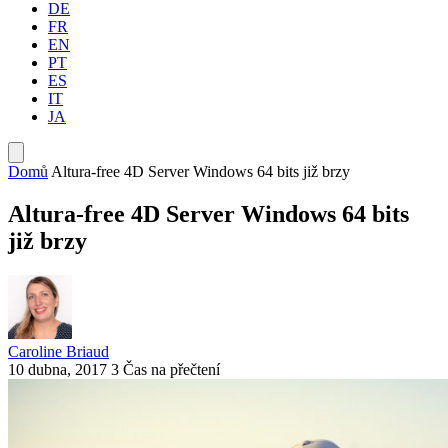
DE
FR
EN
PT
ES
IT
JA
Domů
Altura-free 4D Server Windows 64 bits již brzy
Altura-free 4D Server Windows 64 bits
již brzy
Caroline Briaud
10 dubna, 2017
3 Čas na přečtení