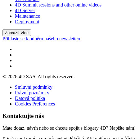
4D Summit sessions and other online videos
4D Server
Maintenance
Deployment
Zobrazit více
Přihlaste se k odběru našeho newsletteru
© 2026 4D SAS. All rights reserved.
Smluvní podmínky
Právní poznámky
Datová politika
Cookies Preferences
Kontaktujte nás
Máte dotaz, návrh nebo se chcete spojit s blogery 4D? Napište nám!
* Vaše soukromí je pro nás velmi důležité. Kliknutím sem si můžete