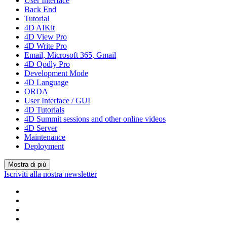
User Interface
Back End
Tutorial
4D AIKit
4D View Pro
4D Write Pro
Email, Microsoft 365, Gmail
4D Qodly Pro
Development Mode
4D Language
ORDA
User Interface / GUI
4D Tutorials
4D Summit sessions and other online videos
4D Server
Maintenance
Deployment
Mostra di più
Iscriviti alla nostra newsletter