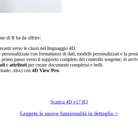
ne di R ha da offrire:
vanti verso le classi nel linguaggio 4D.
ersonalizzata con formattatori di dati, modelli personalizzati e la possi
 primo passo verso il supporto completo del controllo sorgente,
in arri
di
e
attributi
per creare documenti complessi e belli.
rmato .xlsx) con
4D View Pro
.
Scarica 4D v17 R3
Leggete le nuove funzionalità in dettaglio >