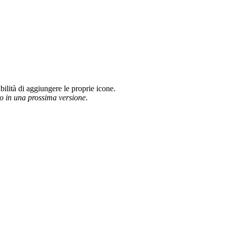
bilità di aggiungere le proprie icone.
vo in una prossima versione
.