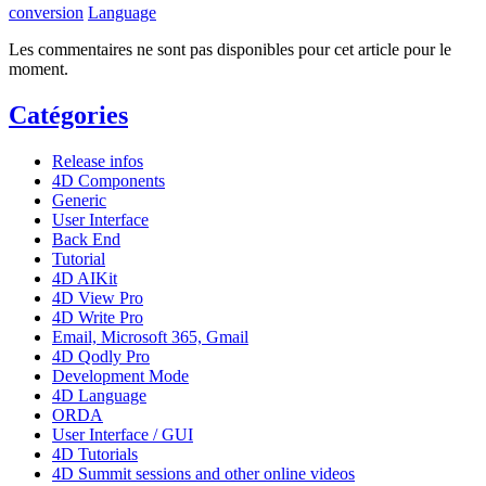
conversion
Language
Les commentaires ne sont pas disponibles pour cet article pour le
moment.
Catégories
Release infos
4D Components
Generic
User Interface
Back End
Tutorial
4D AIKit
4D View Pro
4D Write Pro
Email, Microsoft 365, Gmail
4D Qodly Pro
Development Mode
4D Language
ORDA
User Interface / GUI
4D Tutorials
4D Summit sessions and other online videos