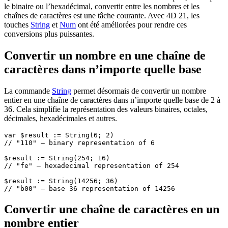
le binaire ou l’hexadécimal, convertir entre les nombres et les
chaînes de caractères est une tâche courante. Avec 4D 21, les
touches
String
et
Num
ont été améliorées pour rendre ces
conversions plus puissantes.
Convertir un nombre en une chaîne de
caractères dans n’importe quelle base
La commande
String
permet désormais de convertir un nombre
entier en une chaîne de caractères dans n’importe quelle base de 2 à
36. Cela simplifie la représentation des valeurs binaires, octales,
décimales, hexadécimales et autres.
var $result := String(6; 2)

// "110" — binary representation of 6

$result := String(254; 16)

// "fe" — hexadecimal representation of 254

$result := String(14256; 36)

// "b00" — base 36 representation of 14256 
Convertir une chaîne de caractères en un
nombre entier