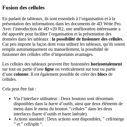
Fusion des cellules
En parlant de tableaux, ils sont essentiels à l’organisation et à la
présentation des informations dans les documents de 4D Write Pro.
Avec l’introduction de 4D v20 R2, une amélioration intéressante a
été apportée pour faciliter l’organisation et la présentation des
données dans les tableaux :
la possibilité de fusionner des cellules
.
Car peu importe la façon dont vous utilisez les tableaux, qu’ils soient
remplis automatiquement ou manuellement, la possibilité de
fusionner des cellules offre d’importants avantages.
Les cellules des tableaux peuvent être fusionnées
horizontalement
sur tout ou partie d’une
ligne
ou verticalement sur tout ou partie
d’une
colonne
. Il est également possible de créer des
blocs
de
cellules.
Cela peut être fait :
Via l’interface utilisateur : Deux boutons sont désormais
disponibles dans la
barre d’outils
, ainsi que deux éléments de
menu dans le menu du bouton
“cellules”
dans les deux
interfaces (barre d’outils et barre latérale).
Actions standard : Deux actions sont disponibles, ” cell/merge
” et ” cell/split “.