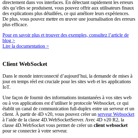
directement dans vos interfaces. En détectant rapidement les erreurs
dès qu’elles se produisent, vous pouvez offrir aux utilisateurs finaux
des explications plus détaillées, ce qui améliore leurs expériences.
De plus, vous pouvez mettre en œuvre une journalisation des erreurs
plus efficace.
Pour en savoir plus et trouver des exemples, consultez l’article de
blog >
Lire la documentation >
Client WebSocket
Dans le monde interconnecté d’aujourd’hui, la demande de mises à
jour en temps réel est cruciale pour les sites web et les applications
IoT.
Une façon de fournir des informations instantanées à vos sites web
ou à vos applications est d’utiliser le protocole Websocket, ce qui
établit un canal de communication full-duplex entre un serveur et un
client. À partir de 4D v20, vous pouvez créer un
serveur Websocket
à l’aide de la classe
4D
.
WebSocketServer.
Avec 4D v20 R2, la
classe
4D
.
WebSocket
vous permet de créer un
client websocket
pour se connecter à votre serveur.