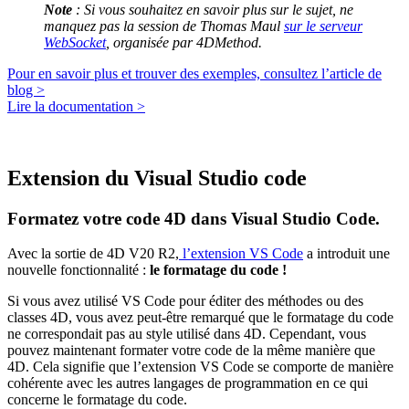
Note
:
Si vous souhaitez en savoir plus sur le sujet, ne
manquez pas la session de Thomas Maul
sur le serveur
WebSocket
, organisée par 4DMethod.
Pour en savoir plus et trouver des exemples, consultez l’article de
blog >
Lire la documentation >
Extension du Visual Studio code
Formatez votre code 4D dans Visual Studio Code.
Avec la sortie de 4D V20 R2,
l’extension VS Code
a introduit une
nouvelle fonctionnalité :
le formatage du code !
Si vous avez utilisé VS Code pour éditer des méthodes ou des
classes 4D, vous avez peut-être remarqué que le formatage du code
ne correspondait pas au style utilisé dans 4D. Cependant, vous
pouvez maintenant formater votre code de la même manière que
4D. Cela signifie que l’extension VS Code se comporte de manière
cohérente avec les autres langages de programmation en ce qui
concerne le formatage du code.