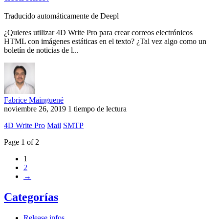
Traducido automáticamente de Deepl
¿Quieres utilizar 4D Write Pro para crear correos electrónicos
HTML con imágenes estáticas en el texto? ¿Tal vez algo como un
boletín de noticias de l...
Fabrice Mainguené
noviembre 26, 2019
1 tiempo de lectura
4D Write Pro
Mail
SMTP
Page 1 of 2
1
2
→
Categorías
Release infos