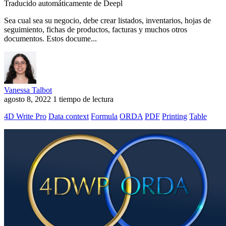
Traducido automáticamente de Deepl
Sea cual sea su negocio, debe crear listados, inventarios, hojas de
seguimiento, fichas de productos, facturas y muchos otros
documentos. Estos docume...
Vanessa Talbot
agosto 8, 2022
1 tiempo de lectura
4D Write Pro
Data context
Formula
ORDA
PDF
Printing
Table