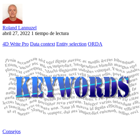
Roland Lannuzel
abril 27, 2022
1 tiempo de lectura
4D Write Pro
Data context
Entity selection
ORDA
Consejos