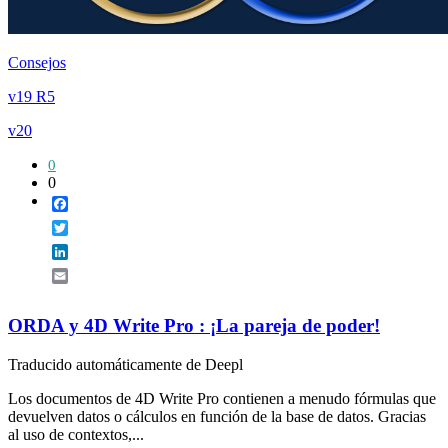
Consejos
v19 R5
v20
0
0
Facebook
Twitter
LinkedIn
Email
ORDA y 4D Write Pro : ¡La pareja de poder!
Traducido automáticamente de Deepl
Los documentos de 4D Write Pro contienen a menudo fórmulas que
devuelven datos o cálculos en función de la base de datos. Gracias
al uso de contextos,...