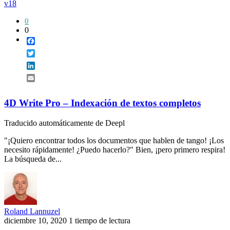
v18
0
0
Facebook
Twitter
LinkedIn
Email
4D Write Pro – Indexación de textos completos
Traducido automáticamente de Deepl
"¡Quiero encontrar todos los documentos que hablen de tango! ¡Los
necesito rápidamente! ¿Puedo hacerlo?" Bien, ¡pero primero respira!
La búsqueda de...
Roland Lannuzel
diciembre 10, 2020
1 tiempo de lectura