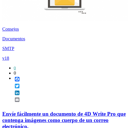
Consejos
Documentos
SMTP
v18
0
0
Facebook
Twitter
LinkedIn
Email
Envíe fácilmente un documento de 4D Write Pro que
contenga imágenes como cuerpo de un correo
electrónico.