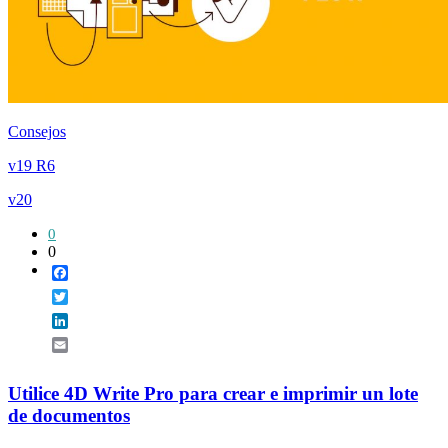
Consejos
v19 R6
v20
0
0
Facebook
Twitter
LinkedIn
Email
Utilice 4D Write Pro para crear e imprimir un lote
de documentos