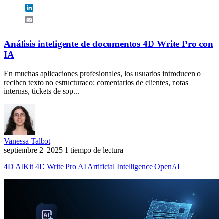
LinkedIn
Email
Análisis inteligente de documentos 4D Write Pro con
IA
En muchas aplicaciones profesionales, los usuarios introducen o
reciben texto no estructurado: comentarios de clientes, notas
internas, tickets de sop...
Vanessa Talbot
septiembre 2, 2025
1 tiempo de lectura
4D AIKit
4D Write Pro
AI
Artificial Intelligence
OpenAI