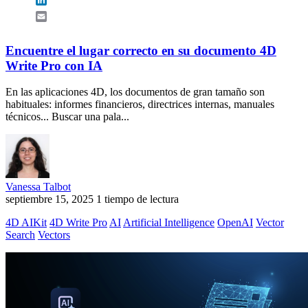
Email
Encuentre el lugar correcto en su documento 4D
Write Pro con IA
En las aplicaciones 4D, los documentos de gran tamaño son
habituales: informes financieros, directrices internas, manuales
técnicos... Buscar una pala...
Vanessa Talbot
septiembre 15, 2025
1 tiempo de lectura
4D AIKit
4D Write Pro
AI
Artificial Intelligence
OpenAI
Vector
Search
Vectors