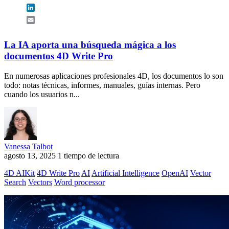
LinkedIn
Email
La IA aporta una búsqueda mágica a los
documentos 4D Write Pro
En numerosas aplicaciones profesionales 4D, los documentos lo son
todo: notas técnicas, informes, manuales, guías internas. Pero
cuando los usuarios n...
Vanessa Talbot
agosto 13, 2025
1 tiempo de lectura
4D AIKit
4D Write Pro
AI
Artificial Intelligence
OpenAI
Vector
Search
Vectors
Word processor