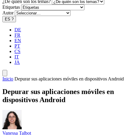
¿De quién son los temas?
Etiquetas
Autor
ES
?
DE
FR
EN
PT
CS
IT
JA
Inicio
Depurar sus aplicaciones móviles en dispositivos Android
Depurar sus aplicaciones móviles en
dispositivos Android
Vanessa Talbot