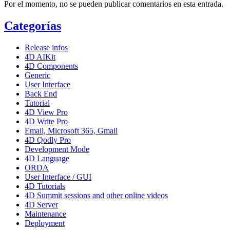
Por el momento, no se pueden publicar comentarios en esta entrada.
Categorías
Release infos
4D AIKit
4D Components
Generic
User Interface
Back End
Tutorial
4D View Pro
4D Write Pro
Email, Microsoft 365, Gmail
4D Qodly Pro
Development Mode
4D Language
ORDA
User Interface / GUI
4D Tutorials
4D Summit sessions and other online videos
4D Server
Maintenance
Deployment