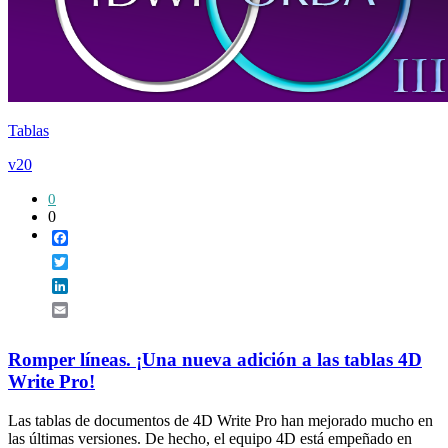
Tablas
v20
0
0
Facebook
Twitter
LinkedIn
Email
Romper líneas. ¡Una nueva adición a las tablas 4D
Write Pro!
Las tablas de documentos de 4D Write Pro han mejorado mucho en
las últimas versiones. De hecho, el equipo 4D está empeñado en