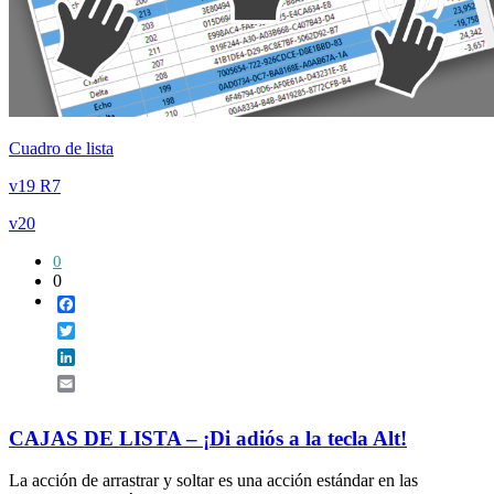
Cuadro de lista
v19 R7
v20
0
0
Facebook
Twitter
LinkedIn
Email
CAJAS DE LISTA – ¡Di adiós a la tecla Alt!
La acción de arrastrar y soltar es una acción estándar en las