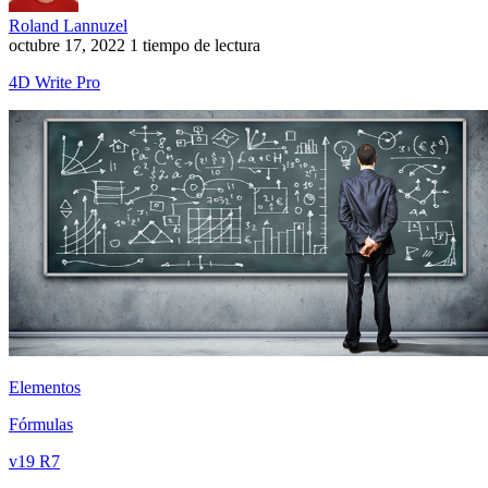
Roland Lannuzel
octubre 17, 2022
1 tiempo de lectura
4D Write Pro
Elementos
Fórmulas
v19 R7