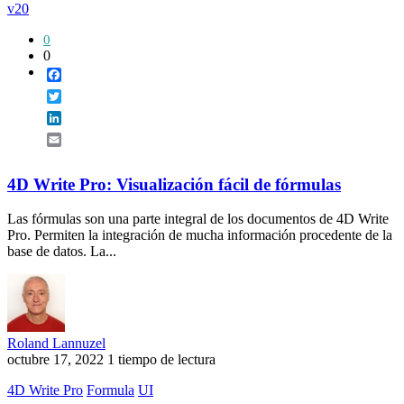
v20
0
0
Facebook
Twitter
LinkedIn
Email
4D Write Pro: Visualización fácil de fórmulas
Las fórmulas son una parte integral de los documentos de 4D Write
Pro. Permiten la integración de mucha información procedente de la
base de datos. La...
Roland Lannuzel
octubre 17, 2022
1 tiempo de lectura
4D Write Pro
Formula
UI