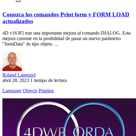
Conozca los comandos Print form y FORM LOAD
actualizados
4D v16 R5 trae una importante mejora al comando DIALOG. Esta
mejora consiste en la posibilidad de pasar un nuevo parámetro
"formData" de tipo objeto. ...
Roland Lannuzel
abril 28, 2023
1 tiempo de lectura
Language
Objects
Printing