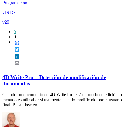
Programación
v19 R7
v20
0
0
Facebook
Twitter
LinkedIn
Email
4D Write Pro – Detección de modificación de
documentos
Cuando un documento de 4D Write Pro está en modo de edición, a
menudo es útil saber si realmente ha sido modificado por el usuario
final. Basándose en...