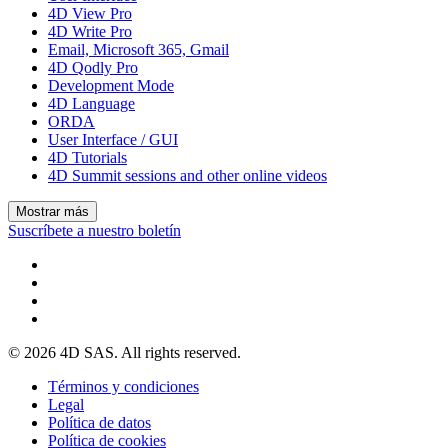
4D View Pro
4D Write Pro
Email, Microsoft 365, Gmail
4D Qodly Pro
Development Mode
4D Language
ORDA
User Interface / GUI
4D Tutorials
4D Summit sessions and other online videos
Mostrar más
Suscríbete a nuestro boletín
© 2026 4D SAS. All rights reserved.
Términos y condiciones
Legal
Política de datos
Política de cookies