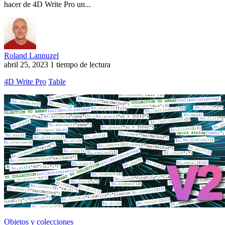
hacer de 4D Write Pro un...
Roland Lannuzel
abril 25, 2023
1 tiempo de lectura
4D Write Pro
Table
Objetos y colecciones