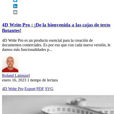
LinkedIn
Email
4D Write Pro : ¡De la bienvenida a las cajas de texto
flotantes!
4D Write Pro es un producto esencial para la creación de
documentos comerciales. Es por eso que con cada nueva versión, le
damos más funcionalidades p...
Roland Lannuzel
enero 16, 2023
1 tiempo de lectura
4D Write Pro
Export
PDF
SVG