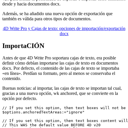
desde y hacia documentos docx.
Además, se ha añadido una nueva opción de exportación que
también es válida para otros tipos de documentos.
4D Write Pro y Cajas de texto: opciones de importación/exportación
docx
ImportaCIÓN
Antes de que 4D Write Pro soportara cajas de texto, era posible
definir cómo debían importarse las cajas de texto en documentos
docx. Por defecto, el contenido de las cajas de texto se importaba
«en línea». Perdían su formato, pero al menos se conservaba el
contenido.
Buenas noticias: al importar, las cajas de texto se importan tal cual,
gracias a una nueva opción,
wk anchored
, que se convierte en la
opción por defecto.
// If you set this option, then text boxes will not be 
$options.anchoredTextAreas:="ignore"

// If you set this option, then text boxes content will
// This WAS the default value BEFORE 4D v20
