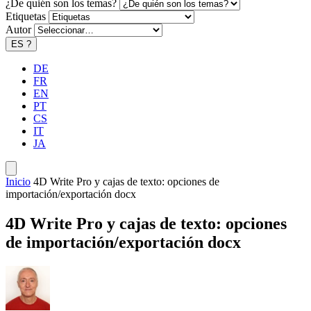
¿De quién son los temas?
Etiquetas
Autor
ES
?
DE
FR
EN
PT
CS
IT
JA
Inicio
4D Write Pro y cajas de texto: opciones de
importación/exportación docx
4D Write Pro y cajas de texto: opciones
de importación/exportación docx