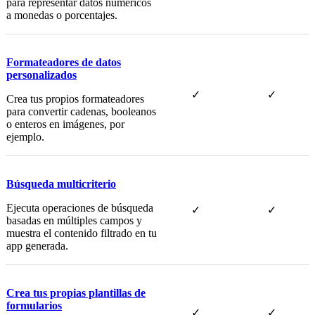
para representar datos numéricos
a monedas o porcentajes.
Formateadores de datos
personalizados
✓
✓
Crea tus propios formateadores
para convertir cadenas, booleanos
o enteros en imágenes, por
ejemplo.
Búsqueda multicriterio
Ejecuta operaciones de búsqueda
✓
✓
basadas en múltiples campos y
muestra el contenido filtrado en tu
app generada.
Crea tus propias plantillas de
formularios
✓
✓