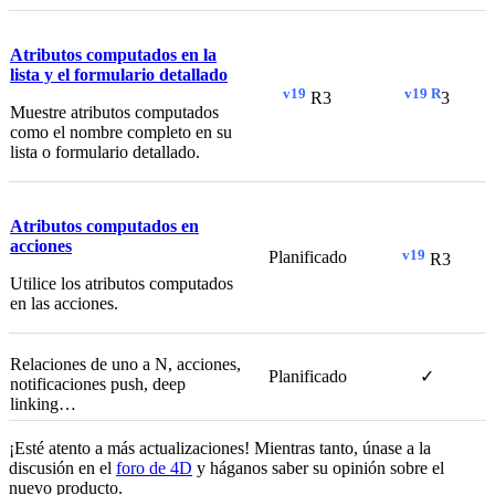
Atributos computados en la
lista y el formulario detallado
v19
v19 R
R3
3
Muestre atributos computados
como el nombre completo en su
lista o formulario detallado.
Atributos computados en
acciones
v19
Planificado
R3
Utilice los atributos computados
en las acciones.
Relaciones de uno a N, acciones,
Planificado
✓
notificaciones push, deep
linking…
¡Esté atento a más actualizaciones! Mientras tanto, únase a la
discusión en el
foro de 4D
y háganos saber su opinión sobre el
nuevo producto.