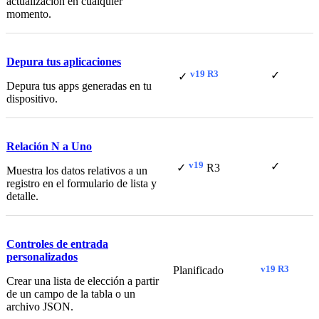
actualización en cualquier
momento.
Depura tus aplicaciones
v19 R3
✓
✓
Depura tus apps generadas en tu
dispositivo.
Relación N a Uno
v19
✓
✓
R3
Muestra los datos relativos a un
registro en el formulario de lista y
detalle.
Controles de entrada
personalizados
v19 R3
Planificado
Crear una lista de elección a partir
de un campo de la tabla o un
archivo JSON.