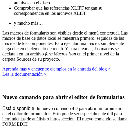
archivos en el disco
Comprobar que las referencias XLIFF tengan su
correspondencia en los archivos XLIFF
y mucho más…
Las macros de formulario son visibles desde el menú contextual. Las
macros de base de datos local se muestran primero, seguidas de las
macros de los componentes. Para ejecutar una macro, simplemente
haga clic en el elemento de menú. Y para crearlas, las macros se
declaran en un archivo
formMacros.json
en el primer nivel de la
carpeta Sources de su proyecto.
Aprenda más y encuentre ejemplos en la entrada del blog >
Lea la documentación >
Nuevo comando para abrir el editor de formularios
Está disponible u
n nuevo comando 4D para abrir un formulario
en el editor de formularios. Esto puede ser especialmente útil para
herramientas de análisis o introspección. El nuevo comando se llama
FORM EDIT
.