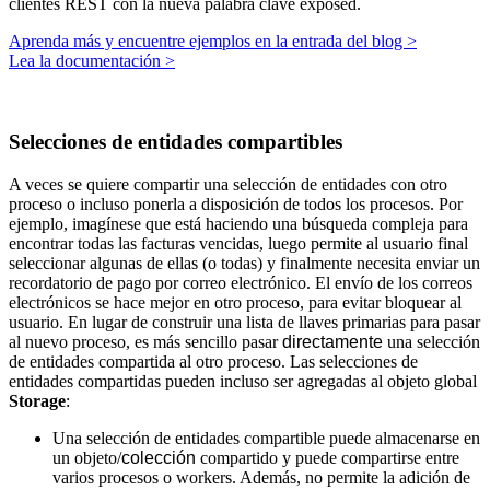
clientes REST con la nueva palabra clave
exposed
.
Aprenda más y encuentre ejemplos en la entrada del blog >
Lea la documentación >
Selecciones de entidades compartibles
A veces se quiere compartir una selección de entidades con otro
proceso o incluso ponerla a disposición de todos los procesos. Por
ejemplo, imagínese que está haciendo una búsqueda compleja para
encontrar todas las facturas vencidas, luego permite al usuario final
seleccionar algunas de ellas (o todas) y finalmente necesita enviar un
recordatorio de pago por correo electrónico. El envío de los correos
electrónicos se hace mejor en otro proceso, para evitar bloquear al
usuario. En lugar de construir una lista de llaves primarias para pasar
al nuevo proceso, es más sencillo pasar
directamente
una selección
de entidades compartida al otro proceso. Las selecciones de
entidades compartidas pueden incluso ser agregadas al objeto global
Storage
:
Una selección de entidades compartible puede almacenarse en
un objeto/
colección
compartido y puede compartirse entre
varios procesos o workers. Además, no permite la adición de