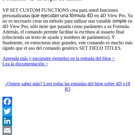
VP SET CUSTOM FUNCTIONS
crea para usted funciones
personalizadas
que ejecutan una fórmula 4D
en 4D View Pro. Ya
no es necesario crear un método para utilizar una variable
simple
en
4D View Pro, sólo tiene que pasarla como parámetro a su
Formula
.
Además, el comando permite facilitar la escritura al usuario final
(ofreciendo un texto de ayuda y nombres de parámetros). Y
finalmente, en estructuras muy grandes, este comando es mucho más
rápido que el uso del comando genérico
SET FIELD TITLES
.
Aprenda más y encuentre ejemplos en la entrada del blog >
Lea la documentación >
¿Quiere saber más? Leer todas las entradas del blog sobre 4D v18
R5
Facebook
Twitter
LinkedIn