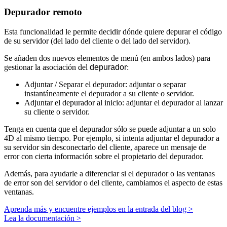
Depurador remoto
Esta funcionalidad le permite decidir dónde quiere depurar el código
de su servidor (del lado del cliente o del lado del servidor).
Se añaden dos nuevos elementos de menú (en ambos lados) para
gestionar la asociación del
depurador
:
Adjuntar / Separar el depurador: adjuntar o separar
instantáneamente el depurador a su cliente o servidor.
Adjuntar el depurador al inicio: adjuntar el depurador al lanzar
su cliente o servidor.
Tenga en cuenta que el depurador sólo se puede adjuntar a un solo
4D al mismo tiempo. Por ejemplo, si intenta adjuntar el depurador a
su servidor sin desconectarlo del cliente, aparece un mensaje de
error con cierta información sobre el propietario del depurador.
Además, para ayudarle a diferenciar si el depurador o las ventanas
de error son del servidor o del cliente, cambiamos el aspecto de estas
ventanas.
Aprenda más y encuentre ejemplos en la entrada del blog >
Lea la documentación >