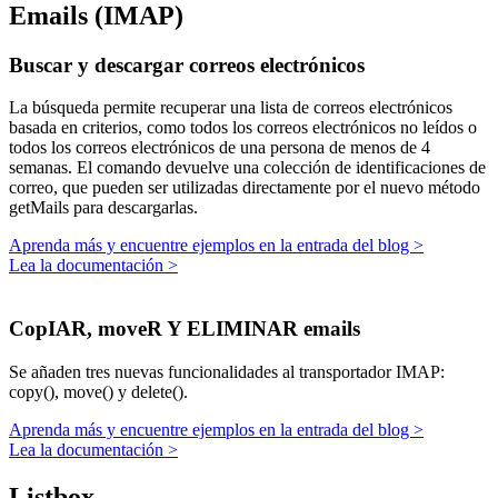
Emails (IMAP)
Buscar y descargar correos electrónicos
La búsqueda permite recuperar una lista de correos electrónicos
basada en criterios, como todos los correos electrónicos no leídos o
todos los correos electrónicos de una persona de menos de 4
semanas. El comando devuelve una colección de identificaciones de
correo, que pueden ser utilizadas directamente por el nuevo método
getMails
para descargarlas.
Aprenda más y encuentre ejemplos en la entrada del blog >
Lea la documentación >
CopIAR, moveR Y ELIMINAR emails
Se añaden tres nuevas funcionalidades al transportador IMAP:
copy()
,
move()
y
delete()
.
Aprenda más y encuentre ejemplos en la entrada del blog >
Lea la documentación >
Listbox