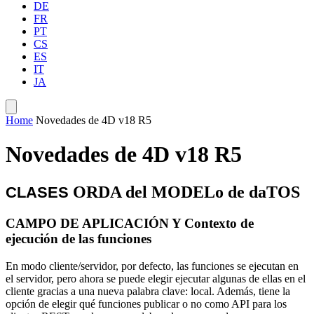
DE
FR
PT
CS
ES
IT
JA
Home
Novedades de 4D v18 R5
Novedades de 4D v18 R5
ORDA del MODELo de daTOS
CLASES
CAMPO DE APLICACIÓN Y Contexto de
ejecución de las funciones
En modo cliente/servidor, por defecto, las funciones se ejecutan en
el servidor, pero ahora se puede elegir ejecutar algunas de ellas en el
cliente gracias a una nueva palabra clave:
local
. Además, tiene la
opción de elegir qué funciones publicar o no como API para los