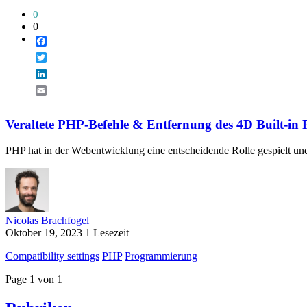
0
0
Facebook
Twitter
LinkedIn
Email
Veraltete PHP-Befehle & Entfernung des 4D Built-in 
PHP hat in der Webentwicklung eine entscheidende Rolle gespielt und
Nicolas Brachfogel
Oktober 19, 2023
1 Lesezeit
Compatibility settings
PHP
Programmierung
Page 1 von 1