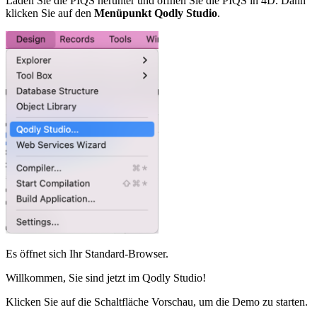
Laden Sie die PIQS herunter und öffnen Sie die PIQS in 4D. Dann
klicken Sie auf den
Menüpunkt Qodly Studio
.
Es öffnet sich Ihr Standard-Browser.
Willkommen, Sie sind jetzt im Qodly Studio!
Klicken Sie auf die Schaltfläche Vorschau, um die Demo zu starten.