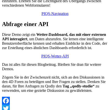
einführen. Erleben Sie die Leichtigkeit des Übergangs zwischen
verschiedenen Webformularen!
PIQS-Navigation
Abfrage einer API
Diese Demo zeigt ein
Wetter-Dashboard, das mit einer externen
API interagiert
, um Daten abzurufen. Sie lernen eine intelligente
Benutzeroberfläche kennen und erhalten Einblicke in den Code, der
zur Erstellung eines ähnlichen Dashboards erforderlich ist.
PIQS-Wetter-API
Das ist alles für diesen Blogbeitrag. Bleiben Sie dran für weitere
Demos.
Zögern Sie in der Zwischenzeit nicht, sich an den Diskussionen in
den 4D Foren zu beteiligen und Ihre Fragen zu stellen. Denken Sie
daran, für Ihre Anfragen zu Qodly den
Tag „qodly-studio“
zu
verwenden, um eine gezielte Diskussion zu gewährleisten.
Facebook