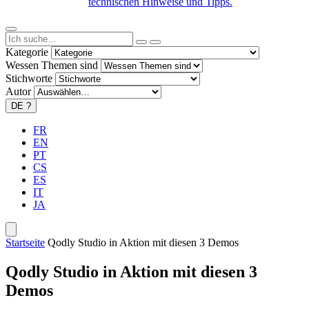
technischen Hinweise und Tipps.
Kategorie
Wessen Themen sind
Stichworte
Autor
DE
?
FR
EN
PT
CS
ES
IT
JA
Startseite
Qodly Studio in Aktion mit diesen 3 Demos
Qodly Studio in Aktion mit diesen 3
Demos