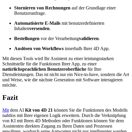
Stornieren von Rechnungen
auf der Grundlage einer
Benutzeranfrage.
Automatisierte E-Mails
mit benutzerdefinierten
Inhalten
versenden
.
Bestellungen
vor der Verarbeitung
validieren
.
Auslösen von Workflows
innerhalb Ihrer 4D App.
Mit diesen Tools wird Ihr Assistent zu einer leistungsstarken
Schnittstelle für die Funktionen Ihrer App, zu einer
natürlichsprachlichen Benutzeroberfläche
für Ihre
Dienstleistungen. Das ist nicht nur ein Nice-to-have, sondern die Art
und Weise, wie die nächste Generation mit Software interagieren
möchte.
Fazit
Mit
dem
AI
Kit von 4D 21
können Sie die Funktionen des Modells
nahtlos mit Ihrer eigenen Logik erweitern. Durch die Verknüpfung
von KI mit Ihren 4D Methoden oder Funktionen können Sie dem
Assistenten direkten Zugang zu Ihren Daten und Prozessen
gewähren, wodurch seine Antworten nicht nur intelligenter werden,