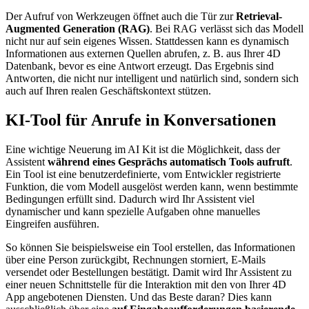
Der Aufruf von Werkzeugen öffnet auch die Tür zur
Retrieval-
Augmented Generation (RAG)
. Bei RAG verlässt sich das Modell
nicht nur auf sein eigenes Wissen. Stattdessen kann es dynamisch
Informationen aus externen Quellen abrufen, z. B. aus Ihrer 4D
Datenbank, bevor es eine Antwort erzeugt. Das Ergebnis sind
Antworten, die nicht nur intelligent und natürlich sind, sondern sich
auch auf Ihren realen Geschäftskontext stützen.
KI-Tool für
Anrufe in Konversationen
Eine wichtige Neuerung im AI Kit ist die Möglichkeit, dass der
Assistent
während eines Gesprächs automatisch Tools aufruft
.
Ein Tool ist eine benutzerdefinierte, vom Entwickler registrierte
Funktion, die vom Modell ausgelöst werden kann, wenn bestimmte
Bedingungen erfüllt sind. Dadurch wird Ihr Assistent viel
dynamischer und kann spezielle Aufgaben ohne manuelles
Eingreifen ausführen.
So können Sie beispielsweise ein Tool erstellen, das Informationen
über eine Person zurückgibt, Rechnungen storniert, E-Mails
versendet oder Bestellungen bestätigt. Damit wird Ihr Assistent zu
einer neuen Schnittstelle für die Interaktion mit den von Ihrer 4D
App angebotenen Diensten. Und das Beste daran? Dies kann