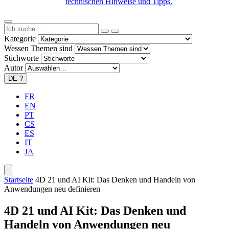
technischen Hinweise und Tipps.
Kategorie
Wessen Themen sind
Stichworte
Autor
DE
?
FR
EN
PT
CS
ES
IT
JA
Startseite
4D 21 und AI Kit: Das Denken und Handeln von
Anwendungen neu definieren
4D 21 und AI Kit: Das Denken und
Handeln von Anwendungen neu