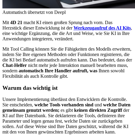
Automatisch übersetzt von Deepl
Mit
4D 21
macht KI einen großen Sprung nach vorn. Das
Herzstück dieser Entwicklung ist der
Werkzeugaufruf des AI Kits
,
eine wichtige Ergänzung, die die Art und Weise, wie Sie KI in Ihre
Anwendungen integrieren, verändert.
Mit Tool Calling können Sie die Fähigkeiten des Modells erweitern,
indem Sie Ihre eigenen Methoden oder Funktionen registrieren, die
die KI bei Bedarf automatisch aufrufen kann. Das bedeutet, dass der
Chat-Helfer
nicht mehr jede Interaktion manuell bearbeiten muss,
sondern
automatisch Ihre Handler aufruft, was
Ihnen sowohl
Flexibilität als auch Kontrolle gibt.
Warum das wichtig ist
Unsere Implementierung überlässt den Entwicklern die Kontrolle.
Sie entscheiden,
welche Tools vorhanden sind
und
welche Daten
gemeinsam genutzt werden;
es gibt
keinen direkten Zugriff
der
KI auf Ihre Datenbank. Sie deklarieren die Tools, definieren ihre
Parameter und legen genau fest, welche Daten sie zurückgeben
sollen. Auf diese Weise sind Ihre Daten geschützt, während die KI
mit den von Ihnen gewünschten Ergebnissen arbeiten kann.