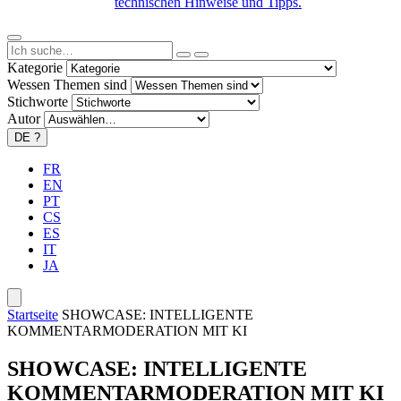
technischen Hinweise und Tipps.
Kategorie
Wessen Themen sind
Stichworte
Autor
DE
?
FR
EN
PT
CS
ES
IT
JA
Startseite
SHOWCASE: INTELLIGENTE
KOMMENTARMODERATION MIT KI
SHOWCASE: INTELLIGENTE
KOMMENTARMODERATION MIT KI