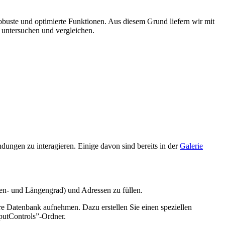
obuste und optimierte Funktionen. Aus diesem Grund liefern wir mit
 untersuchen und vergleichen.
ungen zu interagieren. Einige davon sind bereits in der
Galerie
ten- und Längengrad) und Adressen zu füllen.
hre Datenbank aufnehmen. Dazu erstellen Sie einen speziellen
nputControls”-Ordner.