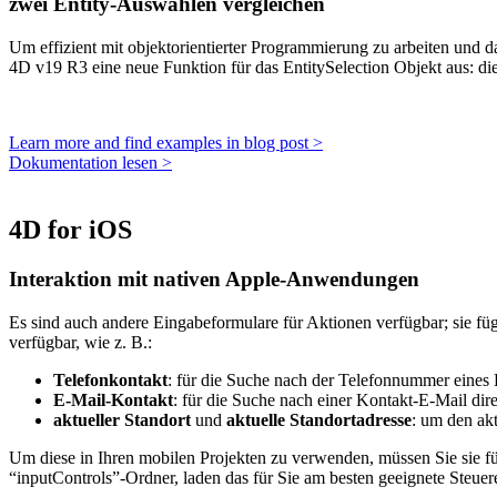
zwei Entity-Auswahlen vergleichen
Um effizient mit objektorientierter Programmierung zu arbeiten und 
4D v19 R3 eine neue Funktion für das EntitySelection Objekt aus: di
Learn more and find examples in blog post >
Dokumentation lesen >
4D for iOS
Interaktion mit nativen Apple-Anwendungen
Es sind auch andere Eingabeformulare für Aktionen verfügbar; sie fü
verfügbar, wie z. B.:
Telefonkontakt
: für die Suche nach der Telefonnummer eines 
E-Mail-Kontakt
: für die Suche nach einer Kontakt-E-Mail dir
aktueller Standort
und
aktuelle Standortadresse
: um den ak
Um diese in Ihren mobilen Projekten zu verwenden, müssen Sie sie für
“inputControls”-Ordner, laden das für Sie am besten geeignete Steuer