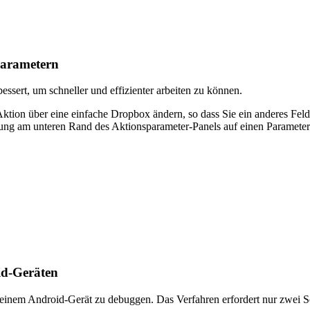
parametern
ssert, um schneller und effizienter arbeiten zu können.
r Aktion über eine einfache Dropbox ändern, so dass Sie ein anderes F
ng am unteren Rand des Aktionsparameter-Panels auf einen Parameter h
id-Geräten
uf einem Android-Gerät zu debuggen. Das Verfahren erfordert nur zwei