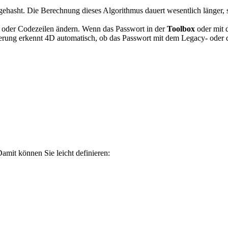
gehasht. Die Berechnung dieses Algorithmus dauert wesentlich länger, 
n oder Codezeilen ändern. Wenn das Passwort in der
Toolbox
oder mit 
zierung erkennt 4D automatisch, ob das Passwort mit dem Legacy- oder 
amit können Sie leicht definieren: