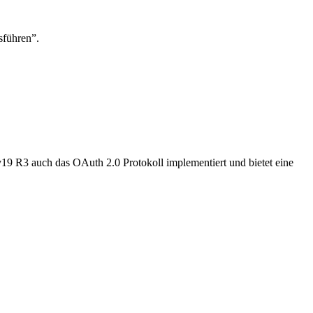
sführen”.
9 R3 auch das OAuth 2.0 Protokoll implementiert und bietet eine
.