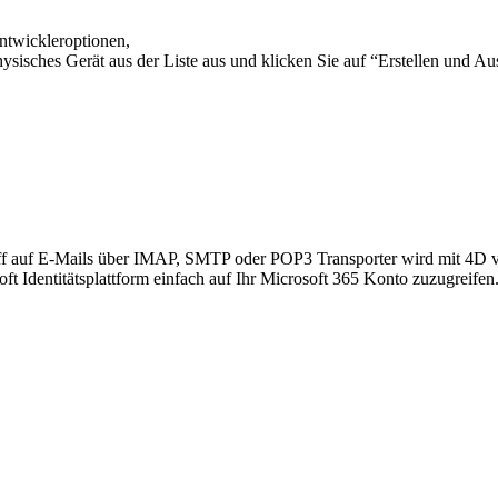
ntwickleroptionen,
ysisches Gerät aus der Liste aus und klicken Sie auf “Erstellen und Au
ff auf E-Mails über IMAP, SMTP oder POP3 Transporter wird mit 4D v1
t Identitätsplattform einfach auf Ihr Microsoft 365 Konto zuzugreifen