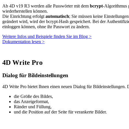
Ab 4D v19 R3 werden alle Passwörter mit dem
bcrypt
-Algorithmus 
wiederherstellen können.
Die Einrichtung erfolgt
automatisch
; Sie müssen keine Einstellunge
geändert wird, wird der bcrypt-Hash gespeichert. Bei der Authentifi
einloggen können, ohne ihr Passwort zu ändern.
Weitere Infos und Beispiele finden Sie im Blog >
Dokumentation lesen >
4D Write Pro
Dialog für Bildeinstellungen
4D Write Pro bietet Ihnen einen neuen Dialog für Bildeinstellungen. D
die Größe des Bildes,
das Anzeigeformat,
Ränder und Füllung,
und die Position auf der Seite für verankerte Bilder.