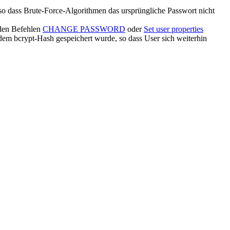
so dass Brute-Force-Algorithmen das ursprüngliche Passwort nicht
den Befehlen
CHANGE PASSWORD
oder
Set user properties
dem bcrypt-Hash gespeichert wurde, so dass User sich weiterhin