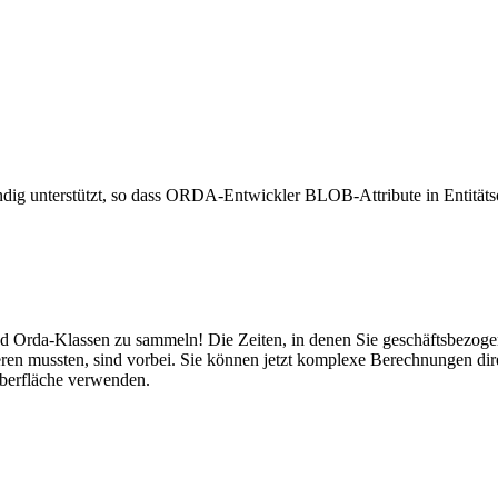
ig unterstützt, so dass ORDA-Entwickler BLOB-Attribute in Entität
nd Orda-Klassen zu sammeln! Die Zeiten, in denen Sie geschäftsbezoge
en mussten, sind vorbei. Sie können jetzt komplexe Berechnungen direk
oberfläche verwenden.