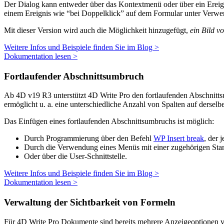
Der Dialog kann entweder über das Kontextmenü oder über ein Erei
einem Ereignis wie “bei Doppelklick” auf dem Formular unter Ver
Mit dieser Version wird auch die Möglichkeit hinzugefügt,
ein Bild v
Weitere Infos und Beispiele finden Sie im Blog >
Dokumentation lesen >
Fortlaufender Abschnittsumbruch
Ab 4D v19 R3 unterstützt 4D Write Pro den fortlaufenden Abschnitts
ermöglicht u. a. eine unterschiedliche Anzahl von Spalten auf derselbe
Das Einfügen eines fortlaufenden Abschnittsumbruchs ist möglich:
Durch Programmierung über den Befehl
WP Insert break
, der 
Durch die Verwendung eines Menüs mit einer zugehörigen Stand
Oder über die User-Schnittstelle.
Weitere Infos und Beispiele finden Sie im Blog >
Dokumentation lesen >
Verwaltung der Sichtbarkeit von Formeln
Für 4D Write Pro Dokumente sind bereits mehrere Anzeigeoptionen ver