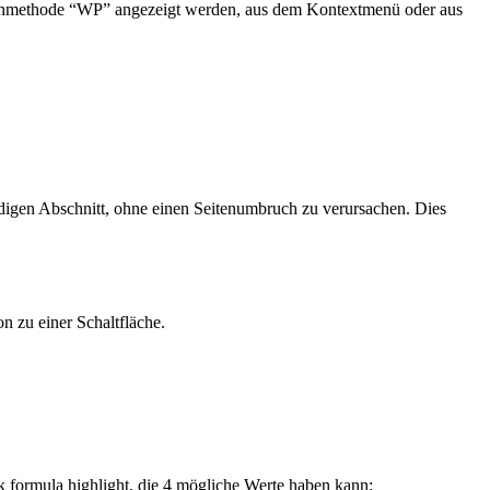
tenmethode “WP” angezeigt werden, aus dem Kontextmenü oder aus
digen Abschnitt, ohne einen Seitenumbruch zu verursachen. Dies
 zu einer Schaltfläche.
 formula highlight
, die 4 mögliche Werte haben kann: