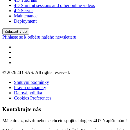
4D Tutorials
4D Summit sessions and other online videos
4D Server
Maintenance
Deployment
Zobrazit více
Přihlaste se k odběru našeho newsletteru
© 2026 4D SAS. All rights reserved.
Smluvní podmínky
Právní poznámky
Datová politika
Cookies Preferences
Kontaktujte nás
Máte dotaz, návrh nebo se chcete spojit s blogery 4D? Napište nám!