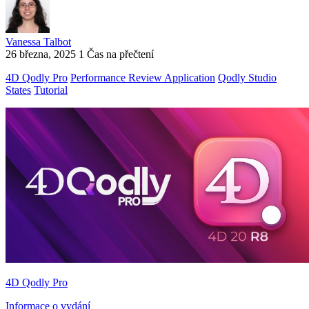
Vanessa Talbot
26 března, 2025
1 Čas na přečtení
4D Qodly Pro
Performance Review Application
Qodly Studio
States
Tutorial
4D Qodly Pro
Informace o vydání