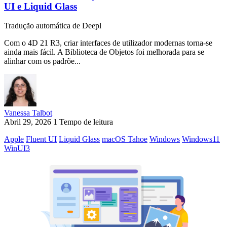
UI e Liquid Glass
Tradução automática de Deepl
Com o 4D 21 R3, criar interfaces de utilizador modernas torna-se
ainda mais fácil. A Biblioteca de Objetos foi melhorada para se
alinhar com os padrõe...
Vanessa Talbot
Abril 29, 2026
1 Tempo de leitura
Apple
Fluent UI
Liquid Glass
macOS Tahoe
Windows
Windows11
WinUI3