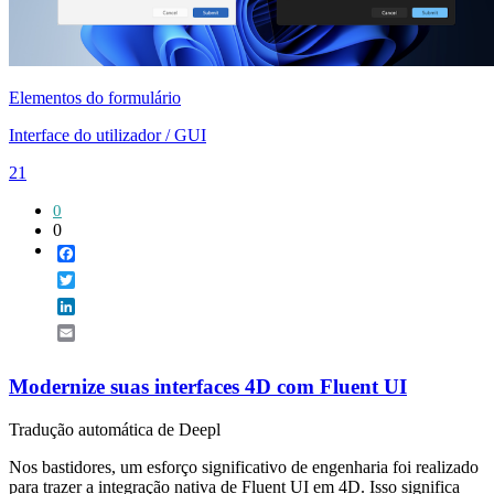
Elementos do formulário
Interface do utilizador / GUI
21
0
0
Facebook
Twitter
LinkedIn
Email
Modernize suas interfaces 4D com Fluent UI
Tradução automática de Deepl
Nos bastidores, um esforço significativo de engenharia foi realizado
para trazer a integração nativa de Fluent UI em 4D. Isso significa