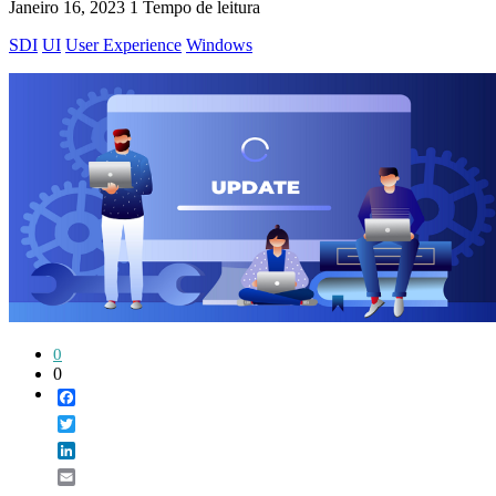
Janeiro 16, 2023
1 Tempo de leitura
SDI
UI
User Experience
Windows
0
0
Facebook
Twitter
LinkedIn
Email