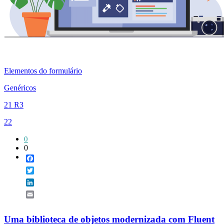
Elementos do formulário
Genéricos
21 R3
22
0
0
Facebook
Twitter
LinkedIn
Email
Uma biblioteca de objetos modernizada com Fluent