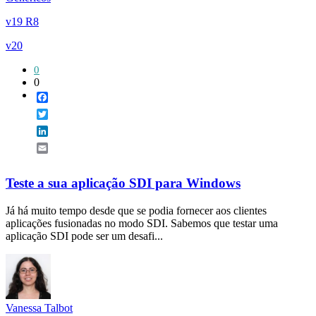
v19 R8
v20
0
0
Facebook
Twitter
LinkedIn
Email
Teste a sua aplicação SDI para Windows
Já há muito tempo desde que se podia fornecer aos clientes
aplicações fusionadas no modo SDI. Sabemos que testar uma
aplicação SDI pode ser um desafi...
Vanessa Talbot