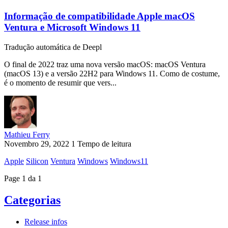
Informação de compatibilidade Apple macOS
Ventura e Microsoft Windows 11
Tradução automática de Deepl
O final de 2022 traz uma nova versão macOS: macOS Ventura
(macOS 13) e a versão 22H2 para Windows 11. Como de costume,
é o momento de resumir que vers...
Mathieu Ferry
Novembro 29, 2022
1 Tempo de leitura
Apple
Silicon
Ventura
Windows
Windows11
Page 1 da 1
Categorias
Release infos