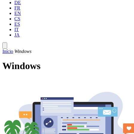
DE
FR
EN
CS
ES
IT
JA
Início
Windows
Windows