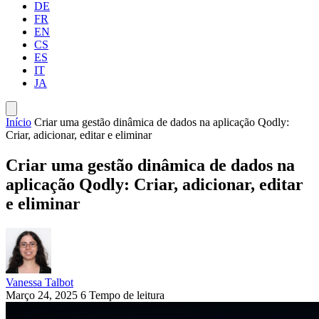
DE
FR
EN
CS
ES
IT
JA
Início
Criar uma gestão dinâmica de dados na aplicação Qodly:
Criar, adicionar, editar e eliminar
Criar uma gestão dinâmica de dados na
aplicação Qodly: Criar, adicionar, editar
e eliminar
Vanessa Talbot
Março 24, 2025
6 Tempo de leitura