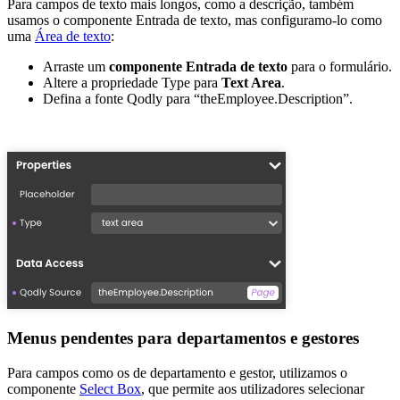
Para campos de texto mais longos, como a descrição, também
usamos o componente Entrada de texto, mas configuramo-lo como
uma
Área de texto
:
Arraste um
componente Entrada de texto
para o formulário.
Altere a propriedade Type para
Text Area
.
Defina a fonte Qodly para “theEmployee.Description”.
Menus pendentes para departamentos e gestores
Para campos como os de departamento e gestor, utilizamos o
componente
Select Box
, que permite aos utilizadores selecionar