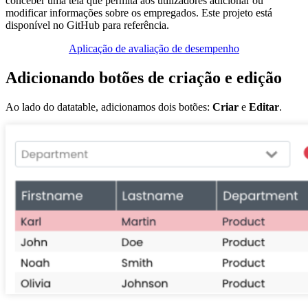
conceber uma tela que permita aos utilizadores adicionar ou
modificar informações sobre os empregados. Este projeto está
disponível no GitHub para referência.
Aplicação de avaliação de desempenho
Adicionando botões de criação e edição
Ao lado do datatable, adicionamos dois botões:
Criar
e
Editar
.