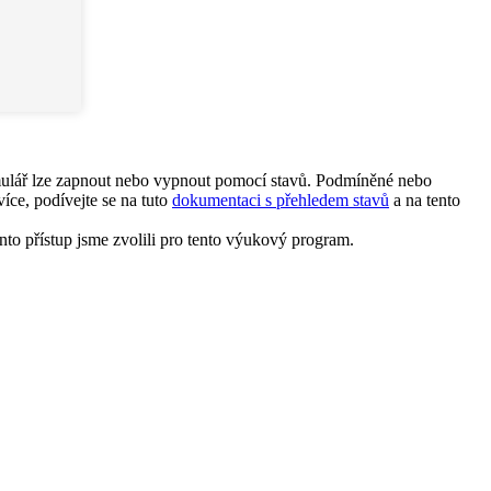
Formulář lze zapnout nebo vypnout pomocí stavů. Podmíněné nebo
íce, podívejte se na tuto
dokumentaci s přehledem stavů
a na tento
nto přístup jsme zvolili pro tento výukový program.