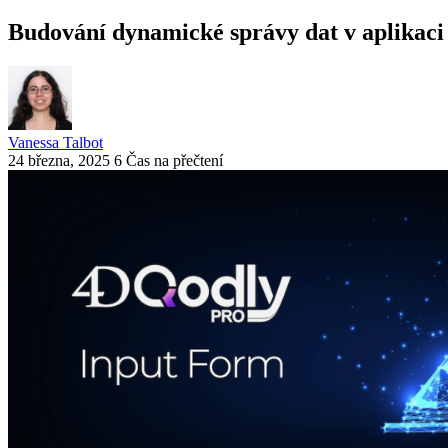
Budování dynamické správy dat v aplikaci
Vanessa Talbot
24 března, 2025
6 Čas na přečtení