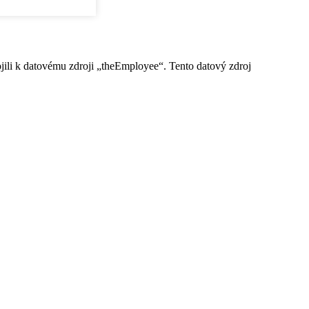
ili k datovému zdroji „theEmployee“. Tento datový zdroj