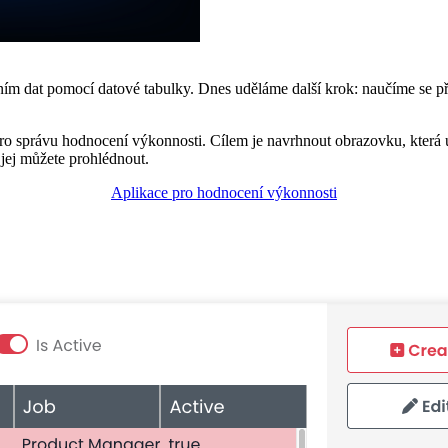
ím dat pomocí datové tabulky. Dnes uděláme další krok: naučíme se př
pro správu hodnocení výkonnosti. Cílem je navrhnout obrazovku, která
 jej můžete prohlédnout.
Aplikace pro hodnocení výkonnosti