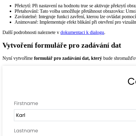
Překrytí: Při nastavení na hodnotu true se aktivuje překrytí obr
Přetahování: Tato volba umožňuje přetáhnout obrazovku: Umož
Zavíratelné: Integruje funkci zavření, kterou lze ovládat pomo
Animované: Implementuje efekt blikání při otevření pro vizuáln
Další podrobnosti naleznete v
dokumentaci k dialogu
.
Vytvoření formuláře pro zadávání dat
Nyní vytvoříme
formulář pro zadávání dat, který
bude shromažďova