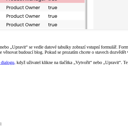
it“ nebo „Upravit“ se vedle datové tabulky zobrazí vstupní formulář. 
e věnovat budoucí blog. Pokud se prozatím chcete o stavech dozvědět v
 dialogu,
když uživatel klikne na tlačítka „Vytvořit“ nebo „Upravit“. Te
: