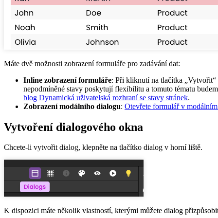
Máte dvě možnosti zobrazení formuláře pro zadávání dat:
Inline zobrazení formuláře
: Při kliknutí na tlačítka „Vytvoř
nepodmíněné stavy poskytují flexibilitu a tomuto tématu budem
blog Dynamická uživatelská rozhraní se stavy stránek
.
Zobrazení modálního dialogu
:
Otevřete formulář v modálním
Vytvoření dialogového okna
Chcete-li vytvořit dialog, klepněte na tlačítko dialog v horní liště.
K dispozici máte několik vlastností, kterými můžete dialog přizpůsobit