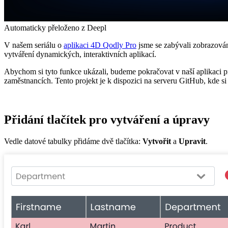
Automaticky přeloženo z Deepl
V našem seriálu o
aplikaci 4D Qodly Pro
jsme se zabývali zobrazován
vytváření dynamických, interaktivních aplikací.
Abychom si tyto funkce ukázali, budeme pokračovat v naší aplikaci 
zaměstnancích. Tento projekt je k dispozici na serveru GitHub, kde si
Přidání tlačítek pro vytváření a úpravy
Vedle datové tabulky přidáme dvě tlačítka:
Vytvořit
a
Upravit
.