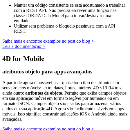
Manter um código consistente se está acostumado a trabalhar
com a REST API. Não precisa escrever uma função nas
classes ORDA Data Model para travar/destravar uma
entidade.
Utilizar sem problema o bloqueio pessimista com a API
REST.
Saiba mais e encontre exemplos no post do blog >
Leia a documentação >
4D for Mobile
atributos objeto para apps avançados
A partir de agora é possível usar quase todo tipo de atributos em
seus projetos móveis: texto, datas, horas, inteiros. 4D v19 R4 traz
ainda outro:
atributos de objeto
. Permite que exiba campos objetos
em sua aplicação móvel em formato legível por humanos ou em
formato JSON. Campos objeto são usados para armazenar vários
dados em sua aplicação 4D. Agora são facilmente usáveis em apps
móveis. Isso significa construir aplicações iOS e Android ainda mais
avançadas.
Saiba mais e encontre exemplos no post do blog >