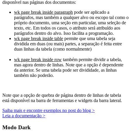
disponível nas páginas dos documentos:
wk page break inside paragraph
pode ser aplicado a
parágrafos, mas também a qualquer alvo ou escopo tal como o
próprio documento, uma seção em particular, uma seleção de
texto, etc. Em todos os casos, o atributo será atribuído aos
parágrafos dentro do alvo. Isso facilita a programação.
wk page break inside table
permite que uma tabela seja
dividida em duas (ou mais) partes, a separação é feita entre
duas linhas da tabela (como normalmente)
wk page break inside row
também permite dividir a tabela,
mas agora dentro de linhas. Note que a opção é dependente
da anterior. Se uma tabela pode ser divididade, as linhas
também não poderão.
Note que a opção de quebra de página dentro de linhas de tabela
está disponível na barra de ferramentas e widgets da barra lateral.
Saiba mais e encontre exemplos no post do blog >
Leia a documentação >
Modo Dark