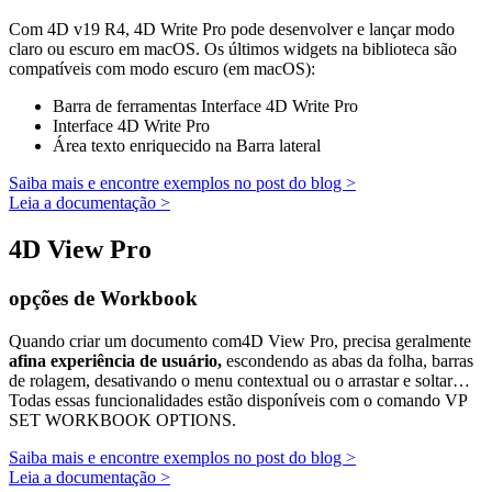
Com 4D v19 R4, 4D Write Pro pode desenvolver e lançar modo
claro ou escuro em macOS. Os últimos widgets na biblioteca são
compatíveis com modo escuro (em macOS):
Barra de ferramentas Interface 4D Write Pro
Interface 4D Write Pro
Área texto enriquecido na Barra lateral
Saiba mais e encontre exemplos no post do blog >
Leia a documentação >
4D View Pro
opções de Workbook
Quando criar um documento com4D View Pro, precisa geralmente
afina experiência de usuário,
escondendo as abas da folha, barras
de rolagem, desativando o menu contextual ou o arrastar e soltar…
Todas essas funcionalidades estão disponíveis com o comando
VP
SET WORKBOOK OPTIONS
.
Saiba mais e encontre exemplos no post do blog >
Leia a documentação >