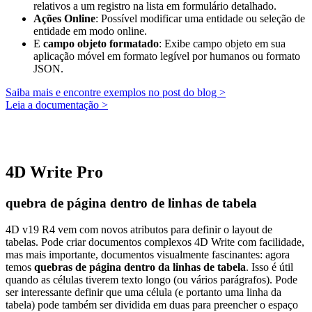
relativos a um registro na lista em formulário detalhado.
Ações Online
: Possível modificar uma entidade ou seleção de
entidade em modo online.
E
campo objeto formatado
: Exibe campo objeto em sua
aplicação móvel em formato legível por humanos ou formato
JSON.
Saiba mais e encontre exemplos no post do blog >
Leia a documentação >
4D Write Pro
quebra de página dentro de linhas de tabela
4D v19 R4 vem com novos atributos para definir o layout de
tabelas. Pode criar documentos complexos 4D Write com facilidade,
mas mais importante, documentos visualmente fascinantes: agora
temos
quebras de página dentro da linhas de tabela
. Isso é útil
quando as células tiverem texto longo (ou vários parágrafos). Pode
ser interessante definir que uma célula (e portanto uma linha da
tabela) pode também ser dividida em duas para preencher o espaço