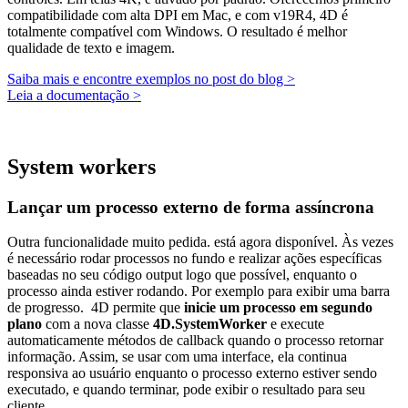
compatibilidade com alta DPI em Mac, e com v19R4, 4D é
totalmente compatível com Windows. O resultado é melhor
qualidade de texto e imagem.
Saiba mais e encontre exemplos no post do blog >
Leia a documentação >
System workers
Lançar um processo externo de forma assíncrona
Outra funcionalidade muito pedida. está agora disponível. Às vezes
é necessário rodar processos no fundo e realizar ações específicas
baseadas no seu código output logo que possível, enquanto o
processo ainda estiver rodando. Por exemplo para exibir uma barra
de progresso. 4D permite que
inicie um processo em segundo
plano
com a nova classe
4D.SystemWorker
e execute
automaticamente métodos de callback quando o processo retornar
informação. Assim, se usar com uma interface, ela continua
responsiva ao usuário enquanto o processo externo estiver sendo
executado, e quando terminar, pode exibir o resultado para seu
cliente.