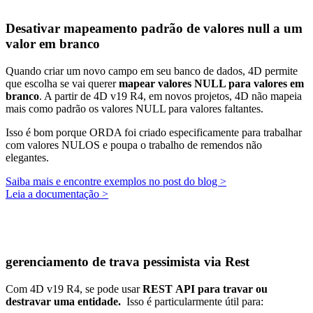
Desativar mapeamento padrão de valores null a um
valor em branco
Quando criar um novo campo em seu banco de dados, 4D permite
que escolha se vai querer
mapear valores NULL para valores em
branco
. A partir de 4D v19 R4, em novos projetos, 4D não mapeia
mais como padrão os valores NULL para valores faltantes.
Isso é bom porque ORDA foi criado especificamente para trabalhar
com valores NULOS e poupa o trabalho de remendos não
elegantes.
Saiba mais e encontre exemplos no post do blog >
Leia a documentação >
gerenciamento de trava pessimista via Rest
Com 4D v19 R4, se pode usar
REST
API para travar ou
destravar uma entidade.
Isso é particularmente útil para: