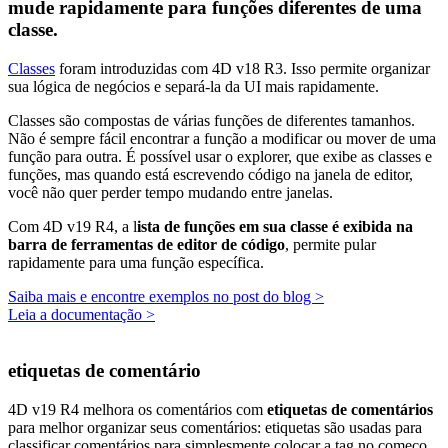
mude rapidamente para funções diferentes de uma
classe.
Classes
foram introduzidas com 4D v18 R3. Isso permite organizar
sua lógica de negócios e separá-la da UI mais rapidamente.
Classes são compostas de várias funções de diferentes tamanhos.
Não é sempre fácil encontrar a função a modificar ou mover de uma
função para outra. É possível usar o explorer, que exibe as classes e
funções, mas quando está escrevendo código na janela de editor,
você não quer perder tempo mudando entre janelas.
Com 4D v19 R4, a l
ista de funções em sua classe é exibida na
barra de ferramentas de editor de código
, permite pular
rapidamente para uma função específica.
Saiba mais e encontre exemplos no post do blog >
Leia a documentação >
etiquetas de comentário
4D v19 R4 melhora os comentários com
etiquetas de comentários
para melhor organizar seus comentários: etiquetas são usadas para
classificar comentários para simplesmente colocar a tag no começo