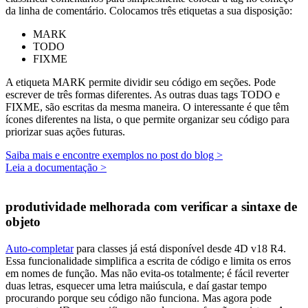
da linha de comentário. Colocamos três etiquetas a sua disposição:
MARK
TODO
FIXME
A etiqueta MARK permite dividir seu código em seções. Pode
escrever de três formas diferentes. As outras duas tags TODO e
FIXME, são escritas da mesma maneira. O interessante é que têm
ícones diferentes na lista, o que permite organizar seu código para
priorizar suas ações futuras.
Saiba mais e encontre exemplos no post do blog >
Leia a documentação >
produtividade melhorada com verificar a sintaxe de
objeto
Auto-completar
para classes já está disponível desde 4D v18 R4.
Essa funcionalidade simplifica a escrita de código e limita os erros
em nomes de função. Mas não evita-os totalmente; é fácil reverter
duas letras, esquecer uma letra maiúscula, e daí gastar tempo
procurando porque seu código não funciona. Mas agora pode