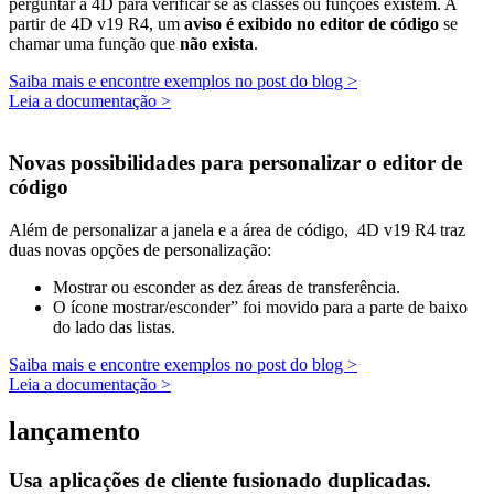
perguntar a 4D para verificar se as classes ou funções existem. A
partir de 4D v19 R4, um
aviso é exibido no editor de código
se
chamar uma função que
não exista
.
Saiba mais e encontre exemplos no post do blog >
Leia a documentação >
Novas possibilidades para personalizar o editor de
código
Além de personalizar a janela e a área de código, 4D v19 R4 traz
duas novas opções de personalização:
Mostrar ou esconder as dez áreas de transferência.
O ícone mostrar/esconder” foi movido para a parte de baixo
do lado das listas.
Saiba mais e encontre exemplos no post do blog >
Leia a documentação >
lançamento
Usa aplicações de cliente fusionado duplicadas.