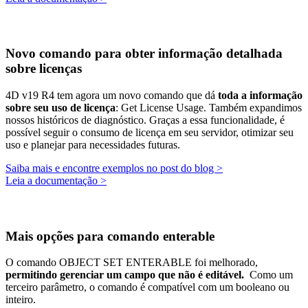
Novo comando para obter informação detalhada
sobre licenças
4D v19 R4 tem agora um novo comando que dá
toda a informação
sobre seu uso de licença
:
Get License Usage
. Também expandimos
nossos históricos de diagnóstico. Graças a essa funcionalidade, é
possível seguir o consumo de licença em seu servidor, otimizar seu
uso e planejar para necessidades futuras.
Saiba mais e encontre exemplos no post do blog >
Leia a documentação >
Mais opções para comando enterable
O comando
OBJECT SET ENTERABLE
foi melhorado,
permitindo gerenciar um campo que não é editável.
Como um
terceiro parâmetro, o comando é compatível com um booleano ou
inteiro.