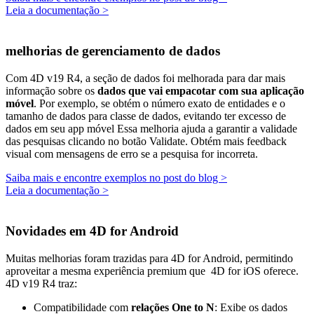
Leia a documentação >
melhorias de gerenciamento de dados
Com 4D v19 R4, a seção de dados foi melhorada para dar mais
informação sobre os
dados que vai empacotar com sua aplicação
móvel
. Por exemplo, se obtém o número exato de entidades e o
tamanho de dados para classe de dados, evitando ter excesso de
dados em seu app móvel Essa melhoria ajuda a garantir a validade
das pesquisas clicando no botão Validate. Obtém mais feedback
visual com mensagens de erro se a pesquisa for incorreta.
Saiba mais e encontre exemplos no post do blog >
Leia a documentação >
Novidades em 4D for Android
Muitas melhorias foram trazidas para 4D for Android, permitindo
aproveitar a mesma experiência premium que 4D for iOS oferece.
4D v19 R4 traz:
Compatibilidade com
relações One to N
: Exibe os dados