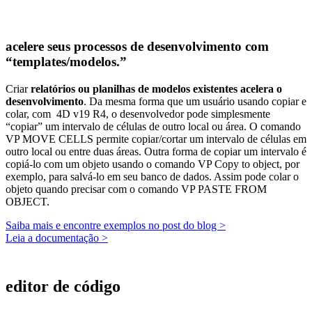
acelere seus processos de desenvolvimento com
“templates/modelos.”
Criar
relatórios ou planilhas de modelos existentes acelera o
desenvolvimento
. Da mesma forma que um usuário usando copiar e
colar, com 4D v19 R4, o desenvolvedor pode simplesmente
“copiar” um intervalo de células de outro local ou área. O comando
VP MOVE CELLS
permite copiar/cortar um intervalo de células em
outro local ou entre duas áreas. Outra forma de copiar um intervalo é
copiá-lo com um objeto usando o comando
VP Copy to object
, por
exemplo, para salvá-lo em seu banco de dados. Assim pode colar o
objeto quando precisar com o comando
VP PASTE FROM
OBJECT
.
Saiba mais e encontre exemplos no post do blog >
Leia a documentação >
editor de código