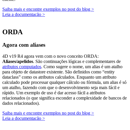
Saiba mais e encontre exemplos no post do blog >
Leia a documentação >
ORDA
Agora com aliases
4D v19 R4 agora vem com o novo conceito ORDA:
Aliases/apelidos
. São continuações lógicas e complementares de
atributos computados
. Como sugere o nome, um alias é um atalho
para objeto de datastore existente. São definidos como “entity
dataclass” como os atributos calculados. Enquanto um atributo
calculado pode processar qualquer cálculo ou fórmula, um alias é só
um atalho, fazendo com que o desenvolvimento seja mais fácil e
rápido. Um exemplo de uso é dar acesso fácil a atributos
relacionados (o que significa esconder a complexidade de bancos de
dados relacionados).
Saiba mais e encontre exemplos no post do blog >
Leia a documentação >