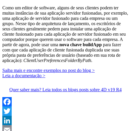
Como um editor de software, alguns de seus clientes podem ter
muitas instâncias de sua aplicação servidor fusionadas, por exemplo,
uma aplicação de servidor fusionado para cada empresa ou um
grupo. Nesse tipo de arquitetura de lançamento, os escritórios de
seus clientes geralmente pedem para instalar uma aplicação de
cliente fusionado para cada aplicação de servidor fusionado em seu
computador porque querem usar o software para cada empresa. A
partir de agora, pode usar uma
nova chave buildApp
para fazer
com que cada aplicação de cliente fusionada duplicada use suas
própria pasta de preferências de usuário (baseado em sua rota de
aplicação):
ClientUserPreferencesFolderByPath.
Saiba mais e encontre exemplos no post do blog >
Leia a documentação >
Quer saber mais? Leia todos os blogs posts sobre 4D v19 R4
Facebook
Twitter
LinkedIn