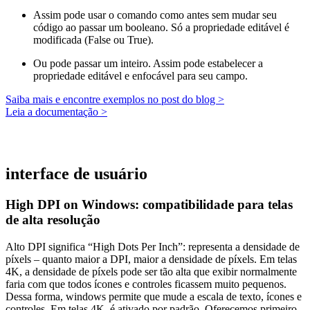
Assim pode usar o comando como antes sem mudar seu
código ao passar um booleano. Só a propriedade editável é
modificada (False ou True).
Ou pode passar um inteiro. Assim pode estabelecer a
propriedade editável e enfocável para seu campo.
Saiba mais e encontre exemplos no post do blog >
Leia a documentação >
interface de usuário
High DPI on Windows: compatibilidade para telas
de alta resolução
Alto DPI significa “High Dots Per Inch”: representa a densidade de
píxels – quanto maior a DPI, maior a densidade de píxels. Em telas
4K, a densidade de píxels pode ser tão alta que exibir normalmente
faria com que todos ícones e controles ficassem muito pequenos.
Dessa forma, windows permite que mude a escala de texto, ícones e
controles. Em telas 4K, é ativado por padrão. Oferecemos primeiro