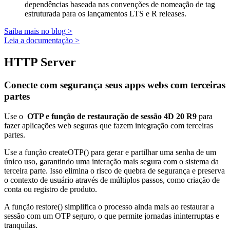
dependências baseada nas convenções de nomeação de tag
estruturada para os lançamentos LTS e R releases.
Saiba mais no blog >
Leia a documentação >
HTTP Server
Conecte com segurança seus apps webs com terceiras
partes
Use o
OTP e função de restauração de sessão 4D 20 R9
para
fazer aplicações web seguras que fazem integração com terceiras
partes.
Use a função
createOTP()
para gerar e partilhar uma senha de um
único uso, garantindo uma interação mais segura com o sistema da
terceira parte. Isso elimina o risco de quebra de segurança e preserva
o contexto de usuário através de múltiplos passos, como criação de
conta ou registro de produto.
A função
restore()
simplifica o processo ainda mais ao restaurar a
sessão com um OTP seguro, o que permite jornadas ininterruptas e
tranquilas.