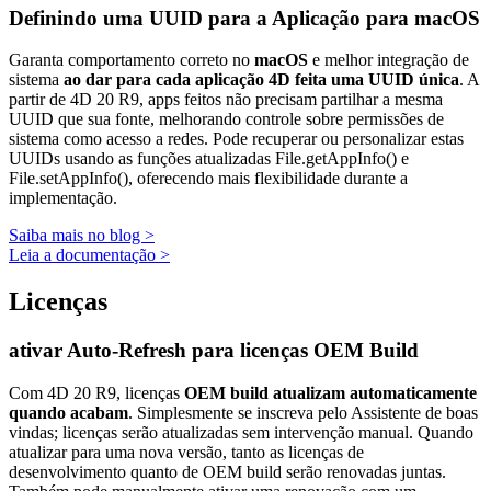
Definindo uma UUID para a Aplicação para macOS
Garanta comportamento correto no
macOS
e melhor integração de
sistema
ao dar para cada aplicação 4D feita uma UUID única
. A
partir de 4D 20 R9, apps feitos não precisam partilhar a mesma
UUID que sua fonte, melhorando controle sobre permissões de
sistema como acesso a redes. Pode recuperar ou personalizar estas
UUIDs usando as funções atualizadas
File
.getAppInfo()
e
File
.setAppInfo()
, oferecendo mais flexibilidade durante a
implementação.
Saiba mais no blog >
Leia a documentação >
Licenças
ativar Auto-Refresh para licenças OEM Build
Com 4D 20 R9, licenças
OEM build atualizam automaticamente
quando acabam
. Simplesmente se inscreva pelo Assistente de boas
vindas; licenças serão atualizadas sem intervenção manual. Quando
atualizar para uma nova versão, tanto as licenças de
desenvolvimento quanto de OEM build serão renovadas juntas.