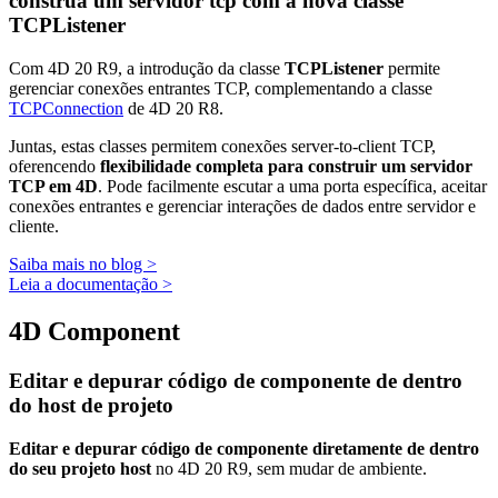
construa um servidor tcp com a nova classe
TCPListener
Com 4D 20 R9, a introdução da classe
TCPListener
permite
gerenciar conexões entrantes TCP, complementando a classe
TCPConnection
de 4D 20 R8.
Juntas, estas classes permitem conexões server-to-client TCP,
oferencendo
flexibilidade completa para construir um servidor
TCP em 4D
. Pode facilmente escutar a uma porta específica, aceitar
conexões entrantes e gerenciar interações de dados entre servidor e
cliente.
Saiba mais no blog >
Leia a documentação >
4D Component
Editar e depurar código de componente de dentro
do host de projeto
Editar e depurar código de componente diretamente de dentro
do seu projeto host
no 4D 20 R9, sem mudar de ambiente.