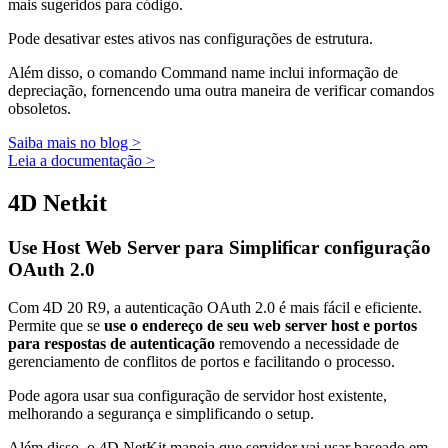
mais sugeridos para código.
Pode desativar estes ativos nas configurações de estrutura.
Além disso, o comando
Command name
inclui informação de
depreciação, fornencendo uma outra maneira de verificar comandos
obsoletos.
Saiba mais no blog >
Leia a documentação >
4D Netkit
Use Host Web Server para Simplificar configuração
OAuth 2.0
Com 4D 20 R9, a autenticação OAuth 2.0 é mais fácil e eficiente.
Permite que se
use o endereço de seu web server host e portos
para respostas de autenticação
removendo a necessidade de
gerenciamento de conflitos de portos e facilitando o processo
.
Pode agora usar sua configuração de servidor host existente,
melhorando a segurança e simplificando o setup.
Além disso, o 4D NetKit maneja que servidor vai usar baseado em