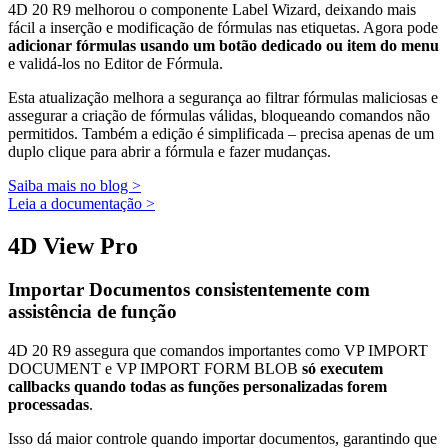
4D 20 R9 melhorou o componente Label Wizard, deixando mais
fácil a inserção e modificação de fórmulas nas etiquetas. Agora pode
adicionar fórmulas usando um botão dedicado ou item do menu
e validá-los no Editor de Fórmula.
Esta atualização melhora a segurança ao filtrar fórmulas maliciosas e
assegurar a criação de fórmulas válidas, bloqueando comandos não
permitidos. Também a edição é simplificada – precisa apenas de um
duplo clique para abrir a fórmula e fazer mudanças.
Saiba mais no blog >
Leia a documentação >
4D View Pro
Importar Documentos consistentemente com
assistência de função
4D 20 R9 assegura que comandos importantes como
VP IMPORT
DOCUMENT
e
VP IMPORT FORM BLOB
só executem
callbacks quando todas as funções personalizadas forem
processadas
.
Isso dá maior controle quando importar documentos, garantindo que