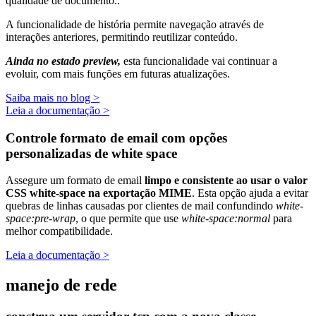
qualidade de documento..
A funcionalidade de história permite navegação através de
interações anteriores, permitindo reutilizar conteúdo.
Ainda no estado preview,
esta funcionalidade vai continuar a
evoluir, com mais funções em futuras atualizações.
Saiba mais no blog >
Leia a documentação >
Controle formato de email com opções
personalizadas de white space
Assegure um formato de email
limpo e consistente ao usar o valor
CSS white-space na exportação MIME
. Esta opção ajuda a evitar
quebras de linhas causadas por clientes de mail confundindo
white-
space:pre-wrap
, o que permite que use
white-space:normal
para
melhor compatibilidade.
Leia a documentação >
manejo de rede