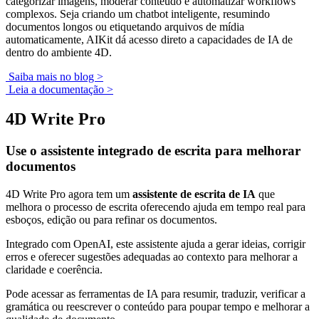
categorizar imagens, moderar conteúdo e automatizar workflows
complexos. Seja criando um chatbot inteligente, resumindo
documentos longos ou etiquetando arquivos de mídia
automaticamente, AIKit dá acesso direto a capacidades de IA de
dentro do ambiente 4D.
Saiba mais no blog >
Leia a documentação >
4D Write Pro
Use o assistente integrado de escrita para melhorar
documentos
4D Write Pro agora tem um
assistente de escrita de IA
que
melhora o processo de escrita oferecendo ajuda em tempo real para
esboços, edição ou para refinar os documentos.
Integrado com OpenAI, este assistente ajuda a gerar ideias, corrigir
erros e oferecer sugestões adequadas ao contexto para melhorar a
claridade e coerência.
Pode acessar as ferramentas de IA para resumir, traduzir, verificar a
gramática ou reescrever o conteúdo para poupar tempo e melhorar a