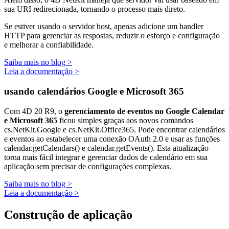
sua URI redirecionada, tornando o processo mais direto.
Se estiver usando o servidor host, apenas adicione um handler
HTTP para gerenciar as respostas, reduzir o esforço e configuração
e melhorar a confiabilidade.
Saiba mais no blog >
Leia a documentação >
usando calendários Google e Microsoft 365
Com 4D 20 R9, o
gerenciamento de eventos no Google Calendar
e Microsoft 365
ficou simples graças aos novos comandos
cs.NetKit.Google
e
cs.NetKit.Office365
. Pode encontrar calendários
e eventos ao estabelecer uma conexão OAuth 2.0 e usar as funções
calendar.getCalendars()
e
calendar.getEvents()
. Esta atualização
torna mais fácil integrar e gerenciar dados de calendário em sua
aplicação sem precisar de configurações complexas.
Saiba mais no blog >
Leia a documentação >
Construção de aplicação