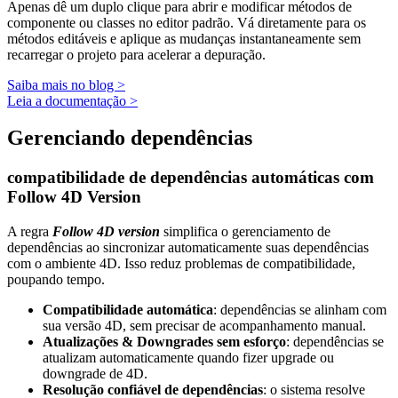
Apenas dê um duplo clique para abrir e modificar métodos de
componente ou classes no editor padrão. Vá diretamente para os
métodos editáveis e aplique as mudanças instantaneamente sem
recarregar o projeto para acelerar a depuração.
Saiba mais no blog >
Leia a documentação >
Gerenciando dependências
compatibilidade de dependências automáticas com
Follow 4D Version
A regra
Follow 4D version
simplifica o gerenciamento de
dependências ao sincronizar automaticamente suas dependências
com o ambiente 4D. Isso reduz problemas de compatibilidade,
poupando tempo.
Compatibilidade automática
: dependências se alinham com
sua versão 4D, sem precisar de acompanhamento manual.
Atualizações & Downgrades sem esforço
: dependências se
atualizam automaticamente quando fizer upgrade ou
downgrade de 4D.
Resolução confiável de dependências
: o sistema resolve