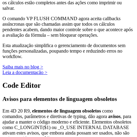
os cálculos estão completos antes das ações como imprimir ou
salvar.
O comando
VP FLUSH COMMAND
agora aceita callbacks
assíncronas que são chamadas assim que todos os cálculos
pendentes acabem, dando maior controle sobre o que acontece após
a avaliação da fórmula – sem bloquear operações.
Esta atualização simplifica o gerenciamento de documentos sem
funções personalizadas, poupando tempo e reduzindo erros no
workflow.
Saiba mais no blog >
Leia a documentação >
Code Editor
Avisos para elementos de linguagem obsoletos
Em 4D 20 R9,
elementos de linguagem obsoletos
como
comandos, parâmetros e diretivas de typing, dão agora
avisos
, para
ajudar a manter o código moderno e eficiente. Elementos obsoletos
como
C_LONGINT($1)
ou
_O_USE INTERNAL DATABASE
ativam estes avisos, que embora ainda possam ser usados, não são