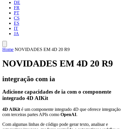
DE
FR
PT
CS
ES
IT
JA
Home
NOVIDADES EM 4D 20 R9
NOVIDADES EM 4D 20 R9
integração com ia
Adicione capacidades de ia com o componente
integrado 4D AIKit
4D AIKit
é um componente integrado 4D que oferece integração
com terceiras partes APIs como
OpenAI
.
Com algumas linhas de código pode gerar texto, analisar e