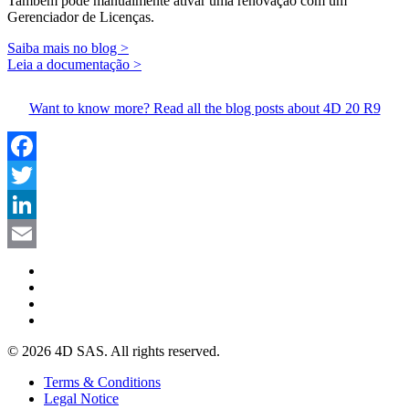
Também pode manualmente ativar uma renovação com um
Gerenciador de Licenças.
Saiba mais no blog >
Leia a documentação >
Want to know more? Read all the blog posts about 4D 20 R9
Facebook
Twitter
LinkedIn
Email
© 2026 4D SAS. All rights reserved.
Terms & Conditions
Legal Notice