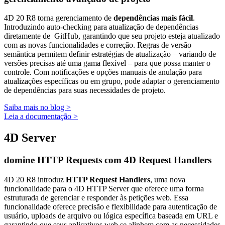
4D 20 R8 torna gerenciamento de
dependências mais fácil
.
Introduzindo auto-checking para atualização de dependências
diretamente de GitHub, garantindo que seu projeto esteja atualizado
com as novas funcionalidades e correção. Regras de versão
semântica permitem definir estratégias de atualização – variando de
versões precisas até uma gama flexível – para que possa manter o
controle. Com notificações e opções manuais de anulação para
atualizações específicas ou em grupo, pode adaptar o gerenciamento
de dependências para suas necessidades de projeto.
Saiba mais no blog >
Leia a documentação >
4D Server
domine HTTP Requests com 4D Request Handlers
4D 20 R8 introduz
HTTP Request Handlers
, uma nova
funcionalidade para o 4D HTTP Server que oferece uma forma
estruturada de gerenciar e responder às petições web. Essa
funcionalidade oferece precisão e flexibilidade para autenticação de
usuário, uploads de arquivo ou lógica específica baseada em URL e
garantindo que seus aplicativos web se alinhem com as necessidades