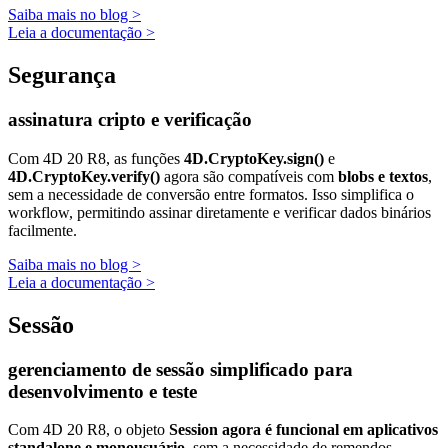
Saiba mais no blog >
Leia a documentação >
Segurança
assinatura cripto e verificação
Com 4D 20 R8, as funções
4D.CryptoKey.sign()
e
4D.CryptoKey.verify()
agora são compatíveis com
blobs e textos
,
sem a necessidade de conversão entre formatos. Isso simplifica o
workflow, permitindo assinar diretamente e verificar dados binários
facilmente.
Saiba mais no blog >
Leia a documentação >
Sessão
gerenciamento de sessão simplificado para
desenvolvimento e teste
Com 4D 20 R8, o objeto
Session agora é funcional em aplicativos
standalone e monousuário
, sem a necessidade de remendos