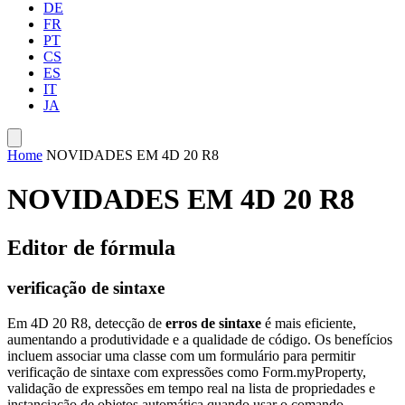
DE
FR
PT
CS
ES
IT
JA
Home
NOVIDADES EM 4D 20 R8
NOVIDADES EM 4D 20 R8
Editor de fórmula
verificação de sintaxe
Em 4D 20 R8, detecção de
erros de sintaxe
é mais eficiente,
aumentando a produtividade e a qualidade de código. Os benefícios
incluem associar uma classe com um formulário para permitir
verificação de sintaxe com expressões como Form.myProperty,
validação de expressões em tempo real na lista de propriedades e
instanciação de objetos automática quando usar o comando