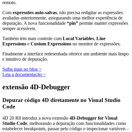
remoto.
Com
expressões auto-salvas
, não precisa redigitar as expressões
avaliadas anteriormente, assegurando uma melhor experiência de
depuração. A nova funcionalidade
“pin”
permite manter expressões
sempre acessíveis.
Também tem mais controle com
Local Variables
,
Line
Expressions
e
Custom Expressions
no monitor de expressões.
Finalmente a interface redesenhada oferece um ambiente mais limpo
e intuitivo de depuração.
Saiba mais no blog >
Leia a documentação >
extensão 4D-Debugger
Depurar código 4D diretamente no Visual Studio
Code
4D 20 R8 introduz a nova extensão
4D-Debugger for Visual
Studio Code
, melhorando a depuração com funcionalidades como
estabelecer breakpoints, passar pelo código e inspecionar variáveis –