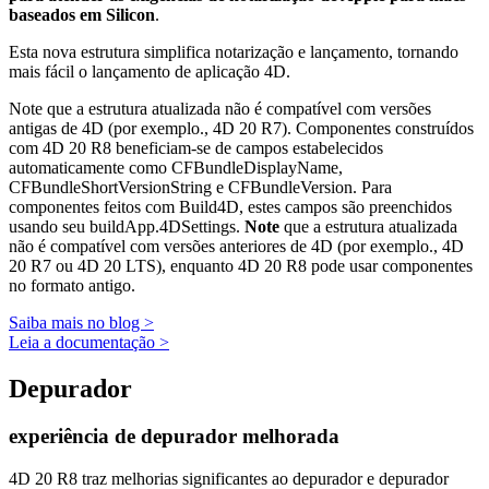
baseados em Silicon
.
Esta nova estrutura simplifica notarização e lançamento, tornando
mais fácil o lançamento de aplicação 4D.
Note que a estrutura atualizada não é compatível com versões
antigas de 4D (por exemplo., 4D 20 R7). Componentes construídos
com 4D 20 R8 beneficiam-se de campos estabelecidos
automaticamente como CFBundleDisplayName,
CFBundleShortVersionString e CFBundleVersion. Para
componentes feitos com Build4D, estes campos são preenchidos
usando seu buildApp.4DSettings.
Note
que a estrutura atualizada
não é compatível com versões anteriores de 4D (por exemplo., 4D
20 R7 ou 4D 20 LTS), enquanto 4D 20 R8 pode usar componentes
no formato antigo.
Saiba mais no blog >
Leia a documentação >
Depurador
experiência de depurador melhorada
4D 20 R8 traz melhorias significantes ao depurador e depurador