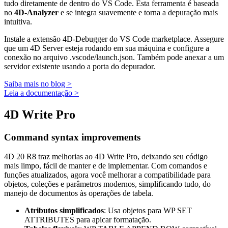
tudo diretamente de dentro do VS Code. Esta ferramenta é baseada
no
4D-Analyzer
e se integra suavemente e torna a depuração mais
intuitiva.
Instale a extensão 4D-Debugger do VS Code marketplace. Assegure
que um 4D Server esteja rodando em sua máquina e configure a
conexão no arquivo .vscode/launch.json. Também pode anexar a um
servidor existente usando a porta do depurador.
Saiba mais no blog >
Leia a documentação >
4D Write Pro
Command syntax improvements
4D 20 R8 traz melhorias ao 4D Write Pro, deixando seu código
mais limpo, fácil de manter e de implementar. Com comandos e
funções atualizados, agora você melhorar a compatibilidade para
objetos, coleções e parâmetros modernos, simplificando tudo, do
manejo de documentos às operações de tabela.
Atributos simplificados
: Usa objetos para
WP SET
ATTRIBUTES
para apicar formatação.