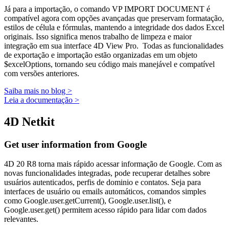
Já para a importação, o comando
VP IMPORT DOCUMENT
é
compatível agora com opções avançadas que preservam formatação,
estilos de célula e fórmulas, mantendo a integridade dos dados Excel
originais. Isso significa menos trabalho de limpeza e maior
integração em sua interface 4D View Pro. Todas as funcionalidades
de exportação e importação estão organizadas em um objeto
$excelOptions, tornando seu código mais manejável e compatível
com versões anteriores.
Saiba mais no blog >
Leia a documentação >
4D Netkit
Get user information from Google
4D 20 R8 torna mais rápido acessar informação de Google. Com as
novas funcionalidades integradas, pode recuperar detalhes sobre
usuários autenticados, perfis de dominio e contatos. Seja para
interfaces de usuário ou emails automáticos, comandos simples
como
Google.user.getCurrent()
,
Google.user.list()
, e
Google.user.get()
permitem acesso rápido para lidar com dados
relevantes.