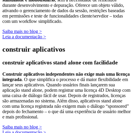
durante desenvolvimento e depuração. Oferece um objeto válido,
ativando o gerenciamento de dados da sessão, restrições baseadas
em permissões e teste de funcionalidades cliente/servdior – todas
com um workflow simplificado.
Saiba mais no blog >
Leia a documentação >
construir aplicativos
construir aplicativos stand alone com facilidade
Construir aplicativos independentes não exige mais uma licença
integrada
. O que simplifica o processo e dá maior flexibilidade em
lançar seus aplicativos. Quando usuários finais lançarem sua
aplicação stand alone, podem registrar uma licença 4D Desktop com
uma caixa de diálogo fácil de usar. Depois de registrados, licenças
são armazenadas no sistema. Além disso, aplicativos stand alone
com uma licença registrada não exigem mais o diálogo “sponsored”
depois do fechamento – o que dá uma experiência de usuário melhor
e mais profissional.
Saiba mais no blog >
Leia a documentação >