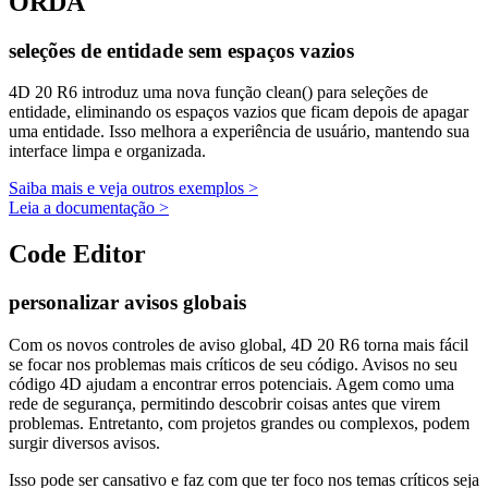
ORDA
seleções de entidade sem espaços vazios
4D 20 R6 introduz uma nova função
clean()
para seleções de
entidade, eliminando os espaços vazios que ficam depois de apagar
uma entidade. Isso melhora a experiência de usuário, mantendo sua
interface limpa e organizada.
Saiba mais e veja outros exemplos >
Leia a documentação >
Code Editor
personalizar avisos globais
Com os novos controles de aviso global, 4D 20 R6 torna mais fácil
se focar nos problemas mais críticos de seu código. Avisos no seu
código 4D ajudam a encontrar erros potenciais. Agem como uma
rede de segurança, permitindo descobrir coisas antes que virem
problemas. Entretanto, com projetos grandes ou complexos, podem
surgir diversos avisos.
Isso pode ser cansativo e faz com que ter foco nos temas críticos seja