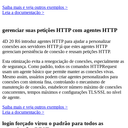
Saiba mais e veja outros exemplos >
Leia a documentação >
gerenciar suas petições HTTP com agentes HTTP
4D 20 R6 introduz agentes HTTP para ajudar a personalizar
conexões aos servidores
HTTP já que estes agentes
HTTP
gerenciam persistência de conexão e reusam petições HTTP.
Esta otimização evita a renegociação de conexões, especialmente as
de segurança. Como padrão, todos os comandos
HTTPRequest
usam um agente básico que permite manter as conexões vivas.
Mesmo assim, usuários podem criar agentes personalizados para
conexões com sintonia fina, controlando o mecanismo de
manutenção de conexão, estabelecer número máximo de conexões
concorrentes, tempos máximos e configurações TLS/SSL no nível
de agente.
Saiba mais e veja outros exemplos >
Leia a documentação >
login forçado virou o padrão para todos as