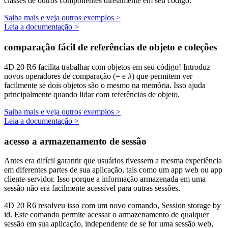
classes de outros componentes diretamente em seu código.
Saiba mais e veja outros exemplos >
Leia a documentação >
comparação fácil de referências de objeto e coleções
4D 20 R6 facilita trabalhar com objetos em seu código! Introduz
novos operadores de comparação (= e #) que permitem ver
facilmente se dois objetos são o mesmo na memória. Isso ajuda
principalmente quando lidar com referências de objeto.
Saiba mais e veja outros exemplos >
Leia a documentação >
acesso a armazenamento de sessão
Antes era difícil garantir que usuários tivessem a mesma experiência
em diferentes partes de sua aplicação, tais como um app web ou app
cliente-servidor. Isso porque a informação armazenada em uma
sessão não era facilmente acessível para outras sessões.
4D 20 R6 resolveu isso com um novo comando,
Session storage by
id
. Este comando permite acessar o armazenamento de qualquer
sessão em sua aplicação, independente de se for uma sessão web,