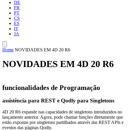
DE
FR
PT
CS
ES
IT
JA
Home
NOVIDADES EM 4D 20 R6
NOVIDADES EM 4D 20 R6
funcionalidades de Programação
assistência para REST e Qodly para Singletons
4D 20 R6 expande nas capacidades de singletons introduzidos no
lançamento anterior. Agora, pode chamar funções diretamente que
estão expostas por singletons partilhados através das REST APIs e
eventos das páginas Qodly.