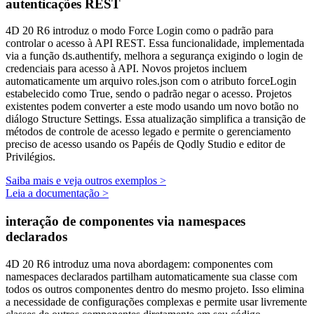
autenticações REST
4D 20 R6 introduz o modo Force Login como o padrão para
controlar o acesso à API REST. Essa funcionalidade, implementada
via a função
ds
.
authentify
, melhora a segurança exigindo o login de
credenciais para acesso à API. Novos projetos incluem
automaticamente um arquivo roles.json com o atributo forceLogin
estabelecido como True, sendo o padrão negar o acesso. Projetos
existentes podem converter a este modo usando um novo botão no
diálogo Structure Settings. Essa atualização simplifica a transição de
métodos de controle de acesso legado e permite o gerenciamento
preciso de acesso usando os Papéis de Qodly Studio e editor de
Privilégios.
Saiba mais e veja outros exemplos >
Leia a documentação >
interação de componentes via namespaces
declarados
4D 20 R6 introduz uma nova abordagem: componentes com
namespaces declarados partilham automaticamente sua classe com
todos os outros componentes dentro do mesmo projeto. Isso elimina
a necessidade de configurações complexas e permite usar livremente