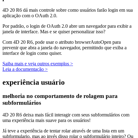
4D 20 R6 dá mais controle sobre como usuários farão login em sua
aplicação com o OAuth 2.0.
Por padrão, o login de OAuth 2.0 abre um navegador para exibir a
janela de interface. Mas e se quiser personalizar isso?
Com 4D 20 R6, pode usar o atributo
browserAutoOpen
para
prevenir que abra a janela do navegador, permitindo que exiba a
interface de login como quiser.
Saiba mais e veja outros exemplos >
Leia a documentação >
experiência usuário
melhoria no comportamento de rolagem para
subformulários
4D 20 R6 deixa mais fácil interagir com seus subformulários com
uma experiência mais suave para os usuários!
Já teve a experiência de tentar rolar através de uma lista em um
subformulario, mas ao invés disso rolar o subformulário inteiro? Ou