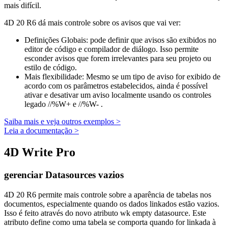
mais difícil.
4D 20 R6 dá mais controle sobre os avisos que vai ver:
Definições Globais: pode definir que avisos são exibidos no
editor de código e compilador de diálogo. Isso permite
esconder avisos que forem irrelevantes para seu projeto ou
estilo de código.
Mais flexibilidade: Mesmo se um tipo de aviso for exibido de
acordo com os parâmetros estabelecidos, ainda é possível
ativar e desativar um aviso localmente usando os controles
legado //%W+ e //%W- .
Saiba mais e veja outros exemplos >
Leia a documentação >
4D Write Pro
gerenciar Datasources vazios
4D 20 R6 permite mais controle sobre a aparência de tabelas nos
documentos, especialmente quando os dados linkados estão vazios.
Isso é feito através do novo atributo
wk empty datasource
. Este
atributo define como uma tabela se comporta quando for linkada à