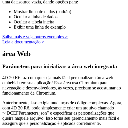
uma datasource vazia, dando opções para:
Mostrar linha de dados (padrão)
Ocultar a linha de dados
Ocultar a tabela inteira
Exibir uma linha de exemplo
Saiba mais e veja outros exemplos >
Leia a documentação >
área Web
Parâmetros para inicializar a área web integrada
4D 20 R6 faz com que seja mais fácil personalizar a área web
embebida em sua aplicação! Essa área usa Chromium para
navegação e desenvolvedores, às vezes, precisam se acostumar ao
funcionamento de Chromium.
Anteriormente, isso exigia mudanças de código complexas. Agora,
com 4D 20 R6, pode simplesmente criar um arquivo chamado
“4DCEFParameters.json” e especificar as personalizações que
queira naquele arquivo. Isso torna seu gerenciamento mais fácil e
assegura que a personalização é aplicada corretamente.