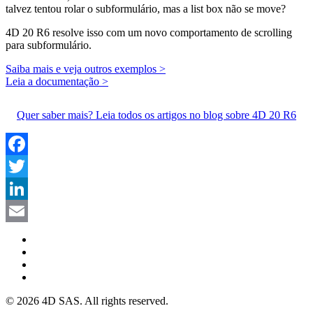
talvez tentou rolar o subformulário, mas a list box não se move?
4D 20 R6 resolve isso com um novo comportamento de scrolling
para subformulário.
Saiba mais e veja outros exemplos >
Leia a documentação >
Quer saber mais? Leia todos os artigos no blog sobre 4D 20 R6
Facebook
Twitter
LinkedIn
Email
© 2026 4D SAS. All rights reserved.