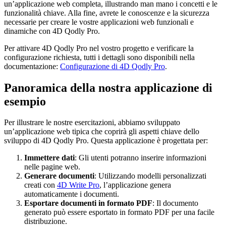
un’applicazione web completa, illustrando man mano i concetti e le
funzionalità chiave. Alla fine, avrete le conoscenze e la sicurezza
necessarie per creare le vostre applicazioni web funzionali e
dinamiche con 4D Qodly Pro.
Per attivare 4D Qodly Pro nel vostro progetto e verificare la
configurazione richiesta, tutti i dettagli sono disponibili nella
documentazione:
Configurazione di 4D Qodly Pro
.
Panoramica della nostra applicazione di
esempio
Per illustrare le nostre esercitazioni, abbiamo sviluppato
un’applicazione web tipica che coprirà gli aspetti chiave dello
sviluppo di 4D Qodly Pro. Questa applicazione è progettata per:
Immettere dati
: Gli utenti potranno inserire informazioni
nelle pagine web.
Generare documenti
: Utilizzando modelli personalizzati
creati con
4D Write Pro
, l’applicazione genera
automaticamente
i documenti.
Esportare documenti in formato PDF
: Il documento
generato può essere esportato in formato PDF per una facile
distribuzione.