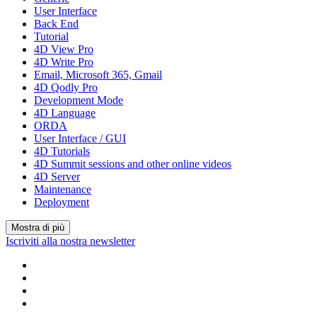
User Interface
Back End
Tutorial
4D View Pro
4D Write Pro
Email, Microsoft 365, Gmail
4D Qodly Pro
Development Mode
4D Language
ORDA
User Interface / GUI
4D Tutorials
4D Summit sessions and other online videos
4D Server
Maintenance
Deployment
Mostra di più
Iscriviti alla nostra newsletter