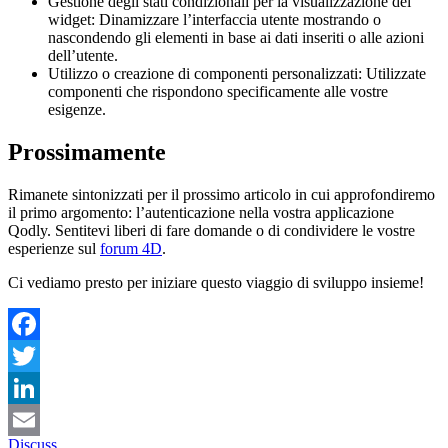
Gestione degli stati condizionali per la visualizzazione dei
widget: Dinamizzare l’interfaccia utente mostrando o
nascondendo gli elementi in base ai dati inseriti o alle azioni
dell’utente.
Utilizzo o creazione di componenti personalizzati: Utilizzate
componenti che rispondono specificamente alle vostre
esigenze.
Prossimamente
Rimanete sintonizzati per il prossimo articolo in cui approfondiremo
il primo argomento: l’autenticazione nella vostra applicazione
Qodly. Sentitevi liberi di fare domande o di condividere le vostre
esperienze sul
forum 4D
.
Ci vediamo presto per iniziare questo viaggio di sviluppo insieme!
Facebook
Twitter
LinkedIn
Discuss