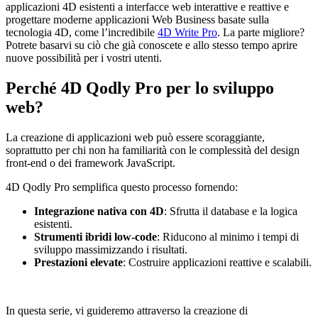
applicazioni 4D esistenti a interfacce web interattive e reattive e
progettare moderne applicazioni Web Business basate sulla
tecnologia 4D, come l’incredibile
4D Write Pro
. La parte migliore?
Potrete basarvi su ciò che già conoscete e allo stesso tempo aprire
nuove possibilità per i vostri utenti.
Perché 4D Qodly Pro per lo sviluppo
web?
La creazione di applicazioni web può essere scoraggiante,
soprattutto per chi non ha familiarità con le complessità del design
front-end o dei framework JavaScript.
4D Qodly Pro semplifica questo processo fornendo:
Integrazione nativa con 4D
: Sfrutta il database e la logica
esistenti.
Strumenti ibridi low-code
: Riducono al minimo i tempi di
sviluppo massimizzando i risultati.
Prestazioni elevate
: Costruire applicazioni reattive e scalabili.
In questa serie, vi guideremo attraverso la creazione di