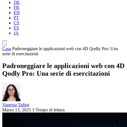
DE
FR
EN
PT
CS
ES
JA
Casa
Padroneggiare le applicazioni web con 4D Qodly Pro: Una
serie di esercitazioni
Padroneggiare le applicazioni web con 4D
Qodly Pro: Una serie di esercitazioni
Vanessa Talbot
Marzo 13, 2025
3 Tempo di lettura