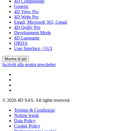
4D Components
Generic
4D View Pro
4D Write Pro
Email, Microsoft 365, Gmail
4D Qodly Pro
Development Mode
4D Language
ORDA
User Interface / GUI
Mostra di più
Iscriviti alla nostra newsletter
© 2026 4D SAS. All rights reserved.
Termini & Condizioni
Notizie legali
Data Policy
Cookie Policy