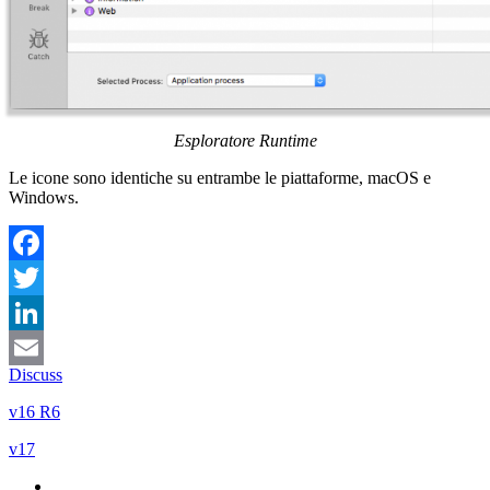
Esploratore Runtime
Le icone sono
identiche su entrambe le piattaforme
, macOS e
Windows.
Facebook
Twitter
LinkedIn
Discuss
Email
v16 R6
v17