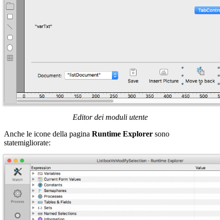
Editor dei moduli utente
Anche le icone della pagina
Runtime Explorer
sono
state
migliorate
: