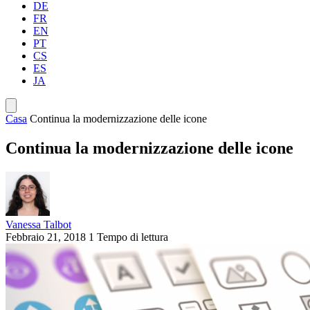
DE
FR
EN
PT
CS
ES
JA
Casa
Continua la modernizzazione delle icone
Continua la modernizzazione delle icone
Vanessa Talbot
Febbraio 21, 2018
1 Tempo di lettura