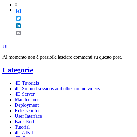
0
Facebook
Twitter
LinkedIn
Email
UI
Al momento non è possibile lasciare commenti su questo post.
Categorie
4D Tutorials
4D Summit sessions and other online videos
4D Server
Maintenance
Deployment
Release infos
User Interface
Back End
Tutorial
4D AIKit