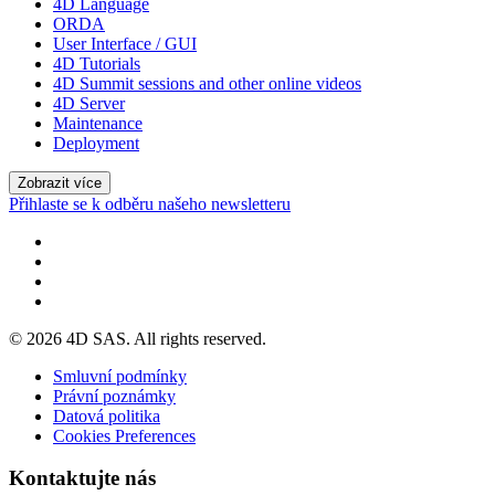
4D Language
ORDA
User Interface / GUI
4D Tutorials
4D Summit sessions and other online videos
4D Server
Maintenance
Deployment
Zobrazit více
Přihlaste se k odběru našeho newsletteru
© 2026 4D SAS. All rights reserved.
Smluvní podmínky
Právní poznámky
Datová politika
Cookies Preferences
Kontaktujte nás