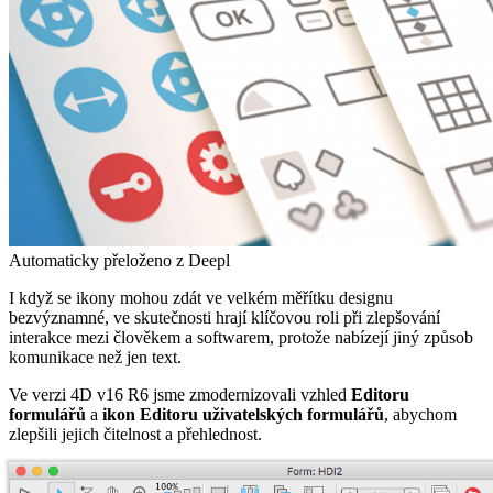
Automaticky přeloženo z Deepl
I když se ikony mohou zdát ve velkém měřítku designu
bezvýznamné, ve skutečnosti hrají klíčovou roli při zlepšování
interakce mezi člověkem a softwarem, protože nabízejí jiný způsob
komunikace než jen text.
Ve verzi 4D v16 R6 jsme zmodernizovali vzhled
Editoru
formulářů
a
ikon Editoru uživatelských formulářů
, abychom
zlepšili jejich čitelnost a přehlednost.