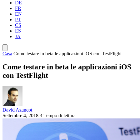
DE
FR
EN
PT
CS
ES
JA
Casa
Come testare in beta le applicazioni iOS con TestFlight
Come testare in beta le applicazioni iOS
con TestFlight
David Azancot
Settembre 4, 2018
3 Tempo di lettura