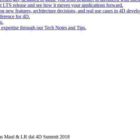
st LTS release and see how it moves your applications forward.
ing new features, architecture decisions, and real use cases in 4D devel
eference for 4D.
o.
l expertise through our Tech Notes and Tips.
as Maul & LR dal 4D Summit 2018