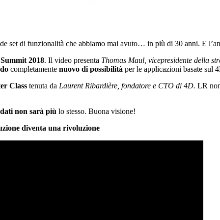
ande set di funzionalità che abbiamo mai avuto… in più di 30 anni. E l’
 Summit 2018
. Il video presenta
Thomas Maul, vicepresidente della str
do
completamente
nuovo di possibilità
per le applicazioni basate sul 
er Class
tenuta da
Laurent Ribardière,
fondatore e CTO di 4D.
LR non s
 dati non sarà più
lo stesso. Buona visione!
ione diventa una rivoluzione