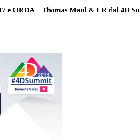
 v17 e ORDA – Thomas Maul & LR dal 4D S