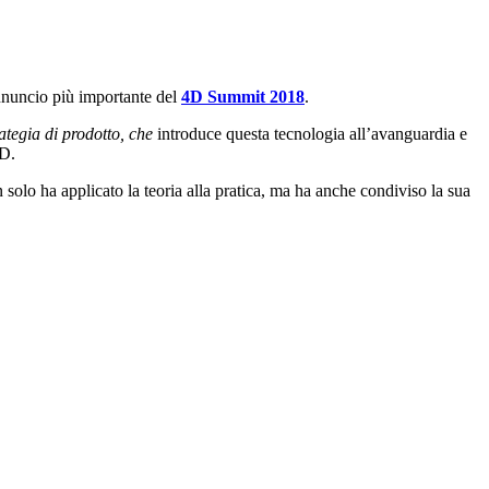
annuncio più importante del
4D Summit 2018
.
ategia di prodotto, che
introduce questa tecnologia all’avanguardia e
4D.
olo ha applicato la teoria alla pratica, ma ha anche condiviso la sua