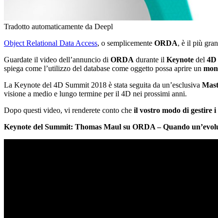
Tradotto automaticamente da Deepl
Object Relational Data Access
, o semplicemente
ORDA
, è il più gr
Guardate il video dell’annuncio di
ORDA
durante il
Keynote
del
4D
spiega come l’utilizzo del database come oggetto possa aprire un
mon
La Keynote del 4D Summit 2018 è stata seguita da un’esclusiva
Mast
visione a medio e lungo termine per il 4D nei prossimi anni.
Dopo questi video, vi renderete conto che
il vostro modo di gestire i
Keynote del Summit: Thomas Maul su ORDA – Quando un’evoluz