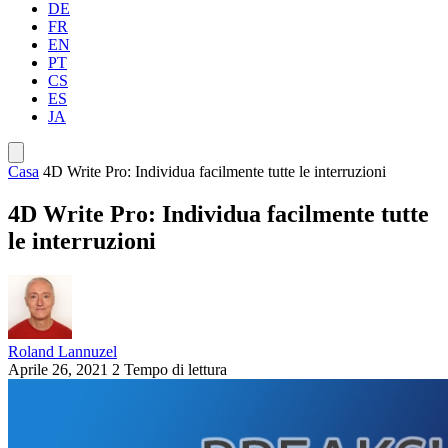
DE
FR
EN
PT
CS
ES
JA
Casa
4D Write Pro: Individua facilmente tutte le interruzioni
4D Write Pro: Individua facilmente tutte
le interruzioni
Roland Lannuzel
Aprile 26, 2021
2 Tempo di lettura