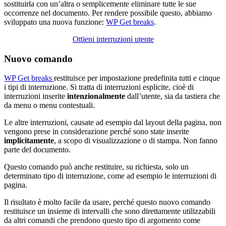
sostituirla con un’altra o semplicemente eliminare tutte le sue
occorrenze nel documento. Per rendere possibile questo, abbiamo
sviluppato una nuova funzione:
WP Get breaks
.
Ottieni interruzioni utente
Nuovo comando
WP Get breaks
restituisce per impostazione predefinita tutti e cinque
i tipi di interruzione. Si tratta di interruzioni esplicite, cioè di
interruzioni inserite
intenzionalmente
dall’utente, sia da tastiera che
da menu o menu contestuali.
Le altre interruzioni, causate ad esempio dal layout della pagina, non
vengono prese in considerazione perché sono state inserite
implicitamente
, a scopo di visualizzazione o di stampa. Non fanno
parte del documento.
Questo comando può anche restituire, su richiesta, solo un
determinato tipo di interruzione, come ad esempio le interruzioni di
pagina.
Il risultato è molto facile da usare, perché questo nuovo comando
restituisce un insieme di intervalli che sono direttamente utilizzabili
da altri comandi che prendono questo tipo di argomento come