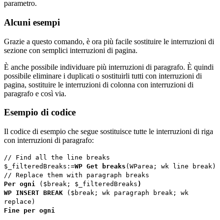
parametro.
Alcuni esempi
Grazie a questo comando, è ora più facile sostituire le interruzioni di
sezione con semplici interruzioni di pagina.
È anche possibile individuare più interruzioni di paragrafo. È quindi
possibile eliminare i duplicati o sostituirli tutti con interruzioni di
pagina, sostituire le interruzioni di colonna con interruzioni di
paragrafo e così via.
Esempio di codice
Il codice di esempio che segue sostituisce tutte le interruzioni di riga
con interruzioni di paragrafo:
// Find all the line breaks
$_filteredBreaks
:=
WP Get breaks
(
WParea
;
wk line break
)
// Replace them with paragraph breaks
Per ogni
(
$break
;
$_filteredBreaks
)
WP INSERT BREAK
(
$break
;
wk paragraph break
;
wk
replace
)
Fine per ogni