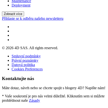
Maintenance
Deployment
Zobrazit více
Přihlaste se k odběru našeho newsletteru
© 2026 4D SAS. All rights reserved.
Smluvní podmínky
Právní poznámky
Datová politika
Cookies Preferences
Kontaktujte nás
Máte dotaz, návrh nebo se chcete spojit s blogery 4D? Napište nám!
* Vaše soukromí je pro nás velmi důležité. Kliknutím sem si můžete
prohlédnout naše
Zásady