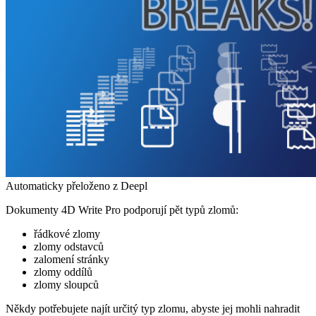
Automaticky přeloženo z Deepl
Dokumenty 4D Write Pro podporují pět typů zlomů:
řádkové zlomy
zlomy odstavců
zalomení stránky
zlomy oddílů
zlomy sloupců
Někdy potřebujete najít určitý typ zlomu, abyste jej mohli nahradit