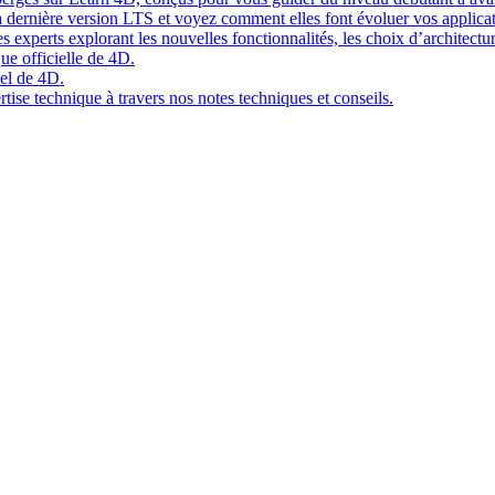
 dernière version LTS et voyez comment elles font évoluer vos applicat
 experts explorant les nouvelles fonctionnalités, les choix d’architect
ue officielle de 4D.
el de 4D.
tise technique à travers nos notes techniques et conseils.