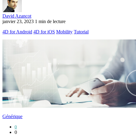
David Azancot
janvier 23, 2023
1 min de lecture
4D for Android
4D for iOS
Mobility
Tutorial
Générique
0
0