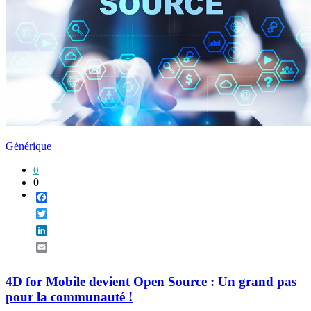
Générique
0
0
Facebook
Twitter
LinkedIn
Email
4D for Mobile devient Open Source : Un grand pas
pour la communauté !