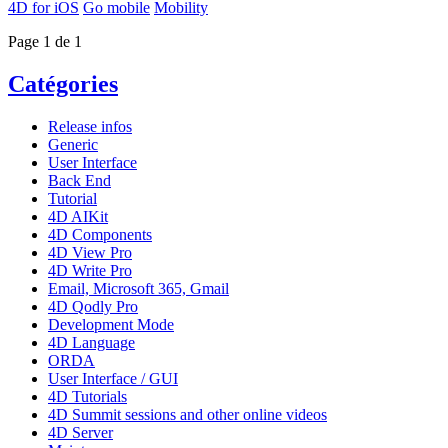
4D for iOS
Go mobile
Mobility
Page 1 de 1
Catégories
Release infos
Generic
User Interface
Back End
Tutorial
4D AIKit
4D Components
4D View Pro
4D Write Pro
Email, Microsoft 365, Gmail
4D Qodly Pro
Development Mode
4D Language
ORDA
User Interface / GUI
4D Tutorials
4D Summit sessions and other online videos
4D Server