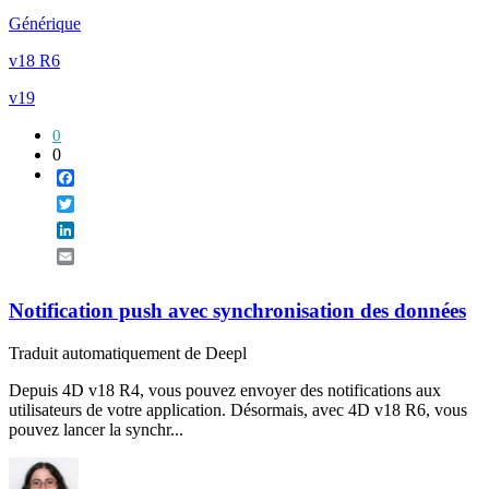
Générique
v18 R6
v19
0
0
Facebook
Twitter
LinkedIn
Email
Notification push avec synchronisation des données
Traduit automatiquement de Deepl
Depuis 4D v18 R4, vous pouvez envoyer des notifications aux
utilisateurs de votre application. Désormais, avec 4D v18 R6, vous
pouvez lancer la synchr...