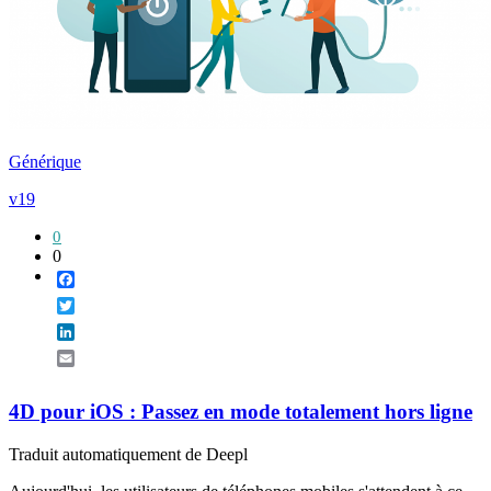
Générique
v19
0
0
Facebook
Twitter
LinkedIn
Email
4D pour iOS : Passez en mode totalement hors ligne
Traduit automatiquement de Deepl