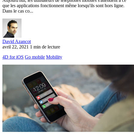
Aujourd'hui, les utilisateurs de téléphones mobiles s'attendent à ce
que les applications fonctionnent même lorsqu'ils sont hors ligne.
Dans le cas co...
David Azancot
avril 22, 2021
1 min de lecture
4D for iOS
Go mobile
Mobility