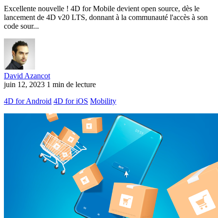
Excellente nouvelle ! 4D for Mobile devient open source, dès le
lancement de 4D v20 LTS, donnant à la communauté l'accès à son
code sour...
David Azancot
juin 12, 2023
1 min de lecture
4D for Android
4D for iOS
Mobility