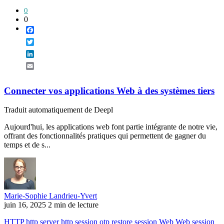
0
0
Facebook
Twitter
LinkedIn
Email
Connecter vos applications Web à des systèmes tiers
Traduit automatiquement de Deepl
Aujourd'hui, les applications web font partie intégrante de notre vie,
offrant des fonctionnalités pratiques qui permettent de gagner du
temps et de s...
Marie-Sophie Landrieu-Yvert
juin 16, 2025
2 min de lecture
HTTP
http server
http session
otp
restore session
Web
Web session