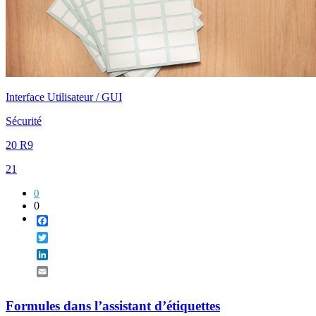
Interface Utilisateur / GUI
Sécurité
20 R9
21
0
0
Facebook
Twitter
LinkedIn
Email
Formules dans l’assistant d’étiquettes