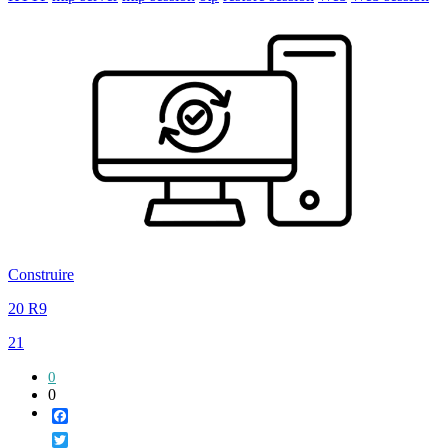
Construire
20 R9
21
0
0
Facebook
Twitter