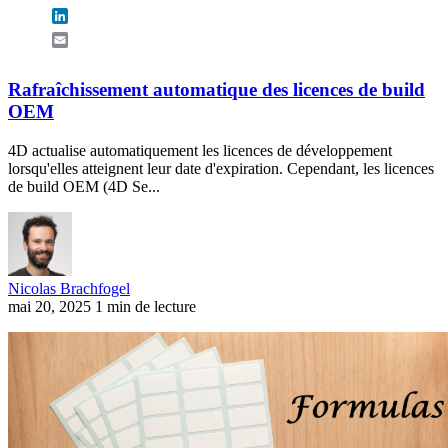
LinkedIn
Email
Rafraîchissement automatique des licences de build
OEM
4D actualise automatiquement les licences de développement
lorsqu'elles atteignent leur date d'expiration. Cependant, les licences
de build OEM (4D Se...
Nicolas Brachfogel
mai 20, 2025
1 min de lecture