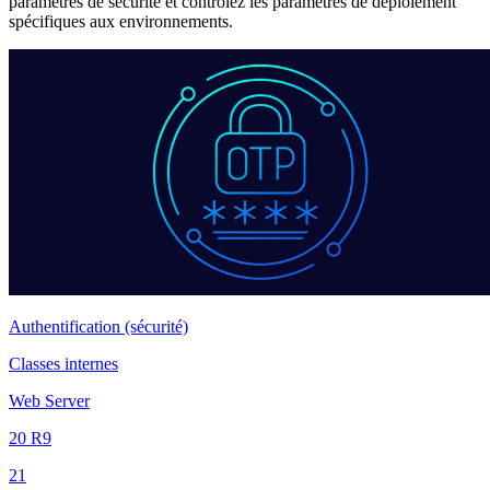
paramètres de sécurité et contrôlez les paramètres de déploiement
spécifiques aux environnements.
Authentification (sécurité)
Classes internes
Web Server
20 R9
21