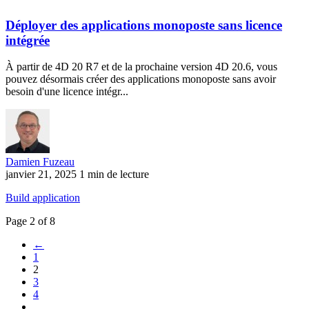
Déployer des applications monoposte sans licence
intégrée
À partir de 4D 20 R7 et de la prochaine version 4D 20.6, vous
pouvez désormais créer des applications monoposte sans avoir
besoin d'une licence intégr...
Damien Fuzeau
janvier 21, 2025
1 min de lecture
Build application
Page 2 of 8
←
1
2
3
4
…