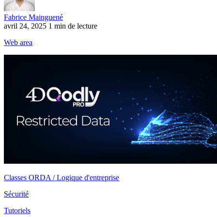
Fabrice Mainguené
avril 24, 2025
1 min de lecture
Web area
Classes ORDA / Logique d'entreprise
Sécurité
Tutoriels