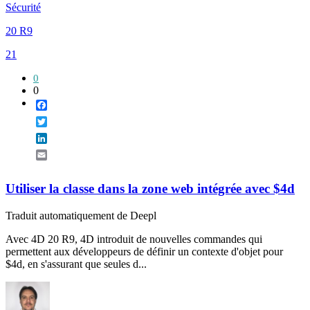
Sécurité
20 R9
21
0
0
Facebook
Twitter
LinkedIn
Email
Utiliser la classe dans la zone web intégrée avec $4d
Traduit automatiquement de Deepl
Avec 4D 20 R9, 4D introduit de nouvelles commandes qui
permettent aux développeurs de définir un contexte d'objet pour
$4d, en s'assurant que seules d...