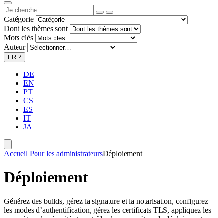
Catégorie
Dont les thèmes sont
Mots clés
Auteur
FR
?
DE
EN
PT
CS
ES
IT
JA
Accueil
Pour les administrateurs
Déploiement
Déploiement
Générez des builds, gérez la signature et la notarisation, configurez
les modes d’authentification, gérez les certificats TLS, appliquez les