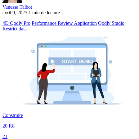
Vanessa Talbot
avril 9, 2025
1 min de lecture
4D Qodly Pro
Performance Review Application
Qodly Studio
Restrict data
Construire
20 R8
21