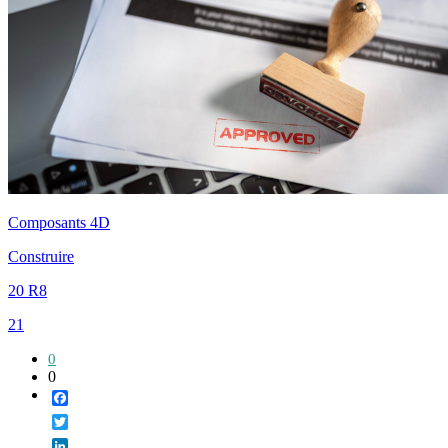
Composants 4D
Construire
20 R8
21
0
0
Facebook
Twitter
LinkedIn