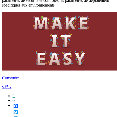
paramètres de sécurité et contrôlez les paramètres de déploiement
spécifiques aux environnements.
Construire
v15.x
0
0
Facebook
Twitter