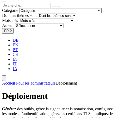
Catégorie
Dont les thèmes sont
Mots clés
Auteur
FR
?
DE
EN
PT
CS
ES
IT
JA
Accueil
Pour les administrateurs
Déploiement
Déploiement
Générez des builds, gérez la signature et la notarisation, configurez
les modes d’authentification, gérez les certificats TLS, appliquez les