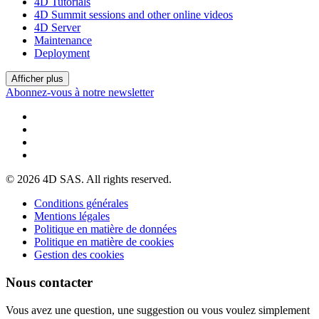
4D Tutorials
4D Summit sessions and other online videos
4D Server
Maintenance
Deployment
Afficher plus
Abonnez-vous à notre newsletter
© 2026 4D SAS. All rights reserved.
Conditions générales
Mentions légales
Politique en matière de données
Politique en matière de cookies
Gestion des cookies
Nous contacter
Vous avez une question, une suggestion ou vous voulez simplement