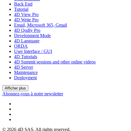
Back End
Tutorial
4D View Pro
4D Write Pro
Email, Microsoft 365, Gmail
4D Qodly Pro
Development Mode
4D Language
ORDA
User Interface / GUI
4D Tutorials
4D Summit sessions and other online videos
4D Server
Maintenance
Deployment
Afficher plus
Abonnez-vous à notre newsletter
© 2026 4D SAS. All rights reserved.