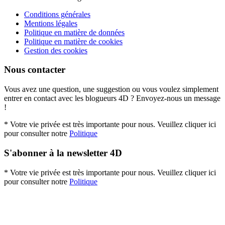
Conditions générales
Mentions légales
Politique en matière de données
Politique en matière de cookies
Gestion des cookies
Nous contacter
Vous avez une question, une suggestion ou vous voulez simplement
entrer en contact avec les blogueurs 4D ? Envoyez-nous un message
!
* Votre vie privée est très importante pour nous. Veuillez cliquer ici
pour consulter notre
Politique
S'abonner à la newsletter 4D
* Votre vie privée est très importante pour nous. Veuillez cliquer ici
pour consulter notre
Politique