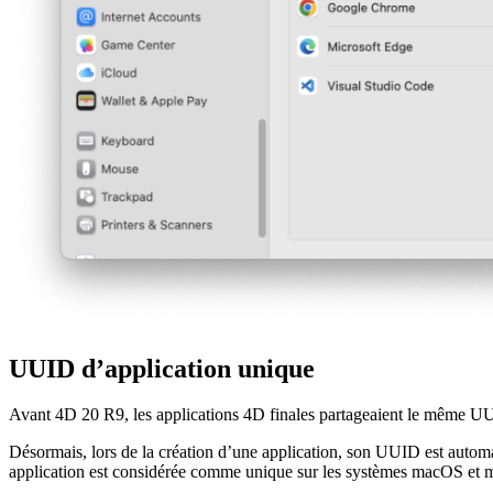
UUID d’application unique
Avant 4D 20 R9, les applications 4D finales partageaient le même U
Désormais, lors de la création d’une application, son UUID est automat
application est considérée comme unique sur les systèmes macOS et ma