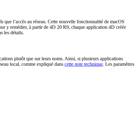
els que l’accès au réseau. Cette nouvelle fonctionnalité de macOS
Pour y remédier, à partir de 4D 20 R9, chaque application 4D créée
les détails.
tions plutôt que sur leurs noms. Ainsi, si plusieurs applications
réseau local, comme expliqué dans
cette note technique
. Les paramètres
: