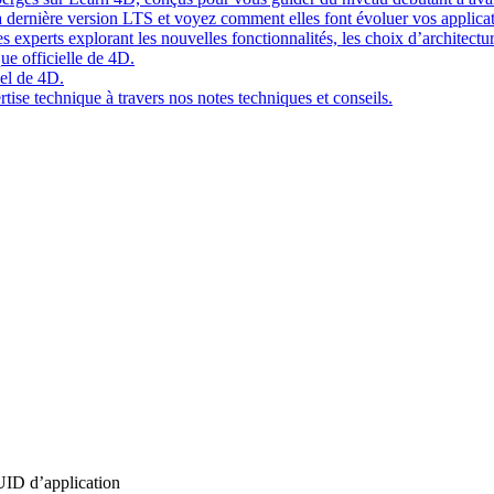
 dernière version LTS et voyez comment elles font évoluer vos applicat
 experts explorant les nouvelles fonctionnalités, les choix d’architect
ue officielle de 4D.
el de 4D.
tise technique à travers nos notes techniques et conseils.
UUID d’application