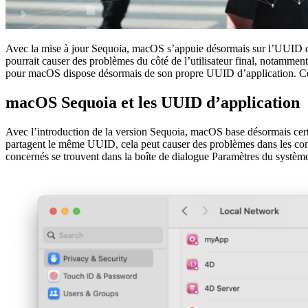
Avec la mise à jour Sequoia, macOS s’appuie désormais sur l’UUID des 
pourrait causer des problèmes du côté de l’utilisateur final, notammen
pour macOS dispose désormais de son propre UUID d’application. Ce c
macOS Sequoia et les UUID d’application
Avec l’introduction de la version Sequoia, macOS base désormais certai
partagent le même UUID, cela peut causer des problèmes dans les cont
concernés se trouvent dans la boîte de dialogue Paramètres du système,