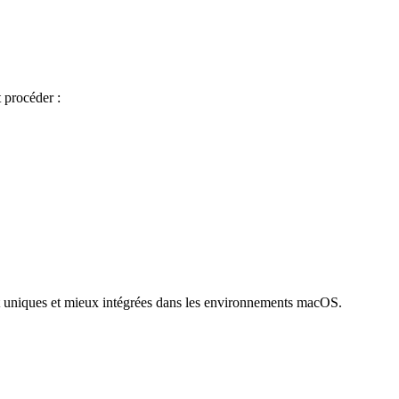
 procéder :
ient uniques et mieux intégrées dans les environnements macOS.