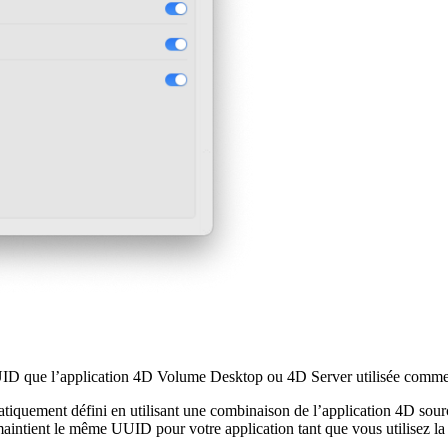
UID que l’application 4D Volume Desktop ou 4D Server utilisée comme
iquement défini en utilisant une combinaison de l’application 4D source 
intient le même UUID pour votre application tant que vous utilisez la