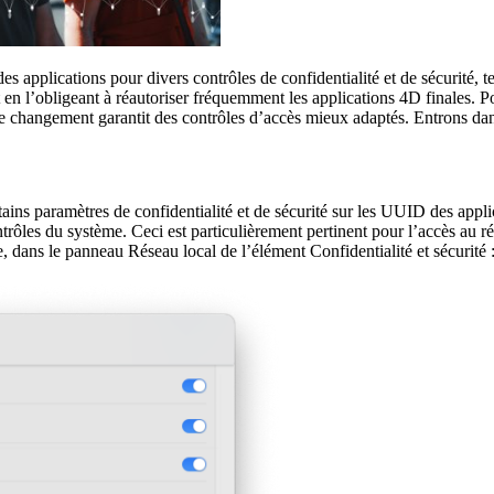
applications pour divers contrôles de confidentialité et de sécurité, t
t en l’obligeant à réautoriser fréquemment les applications 4D finales. 
hangement garantit des contrôles d’accès mieux adaptés. Entrons dans 
ns paramètres de confidentialité et de sécurité sur les UUID des applica
rôles du système. Ceci est particulièrement pertinent pour l’accès au 
 dans le panneau Réseau local de l’élément Confidentialité et sécurité 