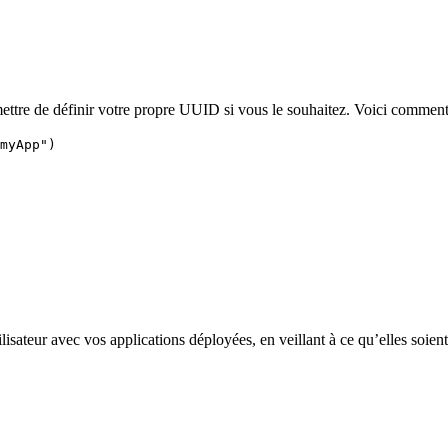
ettre de définir votre propre UUID si vous le souhaitez. Voici comment
myApp")
ilisateur avec vos applications déployées, en veillant à ce qu’elles so