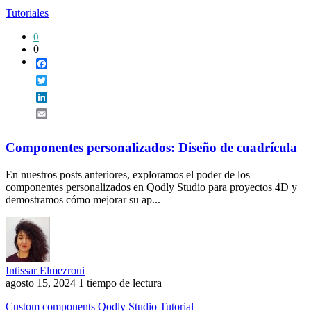
Tutoriales
0
0
Facebook
Twitter
LinkedIn
Email
Componentes personalizados: Diseño de cuadrícula
En nuestros posts anteriores, exploramos el poder de los
componentes personalizados en Qodly Studio para proyectos 4D y
demostramos cómo mejorar su ap...
Intissar Elmezroui
agosto 15, 2024
1 tiempo de lectura
Custom components
Qodly Studio
Tutorial