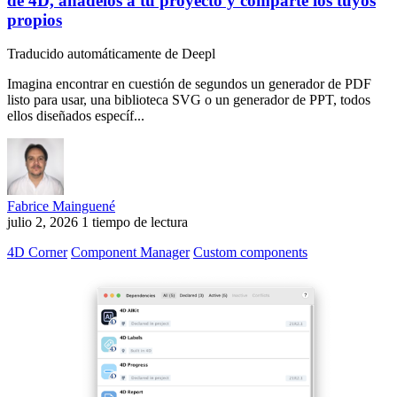
de 4D, añádelos a tu proyecto y comparte los tuyos
propios
Traducido automáticamente de Deepl
Imagina encontrar en cuestión de segundos un generador de PDF
listo para usar, una biblioteca SVG o un generador de PPT, todos
ellos diseñados específ...
Fabrice Mainguené
julio 2, 2026
1 tiempo de lectura
4D Corner
Component Manager
Custom components