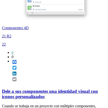
Componentes 4D
21 R2
22
0
0
Facebook
Twitter
LinkedIn
Email
Dele a sus componentes una identidad visual con
iconos personalizados
Cuando se trabaja en un proyecto con múltiples componentes,