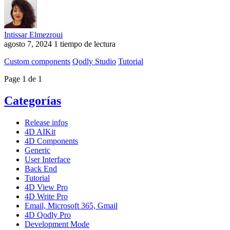
Intissar Elmezroui
agosto 7, 2024
1 tiempo de lectura
Custom components
Qodly Studio
Tutorial
Page 1 de 1
Categorías
Release infos
4D AIKit
4D Components
Generic
User Interface
Back End
Tutorial
4D View Pro
4D Write Pro
Email, Microsoft 365, Gmail
4D Qodly Pro
Development Mode