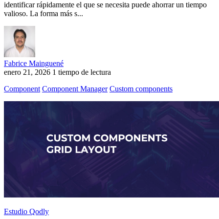
identificar rápidamente el que se necesita puede ahorrar un tiempo
valioso. La forma más s...
Fabrice Mainguené
enero 21, 2026
1 tiempo de lectura
Component
Component Manager
Custom components
Estudio Qodly