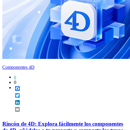
Componentes 4D
0
0
Facebook
Twitter
LinkedIn
Email
Rincón de 4D: Explora fácilmente los componentes