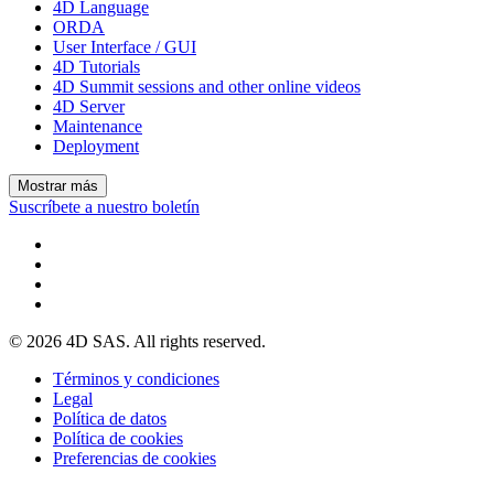
4D Language
ORDA
User Interface / GUI
4D Tutorials
4D Summit sessions and other online videos
4D Server
Maintenance
Deployment
Mostrar más
Suscríbete a nuestro boletín
© 2026 4D SAS. All rights reserved.
Términos y condiciones
Legal
Política de datos
Política de cookies
Preferencias de cookies